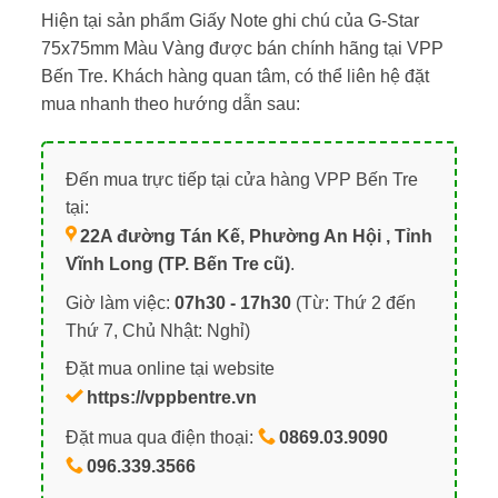
Hiện tại sản phẩm Giấy Note ghi chú của G-Star
75x75mm Màu Vàng được bán chính hãng tại VPP
Bến Tre. Khách hàng quan tâm, có thể liên hệ đặt
mua nhanh theo hướng dẫn sau:
Đến mua trực tiếp tại cửa hàng VPP Bến Tre
tại:
22A đường Tán Kế, Phường An Hội , Tỉnh
Vĩnh Long (TP. Bến Tre cũ)
.
Giờ làm việc:
07h30 - 17h30
(Từ: Thứ 2 đến
Thứ 7, Chủ Nhật: Nghỉ)
Đặt mua online tại website
https://vppbentre.vn
Đặt mua qua điện thoại:
0869.03.9090
096.339.3566