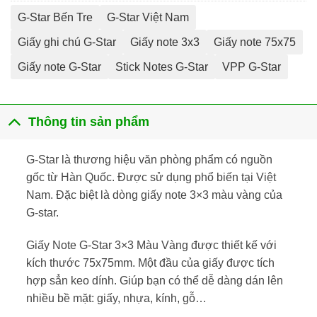
G-Star Bến Tre
G-Star Việt Nam
Giấy ghi chú G-Star
Giấy note 3x3
Giấy note 75x75
Giấy note G-Star
Stick Notes G-Star
VPP G-Star
Thông tin sản phẩm
G-Star là thương hiệu văn phòng phẩm có nguồn
gốc từ Hàn Quốc. Được sử dụng phổ biến tại Việt
Nam. Đặc biệt là dòng giấy note 3×3 màu vàng của
G-star.
Giấy Note G-Star 3×3 Màu Vàng được thiết kế với
kích thước 75x75mm. Một đầu của giấy được tích
hợp sẳn keo dính. Giúp bạn có thể dễ dàng dán lên
nhiều bề mặt: giấy, nhựa, kính, gỗ…