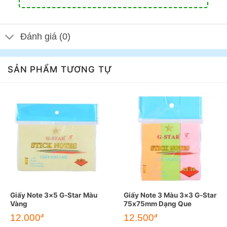
Đánh giá (0)
SẢN PHẨM TƯƠNG TỰ
Giấy Note 3×5 G-Star Màu
Giấy Note 3 Màu 3×3 G-Star
Vàng
75x75mm Dạng Que
12.000
12.500
đ
đ