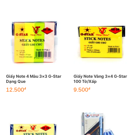
Giấy Note 4 Màu 3×3 G-Star
Giấy Note Vàng 3×4 G-Star
Dạng Que
100 Tờ/Xấp
12.500
9.500
đ
đ