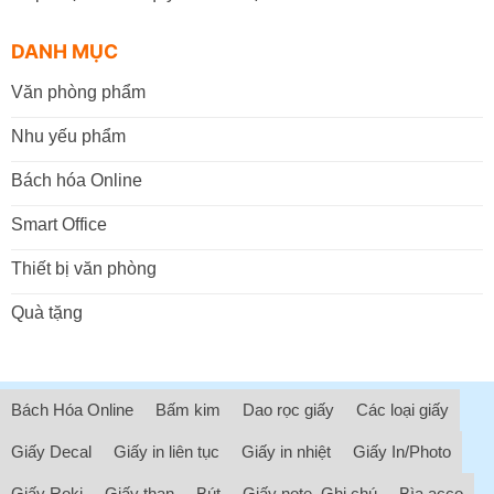
DANH MỤC
Văn phòng phẩm
Nhu yếu phẩm
Bách hóa Online
Smart Office
Thiết bị văn phòng
Quà tặng
Bách Hóa Online
Bấm kim
Dao rọc giấy
Các loại giấy
Giấy Decal
Giấy in liên tục
Giấy in nhiệt
Giấy In/Photo
Giấy Roki
Giấy than
Bút
Giấy note, Ghi chú
Bìa acco