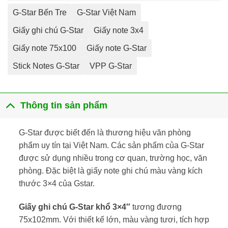
G-Star Bến Tre
G-Star Việt Nam
Giấy ghi chú G-Star
Giấy note 3x4
Giấy note 75x100
Giấy note G-Star
Stick Notes G-Star
VPP G-Star
Thông tin sản phẩm
G-Star được biết đến là thương hiệu văn phòng
phẩm uy tín tại Việt Nam. Các sản phẩm của G-Star
được sử dụng nhiều trong cơ quan, trường học, văn
phòng. Đặc biệt là giấy note ghi chú màu vàng kích
thước 3×4 của Gstar.
Giấy ghi chú G-Star khổ 3×4″
tương đương
75x102mm. Với thiết kế lớn, màu vàng tươi, tích hợp