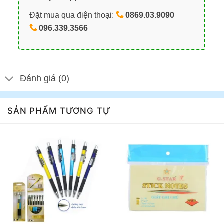
Đặt mua qua điện thoại:
0869.03.9090
096.339.3566
Đánh giá (0)
SẢN PHẨM TƯƠNG TỰ