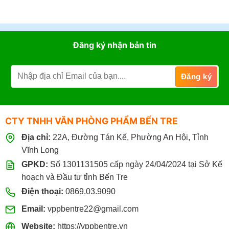
Đăng ký nhận bản tin
CTY TNHH VĂN PHÒNG PHẨM BẾN TRE
Địa chỉ:
22A, Đường Tán Kế, Phường An Hội, Tỉnh
Vĩnh Long
GPKD:
Số 1301131505 cấp ngày 24/04/2024 tại Sở Kế
hoạch và Đầu tư tỉnh Bến Tre
Điện thoại:
0869.03.9090
Email:
vppbentre22@gmail.com
Website:
https://vppbentre.vn