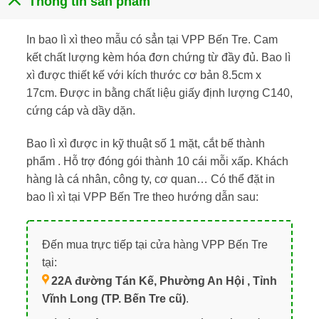
Thông tin sản phẩm
In bao lì xì theo mẫu có sẳn tại VPP Bến Tre. Cam
kết chất lượng kèm hóa đơn chứng từ đầy đủ. Bao lì
xì được thiết kế với kích thước cơ bản 8.5cm x
17cm. Được in bằng chất liệu giấy định lượng C140,
cứng cáp và dầy dặn.
Bao lì xì được in kỹ thuật số 1 mặt, cắt bế thành
phẩm . Hỗ trợ đóng gói thành 10 cái mỗi xấp. Khách
hàng là cá nhân, công ty, cơ quan… Có thể đặt in
bao lì xì tại VPP Bến Tre theo hướng dẫn sau:
Đến mua trực tiếp tại cửa hàng VPP Bến Tre
tại:
22A đường Tán Kế, Phường An Hội , Tỉnh
Vĩnh Long (TP. Bến Tre cũ)
.