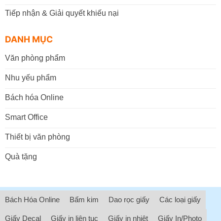
Tiếp nhận & Giải quyết khiếu nại
DANH MỤC
Văn phòng phẩm
Nhu yếu phẩm
Bách hóa Online
Smart Office
Thiết bị văn phòng
Quà tặng
Bách Hóa Online
Bấm kim
Dao rọc giấy
Các loại giấy
Giấy Decal
Giấy in liên tục
Giấy in nhiệt
Giấy In/Photo