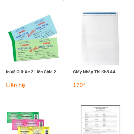
In Vé Giữ Xe 2 Liên Chia 2
Giấy Nháp Thi Khổ A4
Liên hệ
170
đ