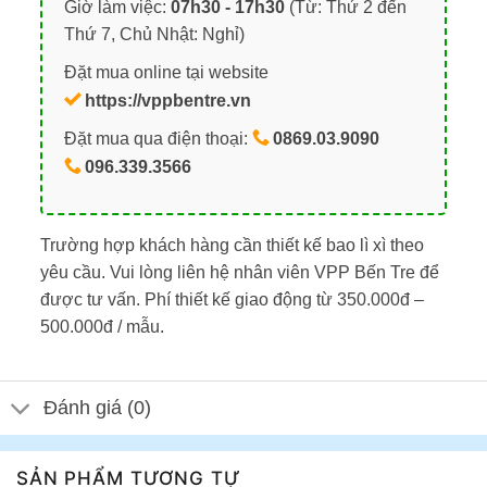
Giờ làm việc:
07h30 - 17h30
(Từ: Thứ 2 đến
Thứ 7, Chủ Nhật: Nghỉ)
Đặt mua online tại website
https://vppbentre.vn
Đặt mua qua điện thoại:
0869.03.9090
096.339.3566
Trường hợp khách hàng cần thiết kế bao lì xì theo
yêu cầu. Vui lòng liên hệ nhân viên VPP Bến Tre để
được tư vấn. Phí thiết kế giao động từ 350.000đ –
500.000đ / mẫu.
Đánh giá (0)
SẢN PHẨM TƯƠNG TỰ