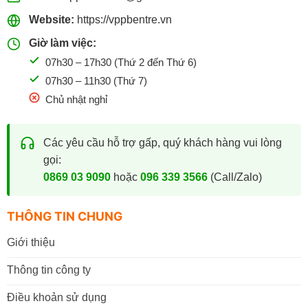
Website:
https://vppbentre.vn
Giờ làm việc:
07h30 – 17h30 (Thứ 2 đến Thứ 6)
07h30 – 11h30 (Thứ 7)
Chủ nhật nghỉ
Các yêu cầu hỗ trợ gấp, quý khách hàng vui lòng
gọi:
0869 03 9090
hoặc
096 339 3566
(Call/Zalo)
THÔNG TIN CHUNG
Giới thiệu
Thông tin công ty
Điều khoản sử dụng