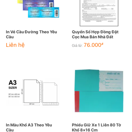
In Vé Cầu Đường Theo Yêu
Quyển Sổ Hợp Đồng Đặt
Cầu
Cọc Mua Bán Nhà Đất
Liên hệ
76.000
đ
Giá từ:
In Màu Khổ A3 Theo Yêu
Phiếu Giữ Xe 1 Liên 80 Tờ
Cầu
Khổ 8×16 Cm