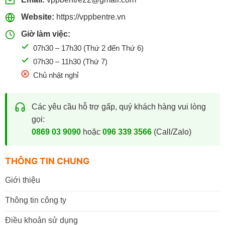
Website:
https://vppbentre.vn
Giờ làm việc:
07h30 – 17h30 (Thứ 2 đến Thứ 6)
07h30 – 11h30 (Thứ 7)
Chủ nhật nghỉ
Các yêu cầu hỗ trợ gấp, quý khách hàng vui lòng
gọi:
0869 03 9090
hoặc
096 339 3566
(Call/Zalo)
THÔNG TIN CHUNG
Giới thiệu
Thông tin công ty
Điều khoản sử dụng