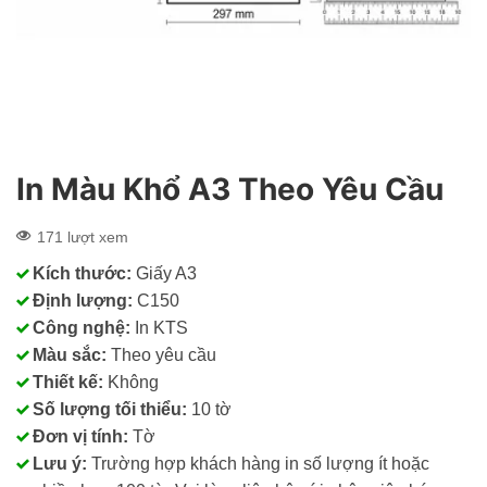
In Màu Khổ A3 Theo Yêu Cầu
171 lượt xem
Kích thước:
Giấy A3
Định lượng:
C150
Công nghệ:
In KTS
Màu sắc:
Theo yêu cầu
Thiết kế:
Không
Số lượng tối thiểu:
10 tờ
Đơn vị tính:
Tờ
Lưu ý:
Trường hợp khách hàng in số lượng ít hoặc