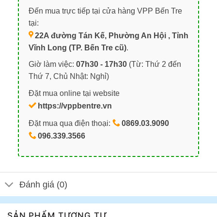
Đến mua trực tiếp tại cửa hàng VPP Bến Tre
tại:
22A đường Tán Kế, Phường An Hội , Tỉnh
Vĩnh Long (TP. Bến Tre cũ)
.
Giờ làm việc:
07h30 - 17h30
(Từ: Thứ 2 đến
Thứ 7, Chủ Nhật: Nghỉ)
Đặt mua online tại website
https://vppbentre.vn
Đặt mua qua điện thoại:
0869.03.9090
096.339.3566
Đánh giá (0)
SẢN PHẨM TƯƠNG TỰ