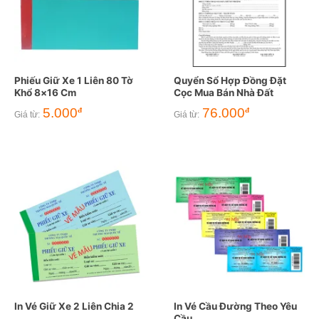
Phiếu Giữ Xe 1 Liên 80 Tờ
Quyển Sổ Hợp Đồng Đặt
Khổ 8×16 Cm
Cọc Mua Bán Nhà Đất
5.000
76.000
đ
đ
Giá từ:
Giá từ:
In Vé Giữ Xe 2 Liên Chia 2
In Vé Cầu Đường Theo Yêu
Cầu