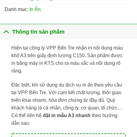
Danh mục:
In Ấn
Thông tin sản phẩm
Hiện tại công ty
VPP Bến Tre
nhận in nội dung màu
khổ A3 trên giấy định lượng C150. Sản phẩm được
in bằng máy in KTS cho ra màu sắc và nội dung rõ
ràng.
Đặc biệt, khi sử dụng dụ dịch vụ in ấn theo yêu cầu
tại VPP Bến Tre. Với cam kết chất lượng, thời gian
triển khai nhanh, hóa đơn chứng từ đầy đủ. Quý
khách hàng là cá nhân, công ty, cơ quan, tổ chức…
Có thể liên hệ
đặt in mẫu A3 nhanh
theo hướng
dẫn sau: