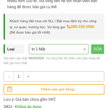
nhiều hơn 100 tờ. Vui lòng liên hệ với nhân viên bán
hàng để được báo giá cụ thể.
Khách hàng đặt mua với SLL / Đặt mua định kỳ cho công
096.339.3566
ty, cơ quan, trường học. Vui lòng gọi:
(Để được báo giá tốt nhất)
Loại
XÓA
Giá bán cập nhật
04/03/2026
. Vui lòng liên hệ nhân viên bán hàng để
biết giá mới nhất.
In Màu Khổ A3 Theo Yêu Cầu số lượng
Thêm vào giỏ hàng
Lưu ý: Giá bán chưa gồm VAT;
SKU:
Không áp dụng