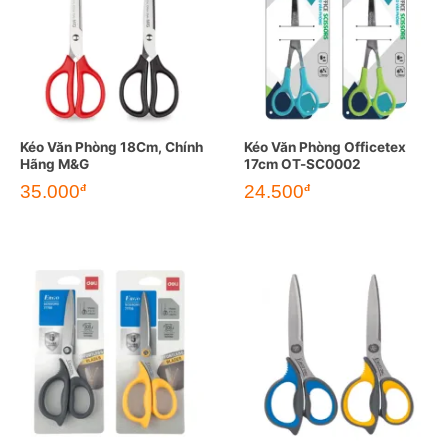
Kéo Văn Phòng 18Cm, Chính
Kéo Văn Phòng Officetex
Hãng M&G
17cm OT-SC0002
35.000
24.500
đ
đ