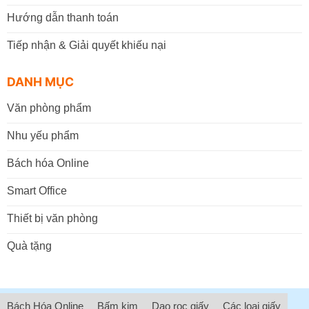
Hướng dẫn thanh toán
Tiếp nhận & Giải quyết khiếu nại
DANH MỤC
Văn phòng phẩm
Nhu yếu phẩm
Bách hóa Online
Smart Office
Thiết bị văn phòng
Quà tặng
Bách Hóa Online
Bấm kim
Dao rọc giấy
Các loại giấy