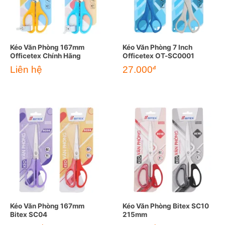
Kéo Văn Phòng 167mm
Kéo Văn Phòng 7 Inch
Officetex Chính Hãng
Officetex OT-SC0001
Liên hệ
27.000
đ
Kéo Văn Phòng 167mm
Kéo Văn Phòng Bitex SC10
Bitex SC04
215mm