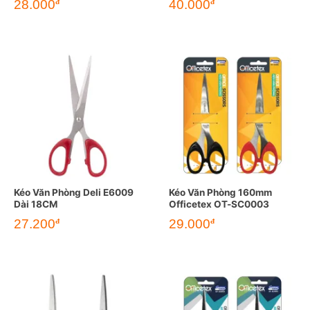
28.000
40.000
đ
đ
Kéo Văn Phòng Deli E6009
Kéo Văn Phòng 160mm
Dài 18CM
Officetex OT-SC0003
27.200
29.000
đ
đ