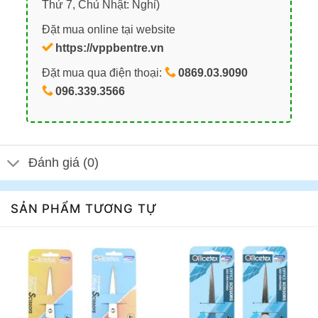
Thứ 7, Chủ Nhật: Nghỉ)
Đặt mua online tại website
https://vppbentre.vn
Đặt mua qua điện thoại:
0869.03.9090
096.339.3566
Đánh giá (0)
SẢN PHẨM TƯƠNG TỰ