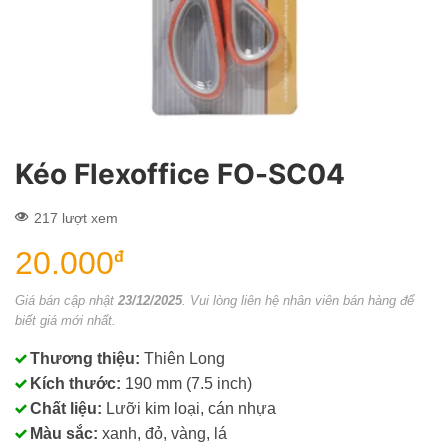
Kéo Flexoffice FO-SC04
217 lượt xem
20.000
đ
Giá bán cập nhật
23/12/2025
. Vui lòng liên hệ nhân viên bán hàng để
biết giá mới nhất.
Thương thiệu:
Thiên Long
Kích thước:
190 mm (7.5 inch)
Chất liệu:
Lưỡi kim loại, cán nhựa
Màu sắc:
xanh, đỏ, vàng, lá