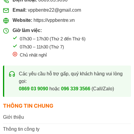
Email:
vppbentre22@gmail.com
Website:
https://vppbentre.vn
Giờ làm việc:
07h30 – 17h30 (Thứ 2 đến Thứ 6)
07h30 – 11h30 (Thứ 7)
Chủ nhật nghỉ
Các yêu cầu hỗ trợ gấp, quý khách hàng vui lòng
gọi:
0869 03 9090
hoặc
096 339 3566
(Call/Zalo)
THÔNG TIN CHUNG
Giới thiệu
Thông tin công ty