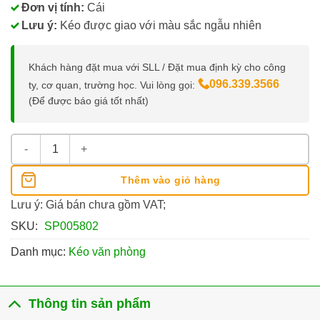
Đơn vị tính:
Cái
Lưu ý:
Kéo được giao với màu sắc ngẫu nhiên
Khách hàng đặt mua với SLL / Đặt mua định kỳ cho công
096.339.3566
ty, cơ quan, trường học. Vui lòng gọi:
(Để được báo giá tốt nhất)
Kéo Flexoffice FO-SC04 số lượng
Thêm vào giỏ hàng
Lưu ý: Giá bán chưa gồm VAT;
SKU:
SP005802
Danh mục:
Kéo văn phòng
Thông tin sản phẩm