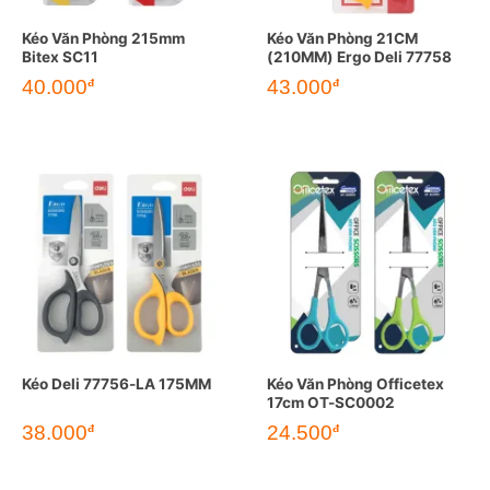
Kéo Văn Phòng 215mm
Kéo Văn Phòng 21CM
Bitex SC11
(210MM) Ergo Deli 77758
40.000
43.000
đ
đ
Kéo Deli 77756-LA 175MM
Kéo Văn Phòng Officetex
17cm OT-SC0002
38.000
24.500
đ
đ