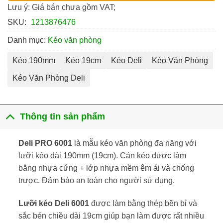
Lưu ý: Giá bán chưa gồm VAT;
SKU:
1213876476
Danh mục:
Kéo văn phòng
Kéo 190mm
Kéo 19cm
Kéo Deli
Kéo Văn Phòng
Kéo Văn Phòng Deli
Thông tin sản phẩm
Deli PRO 6001
là mẫu kéo văn phòng đa năng với
lưỡi kéo dài 190mm (19cm). Cán kéo được làm
bằng nhựa cứng + lớp nhựa mềm êm ái và chống
trược. Đảm bảo an toàn cho người sử dụng.
Lưỡi kéo Deli 6001
được làm bằng thép bền bỉ và
sắc bén chiều dài 19cm giúp bạn làm được rất nhiều