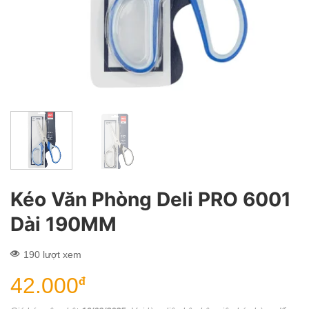
Kéo Văn Phòng Deli PRO 6001
Dài 190MM
190 lượt xem
42.000
đ