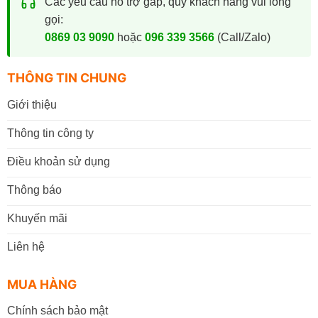
Các yêu cầu hỗ trợ gấp, quý khách hàng vui lòng
gọi:
0869 03 9090
hoặc
096 339 3566
(Call/Zalo)
THÔNG TIN CHUNG
Giới thiệu
Thông tin công ty
Điều khoản sử dụng
Thông báo
Khuyến mãi
Liên hệ
MUA HÀNG
Chính sách bảo mật