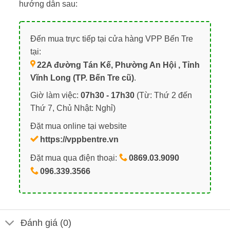
hướng dẫn sau:
Đến mua trực tiếp tại cửa hàng VPP Bến Tre
tại:
22A đường Tán Kế, Phường An Hội , Tỉnh
Vĩnh Long (TP. Bến Tre cũ)
.
Giờ làm việc:
07h30 - 17h30
(Từ: Thứ 2 đến
Thứ 7, Chủ Nhật: Nghỉ)
Đặt mua online tại website
https://vppbentre.vn
Đặt mua qua điện thoại:
0869.03.9090
096.339.3566
Đánh giá (0)