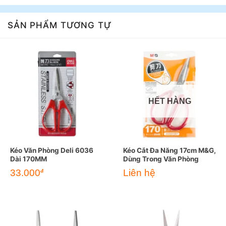
SẢN PHẨM TƯƠNG TỰ
HẾT HÀNG
Kéo Văn Phòng Deli 6036
Kéo Cắt Đa Năng 17cm M&G,
Dài 170MM
Dùng Trong Văn Phòng
33.000
Liên hệ
đ