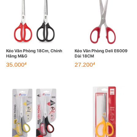
Kéo Văn Phòng 18Cm, Chính
Kéo Văn Phòng Deli E6009
Hãng M&G
Dài 18CM
35.000
27.200
đ
đ