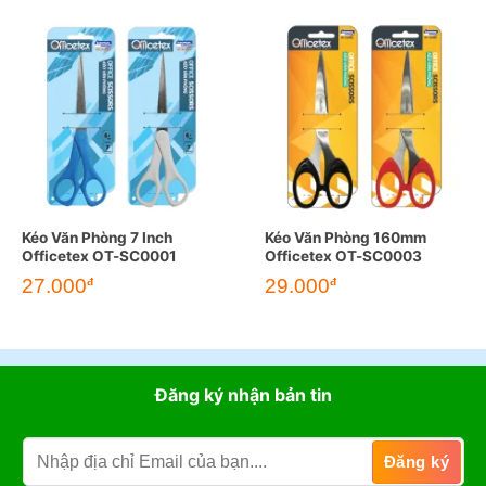
Kéo Văn Phòng 7 Inch
Kéo Văn Phòng 160mm
Officetex OT-SC0001
Officetex OT-SC0003
27.000
29.000
đ
đ
Đăng ký nhận bản tin