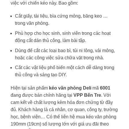
việc với chiến kéo này. Bao gồm:
Cắt giấy, tài liệu, bìa cứng mỏng, băng keo …
trong văn phòng.
Phù hợp cho học sinh, sinh viên trong các hoạt
động cắt dán thủ công, làm bài tập.
Dùng để cắt các loại bao bì, túi ni lông, vải mỏng,
hoặc các công việc sửa chữa vặt trong nhà.
Cắt các vật liệu phổ biến một cách dễ dàng trong
thủ công và sáng tạo DIY.
Hiện tại sản phẩm
kéo văn phòng Deli
mã
6001
đang được bán chính hãng tại
VPP Bến Tre
. Với
cam kết về chất lượng kèm hóa đơn chứng từ đầy
đủ. Khách hàng là cá nhân, cơ quan, công ty, trường
học, bệnh viện… Có thể liên hệ mua kéo văn phòng
190mm (19cm) số lượng lớn với giá ưu đãi theo