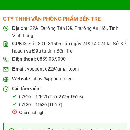
CTY TNHH VĂN PHÒNG PHẨM BẾN TRE
Địa chỉ:
22A, Đường Tán Kế, Phường An Hội, Tỉnh
Vĩnh Long
GPKD:
Số 1301131505 cấp ngày 24/04/2024 tại Sở Kế
hoạch và Đầu tư tỉnh Bến Tre
Điện thoại:
0869.03.9090
Email:
vppbentre22@gmail.com
Website:
https://vppbentre.vn
Giờ làm việc:
07h30 – 17h30 (Thứ 2 đến Thứ 6)
07h30 – 11h30 (Thứ 7)
Chủ nhật nghỉ