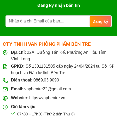
Đăng ký nhận bản tin
CTY TNHH VĂN PHÒNG PHẨM BẾN TRE
Địa chỉ:
22A, Đường Tán Kế, Phường An Hội, Tỉnh
Vĩnh Long
GPKD:
Số 1301131505 cấp ngày 24/04/2024 tại Sở Kế
hoạch và Đầu tư tỉnh Bến Tre
Điện thoại:
0869.03.9090
Email:
vppbentre22@gmail.com
Website:
https://vppbentre.vn
Giờ làm việc:
07h30 – 17h30 (Thứ 2 đến Thứ 6)