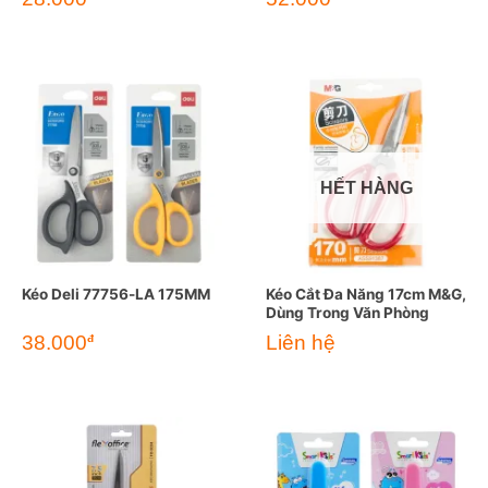
HẾT HÀNG
Kéo Deli 77756-LA 175MM
Kéo Cắt Đa Năng 17cm M&G,
Dùng Trong Văn Phòng
38.000
Liên hệ
đ