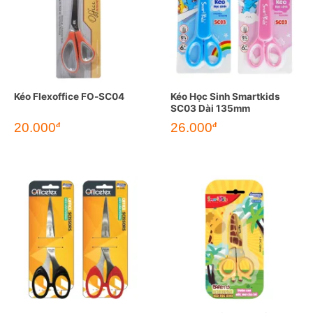
Kéo Flexoffice FO-SC04
Kéo Học Sinh Smartkids
SC03 Dài 135mm
20.000
26.000
đ
đ