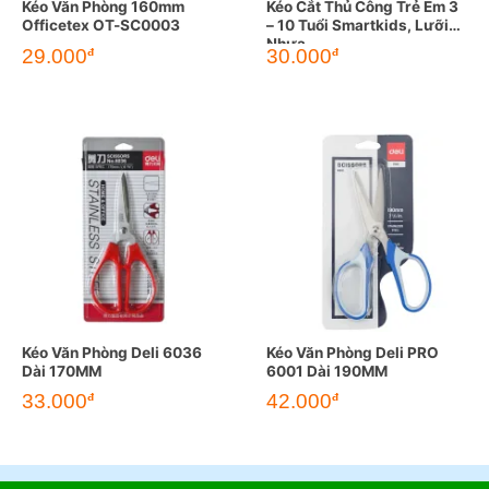
Kéo Văn Phòng 160mm
Kéo Cắt Thủ Công Trẻ Em 3
Officetex OT-SC0003
– 10 Tuổi Smartkids, Lưỡi
Nhựa
29.000
30.000
đ
đ
Kéo Văn Phòng Deli 6036
Kéo Văn Phòng Deli PRO
Dài 170MM
6001 Dài 190MM
33.000
42.000
đ
đ