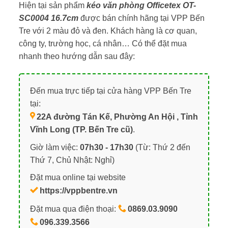
Hiện tại sản phẩm
kéo văn phòng Officetex OT-
SC0004 16.7cm
được bán chính hãng tại VPP Bến
Tre với 2 màu đỏ và đen. Khách hàng là cơ quan,
công ty, trường học, cá nhân… Có thể đặt mua
nhanh theo hướng dẫn sau đây:
Đến mua trực tiếp tại cửa hàng VPP Bến Tre
tại:
22A đường Tán Kế, Phường An Hội , Tỉnh
Vĩnh Long (TP. Bến Tre cũ)
.
Giờ làm việc:
07h30 - 17h30
(Từ: Thứ 2 đến
Thứ 7, Chủ Nhật: Nghỉ)
Đặt mua online tại website
https://vppbentre.vn
Đặt mua qua điện thoại:
0869.03.9090
096.339.3566