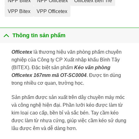
NPP Bitex
NPP Officetex
Officetex Bến Tre
VPP Bitex
VPP Officetex
Thông tin sản phẩm
Officetex
là thương hiệu văn phòng phẩm chuyên
nghiệp của Công ty CP Xuất nhập khẩu Bình Tây
(BITEX). Đặc biệt sản phẩm
Kéo văn phòng
Officetex 167mm mã OT-SC0004
. Được tin dùng
trong nhiều cơ quan, trường học.
Sản phẩm được sản xuất trên dây chuyền máy móc
và công nghệ hiện đại. Phần lưỡi kéo được làm từ
kim loại cao cấp, bền bỉ và sắc bén. Tay cầm kéo
được làm từ nhựa cứng, giúp việc cầm kéo sử dụng
lâu được êm và dễ dàng hơn.