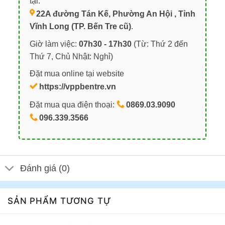
tại:
22A đường Tán Kế, Phường An Hội , Tỉnh
Vĩnh Long (TP. Bến Tre cũ)
.
Giờ làm việc:
07h30 - 17h30
(Từ: Thứ 2 đến
Thứ 7, Chủ Nhật: Nghỉ)
Đặt mua online tại website
https://vppbentre.vn
Đặt mua qua điện thoại:
0869.03.9090
096.339.3566
Đánh giá (0)
SẢN PHẨM TƯƠNG TỰ