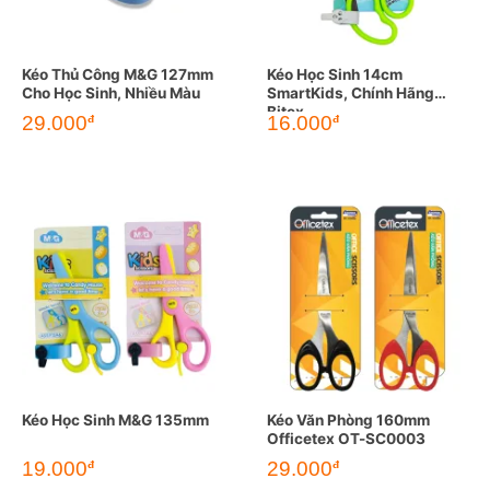
Kéo Thủ Công M&G 127mm
Kéo Học Sinh 14cm
Cho Học Sinh, Nhiều Màu
SmartKids, Chính Hãng
Bitex
29.000
16.000
đ
đ
Kéo Học Sinh M&G 135mm
Kéo Văn Phòng 160mm
Officetex OT-SC0003
19.000
29.000
đ
đ