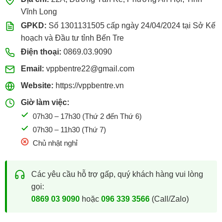
Vĩnh Long
GPKD:
Số 1301131505 cấp ngày 24/04/2024 tại Sở Kế
hoạch và Đầu tư tỉnh Bến Tre
Điện thoại:
0869.03.9090
Email:
vppbentre22@gmail.com
Website:
https://vppbentre.vn
Giờ làm việc:
07h30 – 17h30 (Thứ 2 đến Thứ 6)
07h30 – 11h30 (Thứ 7)
Chủ nhật nghỉ
Các yêu cầu hỗ trợ gấp, quý khách hàng vui lòng
gọi:
0869 03 9090
hoặc
096 339 3566
(Call/Zalo)