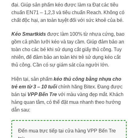
đại. Giúp sản phẩm kéo được làm ra Đạt các tiêu
chuẩn EN71 – 1,2,3 và tiêu chuẩn Reach. Không có
chất độc hại, an toàn tuyệt đối với sức khoẻ của bé.
Kéo Smartkids
được làm 100% từ nhựa cứng, bao
gồm cả phần lưỡi kéo và tay cầm. Giúp đảm bảo an
toàn cho các bé khi sử dụng cắt giấy thủ công. Tuy
nhiên, để đảm bảo an toàn khi trẻ sử dụng kéo cắt
thủ công. Cần có sự giám sát của người lớn.
Hiện tại, sản phẩm
kéo thủ công bằng nhựa cho
trẻ em từ 3 – 10 tuổi
chính hãng Bitex. Đang được
bán tại
VPP Bến Tre
với màu vàng đẹp mắt. Khách
hàng quan tâm, có thể đặt mua nhanh theo hướng
dẫn sau:
Đến mua trực tiếp tại cửa hàng VPP Bến Tre