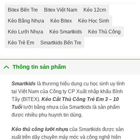
Bitex Bến Tre
Bitex Việt Nam
Kéo 12cm
Kéo Bằng Nhựa
Kéo Bitex
Kéo Học Sinh
Kéo Lưỡi Nhựa
Kéo Smartkids
Kéo Thủ Công
Kéo Trẻ Em
Smartkids Bến Tre
Thông tin sản phẩm
Smartkids
là thương hiệu dụng cụ học sinh uy tính
tại Việt Nam của Công ty CP Xuất nhập khẩu Bình
Tây (BITEX).
Kéo Cắt Thủ Công Trẻ Em 3 – 10
Tuổi
lưỡi bằng nhựa của Smartkids là sản phẩm
được nhiều phụ huynh tin dùng.
Kéo thủ công lưỡi nhựa
của Smartkids được sản
xuất trên dây chuyền máy móc và công nghệ hiện