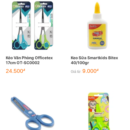
Kéo Văn Phòng Officetex
Keo Sữa Smartkids Bitex
17cm OT-SC0002
40/100gr
24.500
9.000
đ
đ
Giá từ: