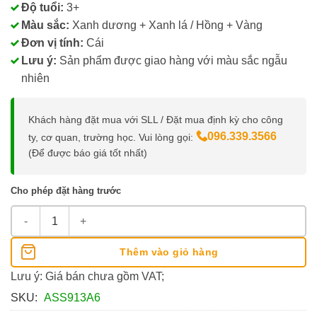
Độ tuổi:
3+
Màu sắc:
Xanh dương + Xanh lá / Hồng + Vàng
Đơn vị tính:
Cái
Lưu ý:
Sản phẩm được giao hàng với màu sắc ngẫu
nhiên
Khách hàng đặt mua với SLL / Đặt mua định kỳ cho công
096.339.3566
ty, cơ quan, trường học. Vui lòng gọi:
(Để được báo giá tốt nhất)
Cho phép đặt hàng trước
Kéo Học Sinh M&G 135mm số lượng
Thêm vào giỏ hàng
Lưu ý: Giá bán chưa gồm VAT;
SKU:
ASS913A6