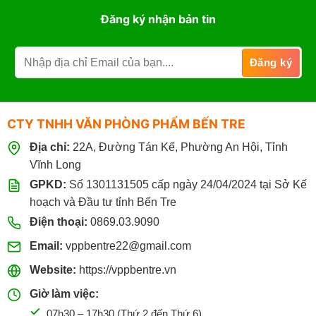
Đăng ký nhận bản tin
CTY TNHH VĂN PHÒNG PHẨM BẾN TRE
Địa chỉ:
22A, Đường Tán Kế, Phường An Hội, Tỉnh
Vĩnh Long
GPKD:
Số 1301131505 cấp ngày 24/04/2024 tại Sở Kế
hoạch và Đầu tư tỉnh Bến Tre
Điện thoại:
0869.03.9090
Email:
vppbentre22@gmail.com
Website:
https://vppbentre.vn
Giờ làm việc:
07h30 – 17h30 (Thứ 2 đến Thứ 6)