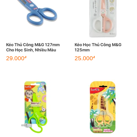
Kéo Thủ Công M&G 127mm
Kéo Học Thủ Công M&G
Cho Học Sinh, Nhiều Màu
125mm
29.000
25.000
đ
đ