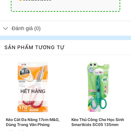
Đánh giá (0)
SẢN PHẨM TƯƠNG TỰ
HẾT HÀNG
Kéo Cắt Đa Năng 17cm M&G,
Kéo Thủ Công Cho Học Sinh
Dùng Trong Văn Phòng
Smartkids SC05 135mm