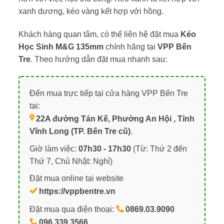
xanh dương, kéo vàng kết hợp với hồng.
Khách hàng quan tâm, có thể liên hệ đặt mua
Kéo
Học Sinh M&G 135mm
chính hãng tại
VPP Bến
Tre
. Theo hướng dẫn đặt mua nhanh sau:
Đến mua trực tiếp tại cửa hàng VPP Bến Tre
tại:
22A đường Tán Kế, Phường An Hội , Tỉnh
Vĩnh Long (TP. Bến Tre cũ)
.
Giờ làm việc:
07h30 - 17h30
(Từ: Thứ 2 đến
Thứ 7, Chủ Nhật: Nghỉ)
Đặt mua online tại website
https://vppbentre.vn
Đặt mua qua điện thoại:
0869.03.9090
096.339.3566