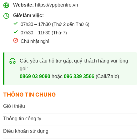
Website:
https://vppbentre.vn
Giờ làm việc:
07h30 – 17h30 (Thứ 2 đến Thứ 6)
07h30 – 11h30 (Thứ 7)
Chủ nhật nghỉ
Các yêu cầu hỗ trợ gấp, quý khách hàng vui lòng
gọi:
0869 03 9090
hoặc
096 339 3566
(Call/Zalo)
THÔNG TIN CHUNG
Giới thiệu
Thông tin công ty
Điều khoản sử dụng