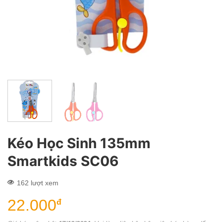
Kéo Học Sinh 135mm
Smartkids SC06
162 lượt xem
22.000
đ