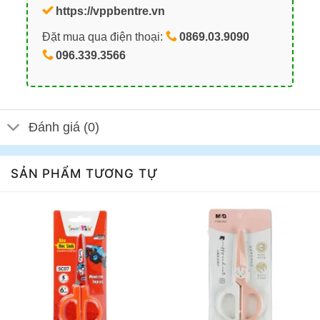
https://vppbentre.vn
Đặt mua qua điện thoại:
0869.03.9090
096.339.3566
Đánh giá (0)
SẢN PHẨM TƯƠNG TỰ