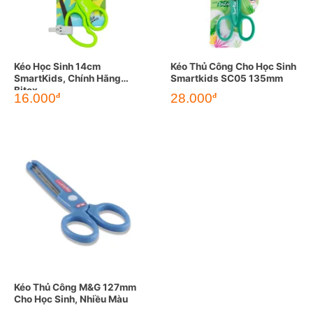
Kéo Học Sinh 14cm
Kéo Thủ Công Cho Học Sinh
SmartKids, Chính Hãng
Smartkids SC05 135mm
Bitex
16.000
28.000
đ
đ
Kéo Thủ Công M&G 127mm
Cho Học Sinh, Nhiều Màu