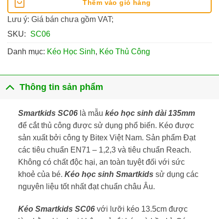
Thêm vào giỏ hàng
Lưu ý: Giá bán chưa gồm VAT;
SKU:
SC06
Danh mục:
Kéo Học Sinh
,
Kéo Thủ Công
Thông tin sản phẩm
Smartkids SC06
là mẫu
kéo học sinh dài 135mm
để cắt thủ công được sử dụng phổ biến. Kéo được
sản xuất bởi công ty Bitex Việt Nam. Sản phẩm Đạt
các tiêu chuẩn EN71 – 1,2,3 và tiêu chuẩn Reach.
Không có chất độc hại, an toàn tuyệt đối với sức
khoẻ của bé.
Kéo học sinh
Smartkids
sử dụng các
nguyên liệu tốt nhất đạt chuẩn châu Âu.
Kéo Smartkids SC06
với lưỡi kéo 13.5cm được