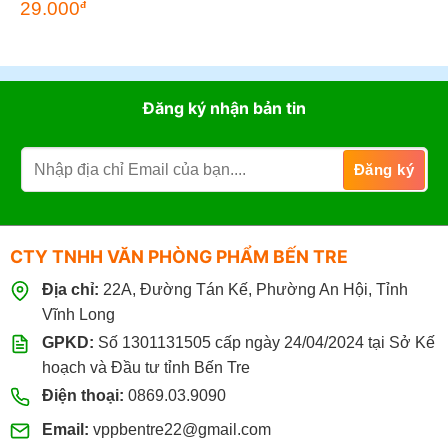
29.000
đ
Đăng ký nhận bản tin
CTY TNHH VĂN PHÒNG PHẨM BẾN TRE
Địa chỉ:
22A, Đường Tán Kế, Phường An Hội, Tỉnh
Vĩnh Long
GPKD:
Số 1301131505 cấp ngày 24/04/2024 tại Sở Kế
hoạch và Đầu tư tỉnh Bến Tre
Điện thoại:
0869.03.9090
Email:
vppbentre22@gmail.com