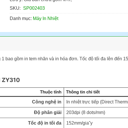
SKU:
SP002403
Danh mục:
Máy In Nhiệt
g 1 bao gồm in tem nhãn và in hóa đơn. Tốc độ tối đa lên đến 1
l ZY310
Thuộc tính
Thông tin chi tiết
Công nghệ in
In nhiệt trực tiếp (Direct Therm
Độ phân giải
203dpi (8 dots/mm)
Tốc độ in tối đa
152mm/giaˆy