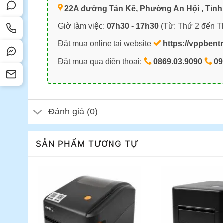
22A đường Tán Kế, Phường An Hội , Tỉnh 
Giờ làm việc:
07h30 - 17h30
(Từ: Thứ 2 đến T
Đặt mua online tại website
https://vppbent
Đặt mua qua điện thoại:
0869.03.9090
09
Đánh giá (0)
SẢN PHẨM TƯƠNG TỰ