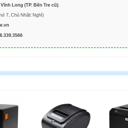
Vĩnh Long (TP. Bến Tre cũ)
.
hứ 7, Chủ Nhật: Nghỉ)
re.vn
6.339.3566