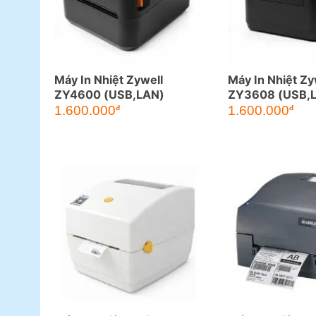
Máy In Nhiệt Zywell
Máy In Nhiệt Zy
ZY4600 (USB,LAN)
ZY3608 (USB,
1.600.000
1.600.000
đ
đ