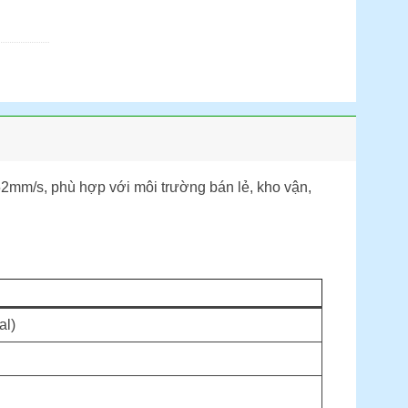
52mm/s, phù hợp với môi trường bán lẻ, kho vận,
al)