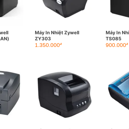
well
Máy In Nhiệt Zywell
Máy In Nhi
LAN)
ZY303
TS085
1.350.000
900.000
đ
đ