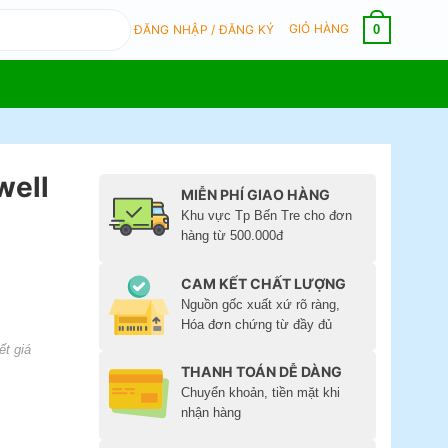
GIỎ HÀNG
0
ĐĂNG NHẬP / ĐĂNG KÝ
well
MIỄN PHÍ GIAO HÀNG
Khu vực Tp Bến Tre cho đơn
hàng từ 500.000đ
CAM KẾT CHẤT LƯỢNG
Nguồn gốc xuất xứ rõ ràng,
Hóa đơn chứng từ đầy đủ
ết giá
THANH TOÁN DỄ DÀNG
Chuyển khoản, tiền mặt khi
nhận hàng