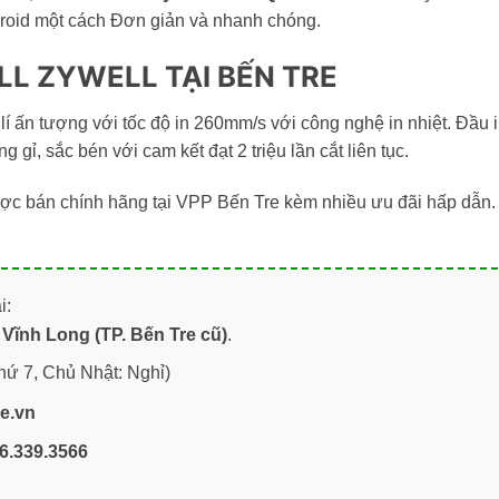
droid một cách Đơn giản và nhanh chóng.
ILL ZYWELL TẠI BẾN TRE
lí ấn tượng với tốc độ in 260mm/s với công nghệ in nhiệt. Đầu 
gỉ, sắc bén với cam kết đạt 2 triệu lần cắt liên tục.
c bán chính hãng tại VPP Bến Tre kèm nhiều ưu đãi hấp dẫn.
i:
Vĩnh Long (TP. Bến Tre cũ)
.
hứ 7, Chủ Nhật: Nghỉ)
re.vn
6.339.3566