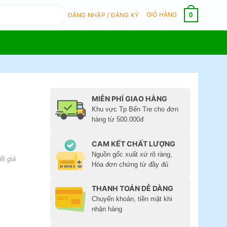
GIỎ HÀNG
0
ĐĂNG NHẬP / ĐĂNG KÝ
MIỄN PHÍ GIAO HÀNG
Khu vực Tp Bến Tre cho đơn
hàng từ 500.000đ
CAM KẾT CHẤT LƯỢNG
Nguồn gốc xuất xứ rõ ràng,
ết giá
Hóa đơn chứng từ đầy đủ
THANH TOÁN DỄ DÀNG
Chuyển khoản, tiền mặt khi
nhận hàng