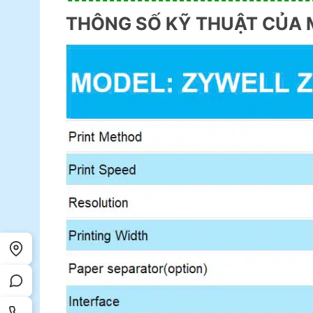
THÔNG SỐ KỸ THUẬT CỦA 