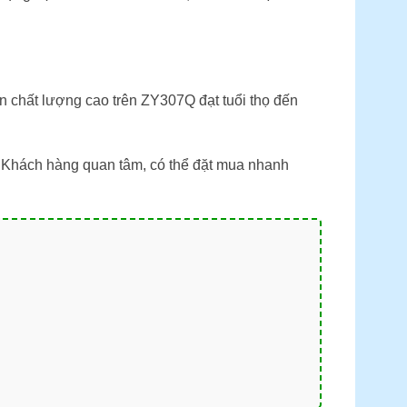
in chất lượng cao trên ZY307Q đạt tuổi thọ đến
 Khách hàng quan tâm, có thể đặt mua nhanh