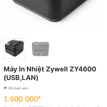
Máy In Nhiệt Zywell ZY4600
(USB,LAN)
263 lượt xem
1.600.000
đ