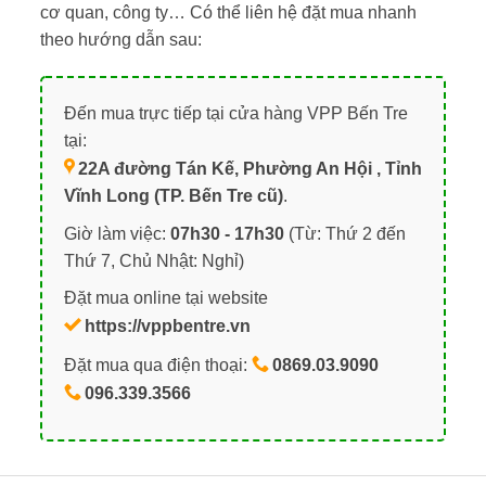
cơ quan, công ty… Có thể liên hệ đặt mua nhanh
theo hướng dẫn sau:
Đến mua trực tiếp tại cửa hàng VPP Bến Tre
tại:
22A đường Tán Kế, Phường An Hội , Tỉnh
Vĩnh Long (TP. Bến Tre cũ)
.
Giờ làm việc:
07h30 - 17h30
(Từ: Thứ 2 đến
Thứ 7, Chủ Nhật: Nghỉ)
Đặt mua online tại website
https://vppbentre.vn
Đặt mua qua điện thoại:
0869.03.9090
096.339.3566