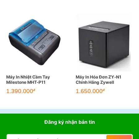
Máy In Nhiệt Cầm Tay
Máy In Hóa Đơn ZY-N1
Milestone MHT-P11
Chính Hãng Zywell
1.390.000
1.650.000
đ
đ
Đăng ký nhận bản tin