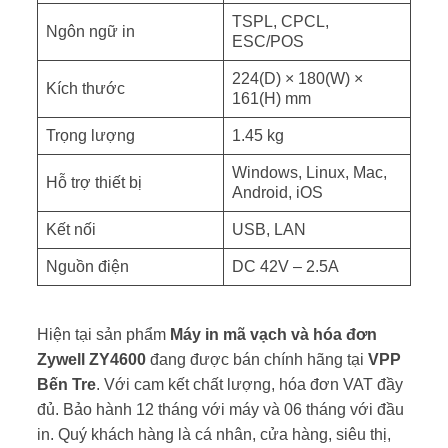
TSPL, CPCL,
Ngôn ngữ in
ESC/POS
224(D) × 180(W) ×
Kích thước
161(H) mm
Trọng lượng
1.45 kg
Windows, Linux, Mac,
Hỗ trợ thiết bị
Android, iOS
Kết nối
USB, LAN
Nguồn điện
DC 42V – 2.5A
Hiện tại sản phẩm
Máy in mã vạch và hóa đơn
Zywell ZY4600
đang được bán chính hãng tại
VPP
Bến Tre
. Với cam kết chất lượng, hóa đơn VAT đầy
đủ. Bảo hành 12 tháng với máy và 06 tháng với đầu
in. Quý khách hàng là cá nhân, cửa hàng, siêu thị,