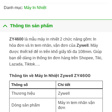
Danh mục:
Máy In Nhiệt
Thông tin sản phẩm
ZY4600
là mẫu máy in nhiệt 2 chức năng gồm: In
hóa đơn và In tem nhãn, vận đơn của
Zywell
. Máy
được thiết kế để in trên khổ giấy tối đa 108mm. Giúp
bạn dễ dàng in thông tin đơn hàng trên Shopee, Tiki,
Lazada, Tiktok….
Thông tin về Máy In Nhiệt Zywell ZY4600
Thông số
Chi tiết
Thương hiệu
Zywell
Máy in tem nhãn vận
Dòng sản phẩm
đơn