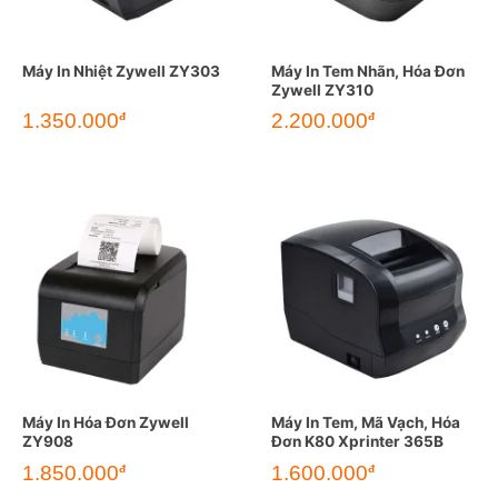
Máy In Nhiệt Zywell ZY303
Máy In Tem Nhãn, Hóa Đơn
Zywell ZY310
1.350.000
2.200.000
đ
đ
Máy In Hóa Đơn Zywell
Máy In Tem, Mã Vạch, Hóa
ZY908
Đơn K80 Xprinter 365B
1.850.000
1.600.000
đ
đ