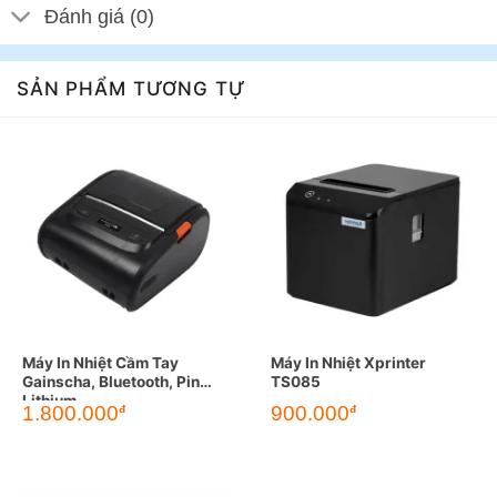
Đánh giá (0)
SẢN PHẨM TƯƠNG TỰ
Máy In Nhiệt Cầm Tay
Máy In Nhiệt Xprinter
Gainscha, Bluetooth, Pin
TS085
Lithium
1.800.000
900.000
đ
đ