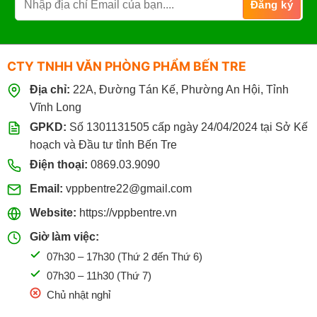
CTY TNHH VĂN PHÒNG PHẨM BẾN TRE
Địa chỉ:
22A, Đường Tán Kế, Phường An Hội, Tỉnh
Vĩnh Long
GPKD:
Số 1301131505 cấp ngày 24/04/2024 tại Sở Kế
hoạch và Đầu tư tỉnh Bến Tre
Điện thoại:
0869.03.9090
Email:
vppbentre22@gmail.com
Website:
https://vppbentre.vn
Giờ làm việc:
07h30 – 17h30 (Thứ 2 đến Thứ 6)
07h30 – 11h30 (Thứ 7)
Chủ nhật nghỉ