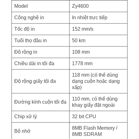
Model
Zy4600
Công nghệ in
In nhiệt trực tiếp
Tốc độ in
152 mm/s
Tuổi thọ đầu in
50 km
Độ rộng in
108 mm
Chiều dài in tối đa
1778 mm
118 mm (có thể dùng
Độ rộng giấy tối đa
dạng cuộn hoặc dạng
xấp)
110 mm, có thể dùng
Đường kính cuộn tối đa
khay giấy đặt ngoài
Chip xử lý
32 bit CPU
8MB Flash Memory /
Bộ nhớ
8MB SDRAM