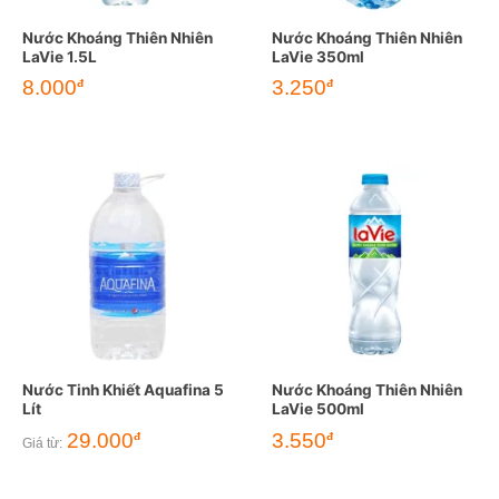
Nước Khoáng Thiên Nhiên
Nước Khoáng Thiên Nhiên
LaVie 1.5L
LaVie 350ml
8.000
3.250
đ
đ
Nước Tinh Khiết Aquafina 5
Nước Khoáng Thiên Nhiên
Lít
LaVie 500ml
29.000
3.550
đ
đ
Giá từ: