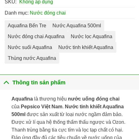
SKU:
Không áp dụng
Danh mục:
Nước đóng chai
Aquafina Bến Tre
Nước Aquafina 500ml
Nước đóng chai Aquafina
Nước lọc Aquafina
Nước suối Aquafina
Nước tinh khiết Aquafina
Thùng nước Aquafina
Thông tin sản phẩm
Aquafina
là thương hiệu
nước uống đóng chai
của
Pepsico Việt Nam
.
Nước tinh khiết Aquafina
500ml
được sản xuất từ loại nước ngầm đảm bảo.
Được xử lí qua hệ thống thẩm thấu ngược và Ozon.
Thanh trùng bằng tia cực tím và lọc tạp chất có hại.
Đáp ứng đầy đủ các tiêu chuẩn về nước uống của