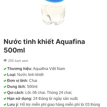
Nước tinh khiết Aquafina
500ml
255 lượt xem
Thương hiệu:
Aquafina Việt Nam
Loại:
Nước tinh khiết
Đơn vị tính:
Chai
Dung tích:
500ml
Qui cách:
Lốc 06 chai, Thùng 24 chai;
Hạn sử dụng:
24 tháng từ ngày sản xuất;
Lưu ý:
Hỗ trợ miễn phí giao hàng miễn phí từ 03 thùng