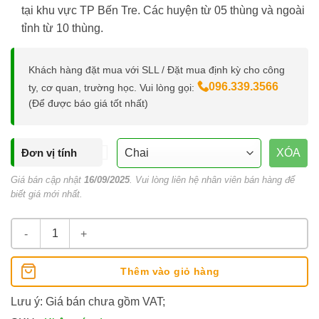
tại khu vực TP Bến Tre. Các huyện từ 05 thùng và ngoài
tỉnh từ 10 thùng.
Khách hàng đặt mua với SLL / Đặt mua định kỳ cho công
096.339.3566
ty, cơ quan, trường học. Vui lòng gọi:
(Để được báo giá tốt nhất)
Đơn vị tính
XÓA
Giá bán cập nhật
16/09/2025
. Vui lòng liên hệ nhân viên bán hàng để
biết giá mới nhất.
Nước tinh khiết Aquafina 500ml số lượng
Thêm vào giỏ hàng
Lưu ý: Giá bán chưa gồm VAT;