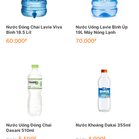
Nước Đóng Chai Lavie Viva
Nước Uống Lavie Bình Úp
Bình 18.5 Lít
19L Máy Nóng Lạnh
60.000
70.000
đ
đ
Nước Uống Đóng Chai
Nước Khoáng Dakai 355ml
Dasani 510ml
5.500
4.000
đ
đ