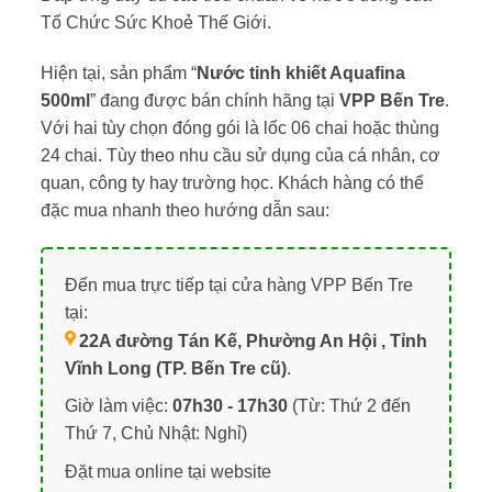
Tổ Chức Sức Khoẻ Thế Giới.
Hiện tại, sản phẩm “
Nước tinh khiết Aquafina
500ml
” đang được bán chính hãng tại
VPP Bến Tre
.
Với hai tùy chọn đóng gói là lốc 06 chai hoặc thùng
24 chai. Tùy theo nhu cầu sử dụng của cá nhân, cơ
quan, công ty hay trường học. Khách hàng có thể
đặc mua nhanh theo hướng dẫn sau:
Đến mua trực tiếp tại cửa hàng VPP Bến Tre
tại:
22A đường Tán Kế, Phường An Hội , Tỉnh
Vĩnh Long (TP. Bến Tre cũ)
.
Giờ làm việc:
07h30 - 17h30
(Từ: Thứ 2 đến
Thứ 7, Chủ Nhật: Nghỉ)
Đặt mua online tại website