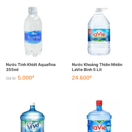
Nước Tinh Khiết Aquafina
Nước Khoáng Thiên Nhiên
355ml
LaVie Bình 5 Lít
5.000
24.600
đ
đ
Giá từ: