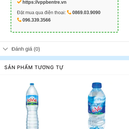
https://vppbentre.vn
Đặt mua qua điện thoại:
0869.03.9090
096.339.3566
Đánh giá (0)
SẢN PHẨM TƯƠNG TỰ