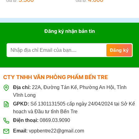
Giá từ:
Giá từ:
Đăng ký nhận bản tin
CTY TNHH VĂN PHÒNG PHẨM BẾN TRE
Địa chỉ:
22A, Đường Tán Kế, Phường An Hội, Tỉnh
Vĩnh Long
GPKD:
Số 1301131505 cấp ngày 24/04/2024 tại Sở Kế
hoạch và Đầu tư tỉnh Bến Tre
Điện thoại:
0869.03.9090
Email:
vppbentre22@gmail.com