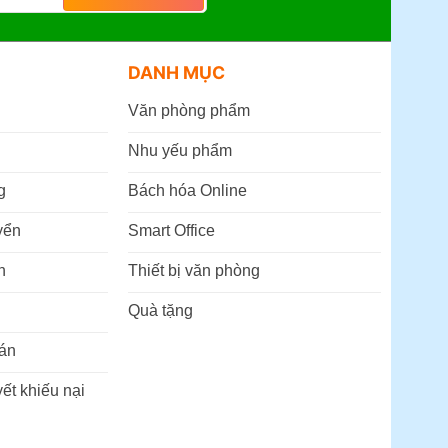
DANH MỤC
Văn phòng phẩm
Nhu yếu phẩm
g
Bách hóa Online
yển
Smart Office
n
Thiết bị văn phòng
Quà tặng
án
ết khiếu nại