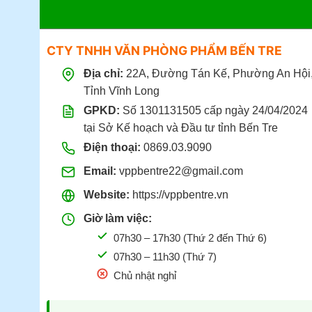
CTY TNHH VĂN PHÒNG PHẨM BẾN TRE
Địa chỉ:
22A, Đường Tán Kế, Phường An Hội
Tỉnh Vĩnh Long
GPKD:
Số 1301131505 cấp ngày 24/04/2024
tại Sở Kế hoạch và Đầu tư tỉnh Bến Tre
Điện thoại:
0869.03.9090
Email:
vppbentre22@gmail.com
Website:
https://vppbentre.vn
Giờ làm việc:
07h30 – 17h30 (Thứ 2 đến Thứ 6)
07h30 – 11h30 (Thứ 7)
Chủ nhật nghỉ