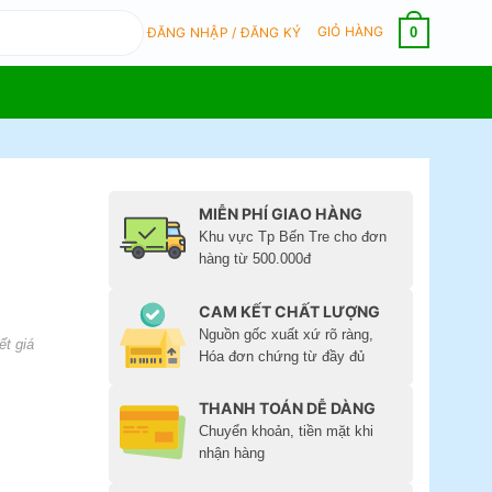
GIỎ HÀNG
0
ĐĂNG NHẬP / ĐĂNG KÝ
MIỄN PHÍ GIAO HÀNG
Khu vực Tp Bến Tre cho đơn
hàng từ 500.000đ
CAM KẾT CHẤT LƯỢNG
Nguồn gốc xuất xứ rõ ràng,
ết giá
Hóa đơn chứng từ đầy đủ
THANH TOÁN DỄ DÀNG
Chuyển khoản, tiền mặt khi
nhận hàng