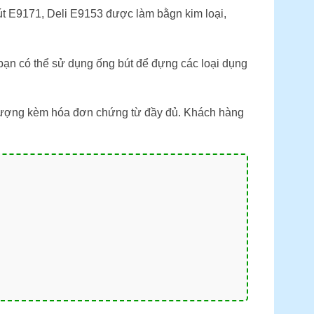
t E9171, Deli E9153 được làm bằgn kim loại,
ạn có thể sử dụng ống bút để đựng các loại dụng
 lượng kèm hóa đơn chứng từ đầy đủ. Khách hàng