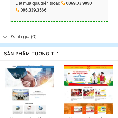
Đặt mua qua điện thoại:
0869.03.9090
096.339.3566
Đánh giá (0)
SẢN PHẨM TƯƠNG TỰ