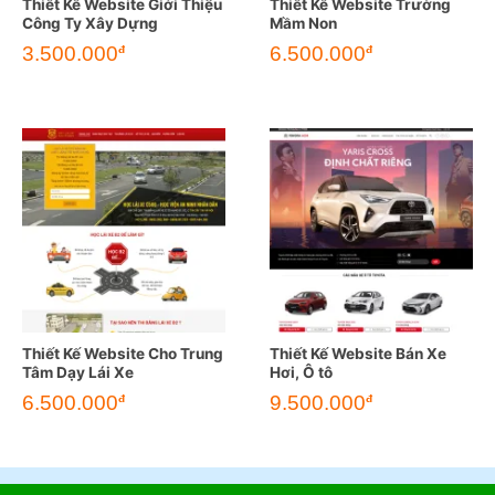
Thiết Kế Website Giới Thiệu
Thiết Kế Website Trường
Công Ty Xây Dựng
Mầm Non
3.500.000
6.500.000
đ
đ
Thiết Kế Website Cho Trung
Thiết Kế Website Bán Xe
Tâm Dạy Lái Xe
Hơi, Ô tô
6.500.000
9.500.000
đ
đ