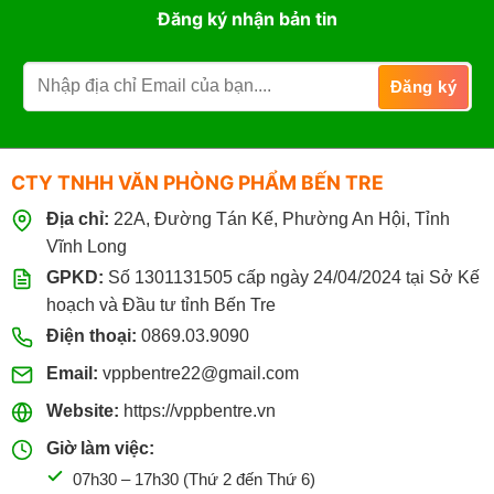
Đăng ký nhận bản tin
CTY TNHH VĂN PHÒNG PHẨM BẾN TRE
Địa chỉ:
22A, Đường Tán Kế, Phường An Hội, Tỉnh
Vĩnh Long
GPKD:
Số 1301131505 cấp ngày 24/04/2024 tại Sở Kế
hoạch và Đầu tư tỉnh Bến Tre
Điện thoại:
0869.03.9090
Email:
vppbentre22@gmail.com
Website:
https://vppbentre.vn
Giờ làm việc:
07h30 – 17h30 (Thứ 2 đến Thứ 6)