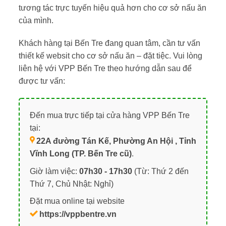
tương tác trực tuyến hiệu quả hơn cho cơ sở nấu ăn
của mình.
Khách hàng tại Bến Tre đang quan tâm, cần tư vấn
thiết kế websit cho cơ sở nấu ăn – đặt tiệc. Vui lòng
liên hệ với VPP Bến Tre theo hướng dẫn sau để
được tư vấn:
Đến mua trực tiếp tại cửa hàng VPP Bến Tre
tại:
22A đường Tán Kế, Phường An Hội , Tỉnh
Vĩnh Long (TP. Bến Tre cũ)
.
Giờ làm việc:
07h30 - 17h30
(Từ: Thứ 2 đến
Thứ 7, Chủ Nhật: Nghỉ)
Đặt mua online tại website
https://vppbentre.vn