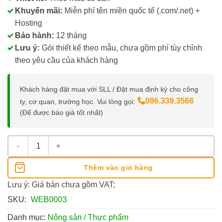
Khuyến mãi:
Miễn phí tên miền quốc tế (.com/.net) +
Hosting
Bảo hành:
12 tháng
Lưu ý:
Gói thiết kế theo mẫu, chưa gồm phí tùy chỉnh
theo yêu cầu của khách hàng
Khách hàng đặt mua với SLL / Đặt mua định kỳ cho công
096.339.3566
ty, cơ quan, trường học. Vui lòng gọi:
(Để được báo giá tốt nhất)
Thiết Kế Website Dịch Vụ Nấu Ăn, Đặt Tiệc số lượng
Thêm vào giỏ hàng
Lưu ý: Giá bán chưa gồm VAT;
SKU:
WEB0003
Danh mục:
Nông sản / Thực phẩm