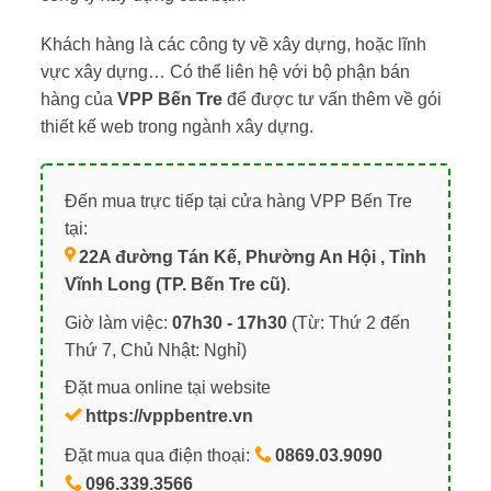
Khách hàng là các công ty về xây dựng, hoặc lĩnh
vực xây dựng… Có thể liên hệ với bộ phận bán
hàng của
VPP Bến Tre
để được tư vấn thêm về gói
thiết kế web trong ngành xây dựng.
Đến mua trực tiếp tại cửa hàng VPP Bến Tre
tại:
22A đường Tán Kế, Phường An Hội , Tỉnh
Vĩnh Long (TP. Bến Tre cũ)
.
Giờ làm việc:
07h30 - 17h30
(Từ: Thứ 2 đến
Thứ 7, Chủ Nhật: Nghỉ)
Đặt mua online tại website
https://vppbentre.vn
Đặt mua qua điện thoại:
0869.03.9090
096.339.3566