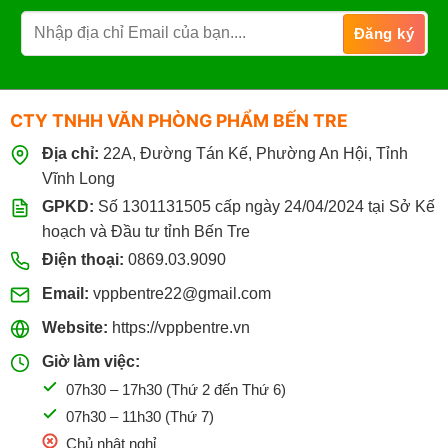
CTY TNHH VĂN PHÒNG PHẨM BẾN TRE
Địa chỉ:
22A, Đường Tán Kế, Phường An Hội, Tỉnh
Vĩnh Long
GPKD:
Số 1301131505 cấp ngày 24/04/2024 tại Sở Kế
hoạch và Đầu tư tỉnh Bến Tre
Điện thoại:
0869.03.9090
Email:
vppbentre22@gmail.com
Website:
https://vppbentre.vn
Giờ làm việc:
07h30 – 17h30 (Thứ 2 đến Thứ 6)
07h30 – 11h30 (Thứ 7)
Chủ nhật nghỉ