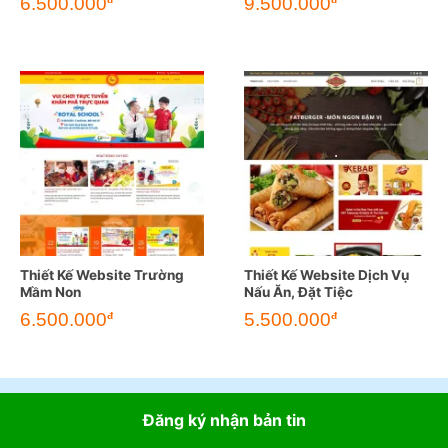
6.500.000
9.500.000
Thiết Kế Website Trường
Thiết Kế Website Dịch Vụ
Mầm Non
Nấu Ăn, Đặt Tiệc
6.500.000
5.500.000
đ
đ
Đăng ký nhận bản tin