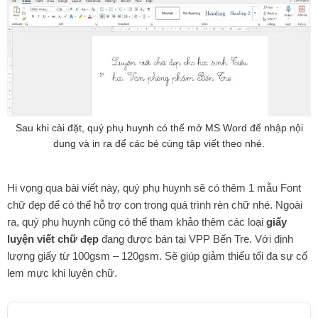
Sau khi cài đặt, quý phụ huynh có thể mở MS Word để nhập nội
dung và in ra để các bé cùng tập viết theo nhé.
Hi vọng qua bài viết này, quý phụ huynh sẽ có thêm 1 mẫu Font
chữ đẹp để có thể hỗ trợ con trong quá trình rèn chữ nhé. Ngoài
ra, quý phụ huynh cũng có thể tham khảo thêm các loại
giấy
luyện viết chữ đẹp
đang được bán tại VPP Bến Tre. Với định
lượng giấy từ 100gsm – 120gsm. Sẽ giúp giảm thiểu tối đa sự cố
lem mực khi luyện chữ.