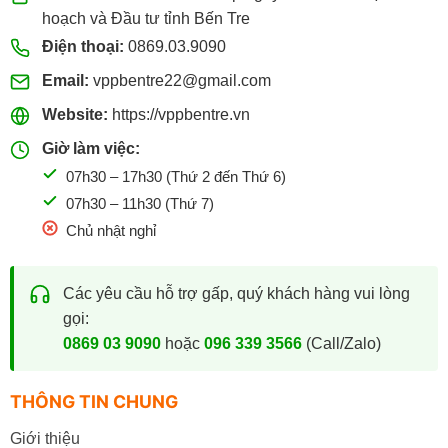
hoạch và Đầu tư tỉnh Bến Tre
Điện thoại:
0869.03.9090
Email:
vppbentre22@gmail.com
Website:
https://vppbentre.vn
Giờ làm việc:
07h30 – 17h30 (Thứ 2 đến Thứ 6)
07h30 – 11h30 (Thứ 7)
Chủ nhật nghỉ
Các yêu cầu hỗ trợ gấp, quý khách hàng vui lòng
gọi:
0869 03 9090
hoặc
096 339 3566
(Call/Zalo)
THÔNG TIN CHUNG
Giới thiệu