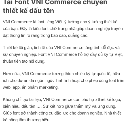
Tải Font VNI Commerce chuyên
thiết kế dấu tên
VNI Commerce là font tiếng Việt lý tưởng cho ý tưởng thiết kế
của bạn. Đây là kiểu font chữ trang nhã giúp doanh nghiệp truyền
đạt thông tin rõ ràng trong báo cáo, quảng cáo.
Thiết kế tối giản, tinh tế của VNI Commerce tăng tính dễ đọc và
sự chuyên nghiệp. Font VNI Commerce hỗ trợ đầy đủ ký tự Việt,
thuận tiện tạo nội dung.
Hơn nữa, VNI Commerce tương thích nhiều ký tự quốc tế, hữu
ích cho dự án đa ngôn ngữ. Tính linh hoạt cho phép dùng font trên
web, app, ấn phẩm marketing.
Không chỉ tạo tài liệu, VNI Commerce còn phù hợp thiết kế logo,
biển hiệu,
dấu tên
…. Sự kết hợp giữa thẩm mỹ và ứng dụng.
Giúp font trở thành công cụ đắc lực cho doanh nghiệp. Nhà thiết
kế nâng tầm thương hiệu.