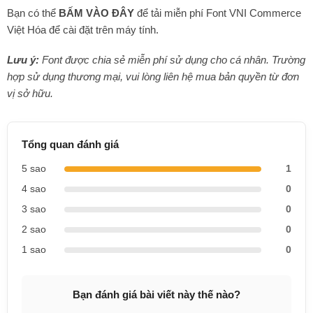
Bạn có thể
BẤM VÀO ĐÂY
để tải miễn phí Font VNI Commerce
Việt Hóa để cài đặt trên máy tính.
Lưu ý:
Font được chia sẻ miễn phí sử dụng cho cá nhân. Trường
hợp sử dụng thương mại, vui lòng liên hệ mua bản quyền từ đơn
vị sở hữu.
Tổng quan đánh giá
5 sao
1
4 sao
0
3 sao
0
2 sao
0
1 sao
0
Bạn đánh giá bài viết này thế nào?