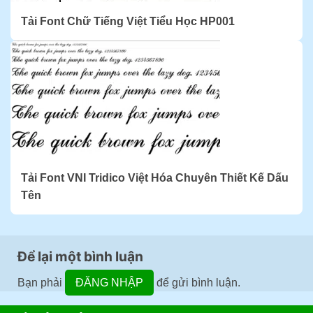
Tải Font Chữ Tiếng Việt Tiểu Học HP001
Tải Font VNI Tridico Việt Hóa Chuyên Thiết Kế Dấu
Tên
Để lại một bình luận
Bạn phải
ĐĂNG NHẬP
để gửi bình luận.