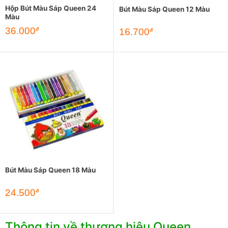
Hộp Bút Màu Sáp Queen 24
Bút Màu Sáp Queen 12 Màu
Màu
36.000
đ
16.700
đ
Bút Màu Sáp Queen 18 Màu
24.500
đ
Thông tin về thương hiệu Queen