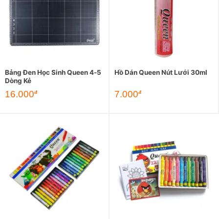
Bảng Đen Học Sinh Queen 4-5
Hồ Dán Queen Nút Lưới 30ml
Dòng Kẻ
16.000
7.000
đ
đ