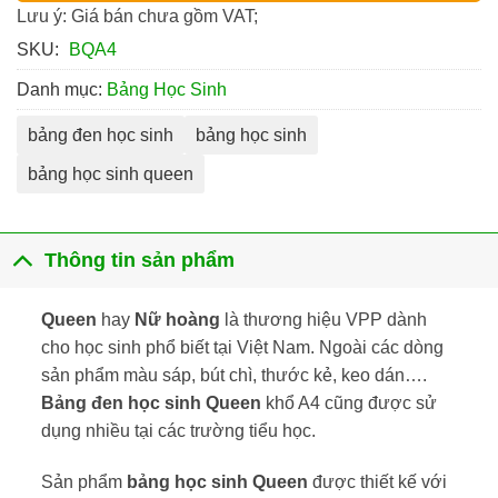
Lưu ý: Giá bán chưa gồm VAT;
SKU:
BQA4
Danh mục:
Bảng Học Sinh
bảng đen học sinh
bảng học sinh
bảng học sinh queen
Thông tin sản phẩm
Queen
hay
Nữ hoàng
là thương hiệu VPP dành
cho học sinh phổ biết tại Việt Nam. Ngoài các dòng
sản phẩm màu sáp, bút chì, thước kẻ, keo dán….
Bảng đen học sinh Queen
khổ A4 cũng được sử
dụng nhiều tại các trường tiểu học.
Sản phẩm
bảng học sinh Queen
được thiết kế với