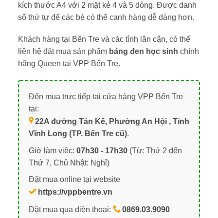
kích thước A4 với 2 mặt kẻ 4 và 5 dòng. Được danh
số thứ tự để các bé có thể canh hàng dễ dàng hơn.
Khách hàng tại Bến Tre và các tỉnh lân cận, có thể
liên hệ đặt mua sản phẩm
bảng đen học sinh
chính
hãng Queen tại VPP Bến Tre.
Đến mua trực tiếp tại cửa hàng VPP Bến Tre
tại:
22A đường Tán Kế, Phường An Hội , Tỉnh
Vĩnh Long (TP. Bến Tre cũ)
.
Giờ làm việc:
07h30 - 17h30
(Từ: Thứ 2 đến
Thứ 7, Chủ Nhật: Nghỉ)
Đặt mua online tại website
https://vppbentre.vn
Đặt mua qua điện thoại:
0869.03.9090