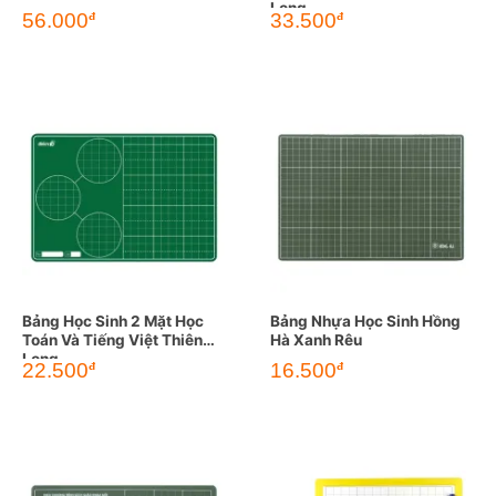
Long
56.000
33.500
đ
đ
Bảng Học Sinh 2 Mặt Học
Bảng Nhựa Học Sinh Hồng
Toán Và Tiếng Việt Thiên
Hà Xanh Rêu
Long
22.500
16.500
đ
đ