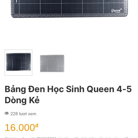
Bảng Đen Học Sinh Queen 4-5
Dòng Kẻ
228 lượt xem
16.000
đ