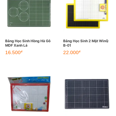
Bảng Học Sinh Hồng Hà Gỗ
Bảng Học Sinh 2 Mặt WinQ
MDF Xanh Lá
B-01
16.500
22.000
đ
đ