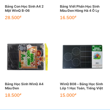
Bảng Con Học Sinh A4 2
Bảng Viết Phấn Học Sinh
Mặt WinQ B-06
Màu Đen Hồng Hà 4 Ô Ly
28.500
16.500
đ
đ
Bảng Học Sinh WinQ A4
WinQ B08 – Bảng Học Sinh
Màu Đen
Lớp 1 Học Toán, Tiếng Việt
18.500
15.000
đ
đ