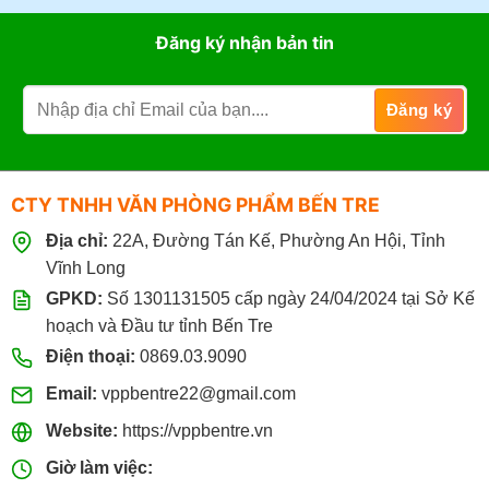
Đăng ký nhận bản tin
CTY TNHH VĂN PHÒNG PHẨM BẾN TRE
Địa chỉ:
22A, Đường Tán Kế, Phường An Hội, Tỉnh
Vĩnh Long
GPKD:
Số 1301131505 cấp ngày 24/04/2024 tại Sở Kế
hoạch và Đầu tư tỉnh Bến Tre
Điện thoại:
0869.03.9090
Email:
vppbentre22@gmail.com
Website:
https://vppbentre.vn
Giờ làm việc: