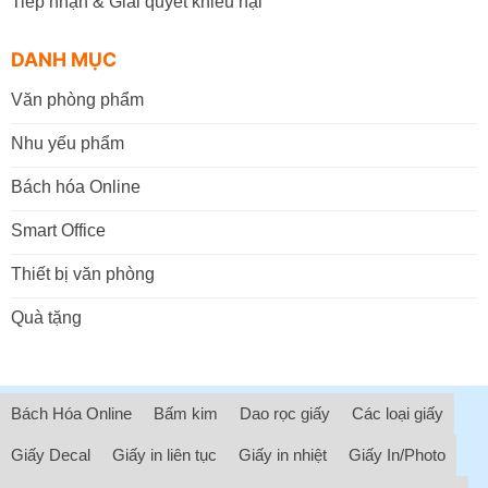
Tiếp nhận & Giải quyết khiếu nại
DANH MỤC
Văn phòng phẩm
Nhu yếu phẩm
Bách hóa Online
Smart Office
Thiết bị văn phòng
Quà tặng
Bách Hóa Online
Bấm kim
Dao rọc giấy
Các loại giấy
Giấy Decal
Giấy in liên tục
Giấy in nhiệt
Giấy In/Photo