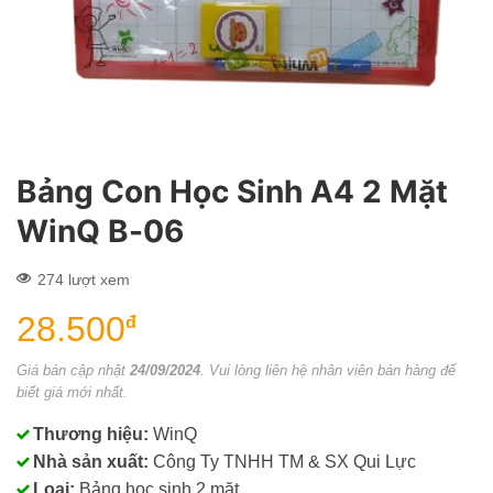
Bảng Con Học Sinh A4 2 Mặt
WinQ B-06
274 lượt xem
28.500
đ
Giá bán cập nhật
24/09/2024
. Vui lòng liên hệ nhân viên bán hàng để
biết giá mới nhất.
Thương hiệu:
WinQ
Nhà sản xuất:
Công Ty TNHH TM & SX Qui Lực
Loại:
Bảng học sinh 2 mặt