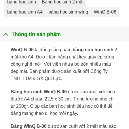
bảng học sinh
Bảng học sinh 2 mặt
bảng học sinh A4
bảng học sinh winq
WinQ B-06
Thông tin sản phẩm
WinQ B-06
là dòng sản phẩm
bảng con học sinh
2
mặt khổ A4. Được làm bằng chất liệu giấy ép cứng
công nghệ mới. Với viền nhựa bo tròn nhiều màu
đẹp mắt. Sản phẩm được sản xuất bởi Công Ty
TNHH TM & SX Qui Lực.
Bảng học sinh WinQ B-06
được sản xuất với kích
thước A4 chuẩn 22.5 x 30 cm. Trọng lượng nhẹ chỉ
từ 200gr. Giúp các bạn học sinh tiểu học có thể dễ
dàng mang theo đi học mỗi ngày.
Bảng WinQ B-06
được sản xuất với 2 mặt màu sắc