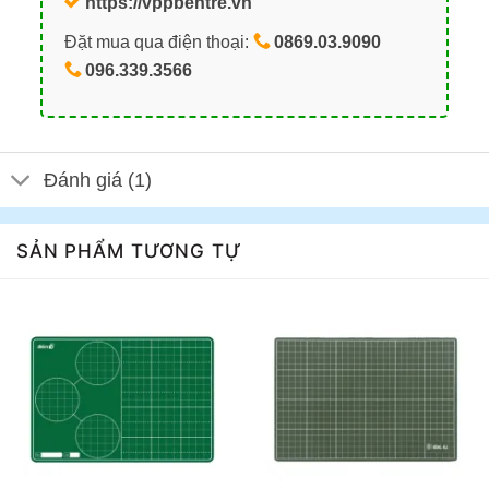
https://vppbentre.vn
Đặt mua qua điện thoại:
0869.03.9090
096.339.3566
Đánh giá (1)
SẢN PHẨM TƯƠNG TỰ