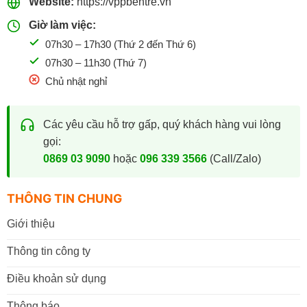
Website:
https://vppbentre.vn
Giờ làm việc:
07h30 – 17h30 (Thứ 2 đến Thứ 6)
07h30 – 11h30 (Thứ 7)
Chủ nhật nghỉ
Các yêu cầu hỗ trợ gấp, quý khách hàng vui lòng
gọi:
0869 03 9090
hoặc
096 339 3566
(Call/Zalo)
THÔNG TIN CHUNG
Giới thiệu
Thông tin công ty
Điều khoản sử dụng
Thông báo