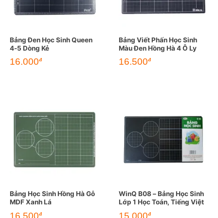
Bảng Đen Học Sinh Queen
Bảng Viết Phấn Học Sinh
4-5 Dòng Kẻ
Màu Đen Hồng Hà 4 Ô Ly
16.000
16.500
đ
đ
Bảng Học Sinh Hồng Hà Gỗ
WinQ B08 – Bảng Học Sinh
MDF Xanh Lá
Lớp 1 Học Toán, Tiếng Việt
16.500
15.000
đ
đ