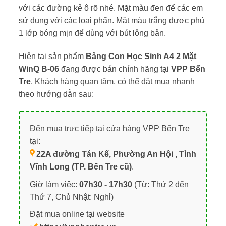
với các đường kẻ ô rõ nhé. Mặt màu đen để các em
sử dụng với các loại phấn. Mặt màu trắng được phủ
1 lớp bóng mịn để dùng với bút lông bản.
Hiện tại sản phẩm
Bảng Con Học Sinh A4 2 Mặt
WinQ B-06
đang được bán chính hãng tại
VPP Bến
Tre
. Khách hàng quan tâm, có thể đặt mua nhanh
theo hướng dẫn sau:
Đến mua trực tiếp tại cửa hàng VPP Bến Tre
tại:
22A đường Tán Kế, Phường An Hội , Tỉnh
Vĩnh Long (TP. Bến Tre cũ)
.
Giờ làm việc:
07h30 - 17h30
(Từ: Thứ 2 đến
Thứ 7, Chủ Nhật: Nghỉ)
Đặt mua online tại website