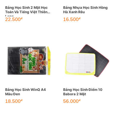
Bảng Học Sinh 2 Mặt Học
Bảng Nhựa Học Sinh Hồng
Toán Và Tiếng Việt Thiên
Hà Xanh Rêu
Long
22.500
16.500
đ
đ
Bảng Học Sinh WinQ A4
Bảng Học Sinh Điểm 10
Màu Đen
Babora 2 Mặt
18.500
56.000
đ
đ