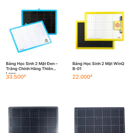
Bảng Học Sinh 2 Mặt Đen –
Bảng Học Sinh 2 Mặt WinQ
Trắng Chính Hãng Thiên
B-01
Long
33.500
22.000
đ
đ