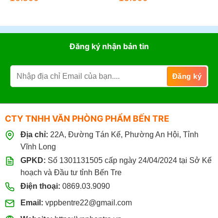
Đăng ký nhận bản tin
CTY TNHH VĂN PHÒNG PHẨM BẾN TRE
Địa chỉ:
22A, Đường Tán Kế, Phường An Hội, Tỉnh
Vĩnh Long
GPKD:
Số 1301131505 cấp ngày 24/04/2024 tại Sở Kế
hoạch và Đầu tư tỉnh Bến Tre
Điện thoại:
0869.03.9090
Email:
vppbentre22@gmail.com