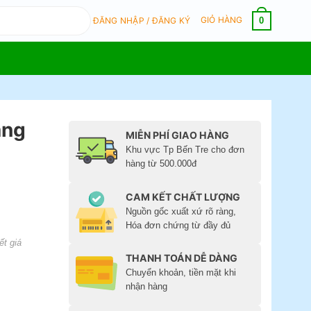
GIỎ HÀNG
0
ĐĂNG NHẬP / ĐĂNG KÝ
ắng
MIỄN PHÍ GIAO HÀNG
Khu vực Tp Bến Tre cho đơn
hàng từ 500.000đ
CAM KẾT CHẤT LƯỢNG
Nguồn gốc xuất xứ rõ ràng,
Hóa đơn chứng từ đầy đủ
ết giá
THANH TOÁN DỄ DÀNG
Chuyển khoản, tiền mặt khi
nhận hàng