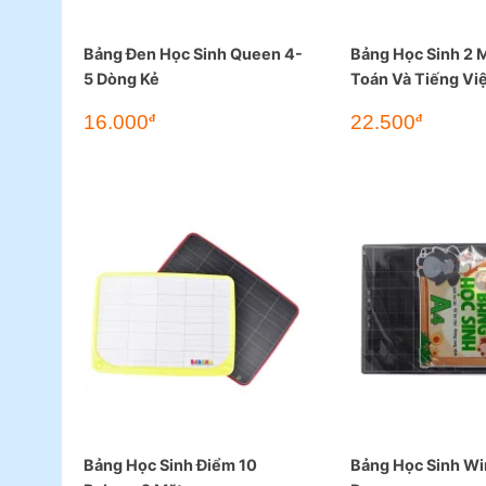
Bảng Đen Học Sinh Queen 4-
Bảng Học Sinh 2 
5 Dòng Kẻ
Toán Và Tiếng Vi
Long
16.000
22.500
đ
đ
Bảng Học Sinh Điểm 10
Bảng Học Sinh W