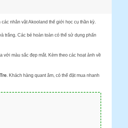
h các nhân vật Akooland thế giới học cụ thần kỳ.
và trắng. Các bé hoàn toàn có thể sử dụng phấn
a với màu sắc đẹp mắt. Kèm theo các hoạt ảnh về
Tre
. Khách hàng quant âm, có thể đặt mua nhanh