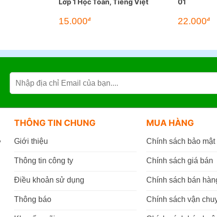
Lớp 1 Học Toán, Tiếng Việt
01
15.000
22.000
đ
đ
THÔNG TIN CHUNG
MUA HÀNG
,
Giới thiệu
Chính sách bảo mật
Thông tin công ty
Chính sách giá bán
Điều khoản sử dụng
Chính sách bán hàn
Thông báo
Chính sách vận chu