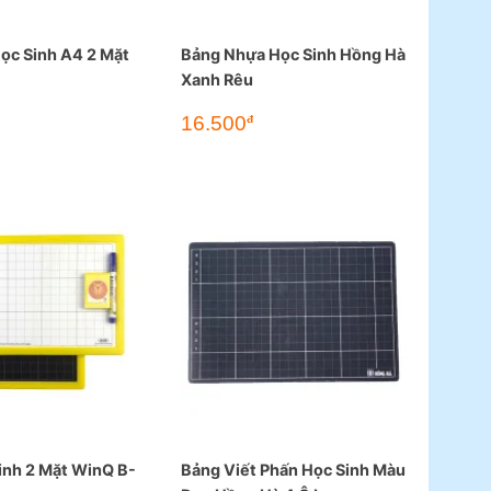
ọc Sinh A4 2 Mặt
Bảng Nhựa Học Sinh Hồng Hà
Xanh Rêu
16.500
đ
inh 2 Mặt WinQ B-
Bảng Viết Phấn Học Sinh Màu