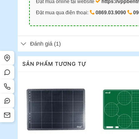
Đặt mua online tại website
https://vppbent
Đặt mua qua điện thoại:
0869.03.9090
09
Đánh giá (1)
SẢN PHẨM TƯƠNG TỰ