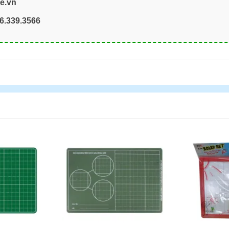
re.vn
6.339.3566