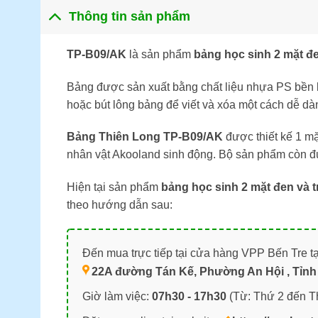
Thông tin sản phẩm
TP-B09/AK
là sản phẩm
bảng học sinh 2 mặt đe
Bảng được sản xuất bằng chất liệu nhựa PS bền b
hoặc bút lông bảng để viết và xóa một cách dễ dà
Bảng Thiên Long TP-B09/AK
được thiết kế 1 m
nhân vật Akooland sinh động. Bộ sản phẩm còn đư
Hiện tại sản phẩm
bảng học sinh 2 mặt đen và 
theo hướng dẫn sau:
Đến mua trực tiếp tại cửa hàng VPP Bến Tre tạ
22A đường Tán Kế, Phường An Hội , Tỉnh 
Giờ làm việc:
07h30 - 17h30
(Từ: Thứ 2 đến T