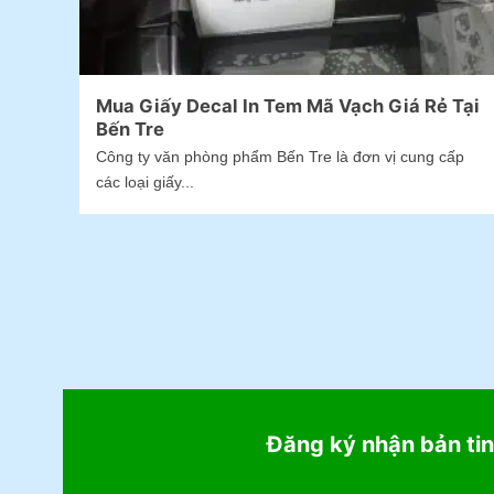
Mua Giấy Decal In Tem Mã Vạch Giá Rẻ Tại
Bến Tre
Công ty văn phòng phẩm Bến Tre là đơn vị cung cấp
các loại giấy...
Đăng ký nhận bản tin