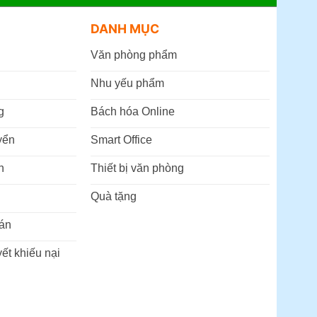
DANH MỤC
Văn phòng phẩm
Nhu yếu phẩm
g
Bách hóa Online
yển
Smart Office
n
Thiết bị văn phòng
Quà tặng
án
ết khiếu nại