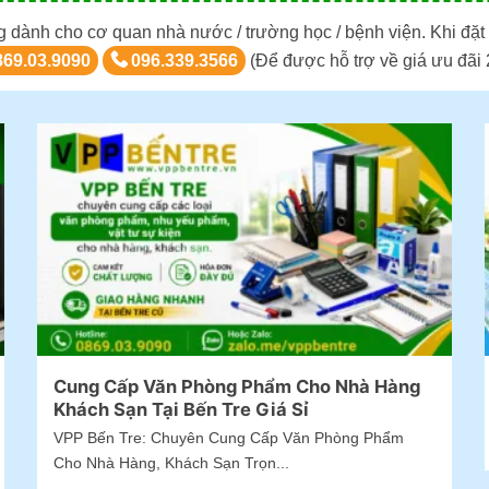
g dành cho cơ quan nhà nước / trường học / bệnh viện. Khi đặ
869.03.9090
096.339.3566
(Để được hỗ trợ về giá ưu đãi 
Cung Cấp Văn Phòng Phẩm Cho Nhà Hàng
Khách Sạn Tại Bến Tre Giá Sỉ
VPP Bến Tre: Chuyên Cung Cấp Văn Phòng Phẩm
Cho Nhà Hàng, Khách Sạn Trọn...