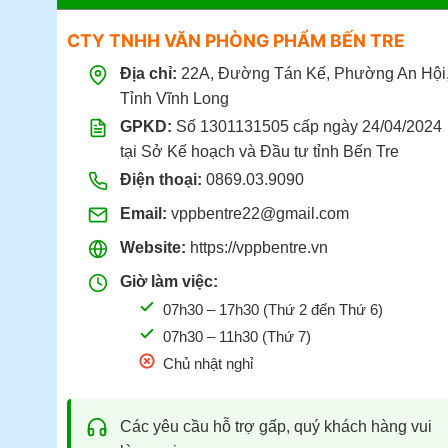
CTY TNHH VĂN PHÒNG PHẨM BẾN TRE
Địa chỉ:
22A, Đường Tán Kế, Phường An Hội
Tỉnh Vĩnh Long
GPKD:
Số 1301131505 cấp ngày 24/04/2024
tại Sở Kế hoạch và Đầu tư tỉnh Bến Tre
Điện thoại:
0869.03.9090
Email:
vppbentre22@gmail.com
Website:
https://vppbentre.vn
Giờ làm việc:
07h30 – 17h30 (Thứ 2 đến Thứ 6)
07h30 – 11h30 (Thứ 7)
Chủ nhật nghỉ
Các yêu cầu hỗ trợ gấp, quý khách hàng vui