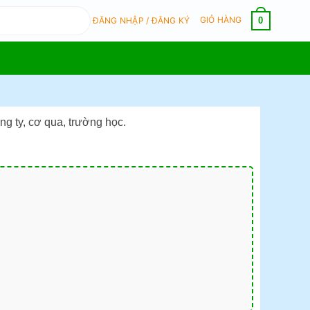
GIỎ HÀNG
0
ĐĂNG NHẬP / ĐĂNG KÝ
g ty, cơ qua, trường học.