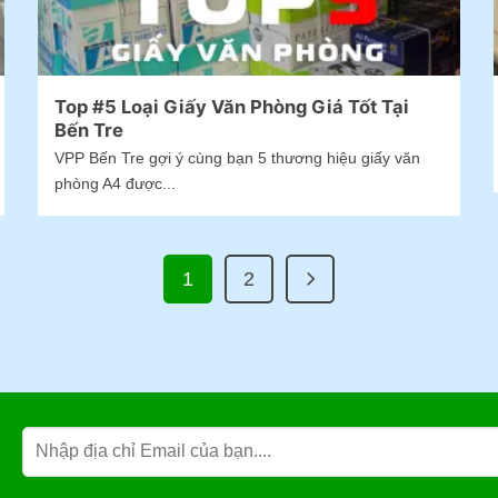
Top #5 Loại Giấy Văn Phòng Giá Tốt Tại
Bến Tre
VPP Bến Tre gợi ý cùng bạn 5 thương hiệu giấy văn
phòng A4 được...
1
2