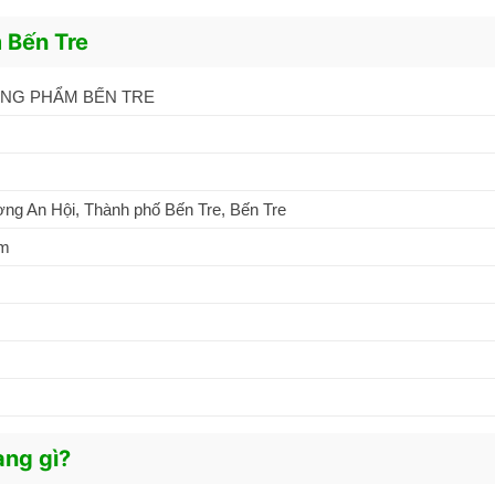
 Bến Tre
NG PHẨM BẾN TRE
g An Hội, Thành phố Bến Tre, Bến Tre
om
àng gì?