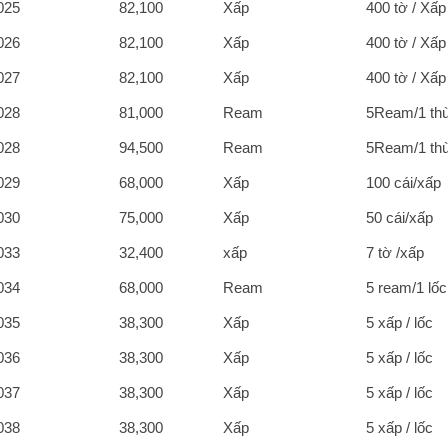
025
82,100
Xấp
400 tờ / Xấp
026
82,100
Xấp
400 tờ / Xấp
027
82,100
Xấp
400 tờ / Xấp
028
81,000
Ream
5Ream/1 th
028
94,500
Ream
5Ream/1 th
029
68,000
Xấp
100 cái/xấp
030
75,000
Xấp
50 cái/xấp
033
32,400
xấp
7 tờ /xấp
034
68,000
Ream
5 ream/1 lốc
035
38,300
Xấp
5 xấp / lốc
036
38,300
Xấp
5 xấp / lốc
037
38,300
Xấp
5 xấp / lốc
038
38,300
Xấp
5 xấp / lốc