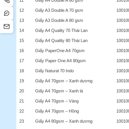
11
Giấy A4 Double A 80 gsm
10010
12
Giấy A3 Double A 70 gsm
10010
13
Giấy A3 Double A 80 gsm
10010
14
Giấy A4 Quality 70 Thái Lan
10010
15
Giấy A4 Quality 80 Thái Lan
10010
16
Giấy PaperOne A4 70gsm
10010
17
Giấy Paper One A4 80gsm
10010
18
Giấy Natural 70 Indo
10010
19
Giấy A4 70gsm – Xanh dương
10010
20
Giấy A4 70gsm – Xanh lá
10010
21
Giấy A4 70gsm – Vàng
10010
22
Giấy A4 70gsm – Hồng
10010
23
Giấy A4 80gsm – Xanh dương
10010