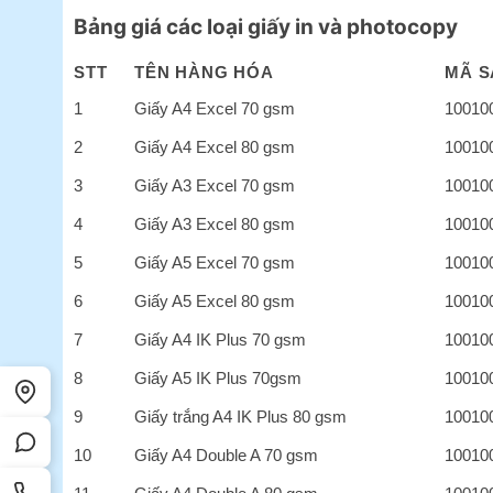
Bảng giá các loại giấy in và photocopy
STT
TÊN HÀNG HÓA
MÃ S
1
Giấy A4 Excel 70 gsm
10010
2
Giấy A4 Excel 80 gsm
10010
3
Giấy A3 Excel 70 gsm
10010
4
Giấy A3 Excel 80 gsm
10010
5
Giấy A5 Excel 70 gsm
10010
6
Giấy A5 Excel 80 gsm
10010
7
Giấy A4 IK Plus 70 gsm
10010
8
Giấy A5 IK Plus 70gsm
10010
9
Giấy trắng A4 IK Plus 80 gsm
10010
10
Giấy A4 Double A 70 gsm
10010