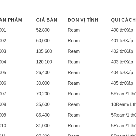
ẢN PHẨM
GIÁ BÁN
ĐƠN VỊ TÍNH
QUI CÁCH
001
52,800
Ream
400 tờ/Xấp
002
60,000
Ream
401 tờ/Xấp
003
105,600
Ream
402 tờ/Xấp
004
120,100
Ream
403 tờ/Xấp
005
26,400
Ream
404 tờ/Xấp
006
30,000
Ream
405 tờ/Xấp
007
70,200
Ream
5Ream/1 th
008
35,600
Ream
10Ream/1 t
009
86,400
Ream
5Ream/1 th
010
81,000
Ream
5Ream/1 th