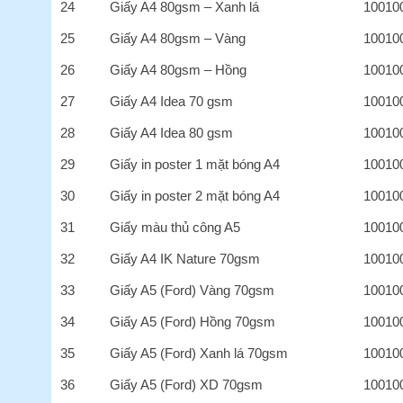
24
Giấy A4 80gsm – Xanh lá
10010
25
Giấy A4 80gsm – Vàng
10010
26
Giấy A4 80gsm – Hồng
10010
27
Giấy A4 Idea 70 gsm
10010
28
Giấy A4 Idea 80 gsm
10010
29
Giấy in poster 1 mặt bóng A4
10010
30
Giấy in poster 2 mặt bóng A4
10010
31
Giấy màu thủ công A5
10010
32
Giấy A4 IK Nature 70gsm
10010
33
Giấy A5 (Ford) Vàng 70gsm
10010
34
Giấy A5 (Ford) Hồng 70gsm
10010
35
Giấy A5 (Ford) Xanh lá 70gsm
10010
36
Giấy A5 (Ford) XD 70gsm
10010