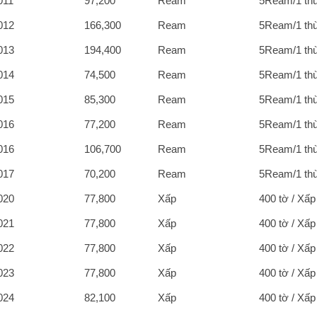
011
97,200
Ream
5Ream/1 th
012
166,300
Ream
5Ream/1 th
013
194,400
Ream
5Ream/1 th
014
74,500
Ream
5Ream/1 th
015
85,300
Ream
5Ream/1 th
016
77,200
Ream
5Ream/1 th
016
106,700
Ream
5Ream/1 th
017
70,200
Ream
5Ream/1 th
020
77,800
Xấp
400 tờ / Xấp
021
77,800
Xấp
400 tờ / Xấp
022
77,800
Xấp
400 tờ / Xấp
023
77,800
Xấp
400 tờ / Xấp
024
82,100
Xấp
400 tờ / Xấp