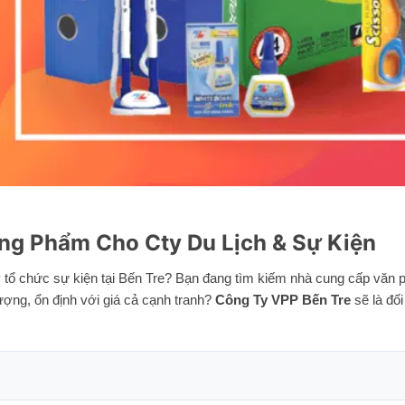
ng Phẩm Cho Cty Du Lịch & Sự Kiện
y tổ chức sự kiện tại Bến Tre? Bạn đang tìm kiếm nhà cung cấp văn 
ợng, ổn định với giá cả cạnh tranh?
Công Ty VPP Bến Tre
sẽ là đối