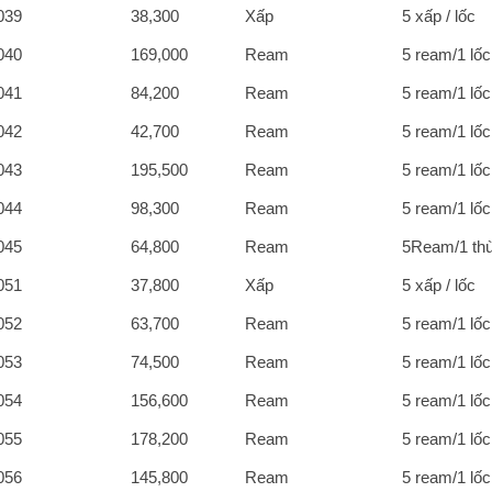
039
38,300
Xấp
5 xấp / lốc
040
169,000
Ream
5 ream/1 lốc
041
84,200
Ream
5 ream/1 lốc
042
42,700
Ream
5 ream/1 lốc
043
195,500
Ream
5 ream/1 lốc
044
98,300
Ream
5 ream/1 lốc
045
64,800
Ream
5Ream/1 th
051
37,800
Xấp
5 xấp / lốc
052
63,700
Ream
5 ream/1 lốc
053
74,500
Ream
5 ream/1 lốc
054
156,600
Ream
5 ream/1 lốc
055
178,200
Ream
5 ream/1 lốc
056
145,800
Ream
5 ream/1 lốc