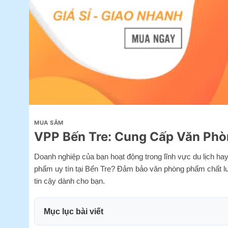
MUA SẮM
VPP Bến Tre: Cung Cấp Văn Phò
Doanh nghiệp của bạn hoạt động trong lĩnh vực du lịch ha
phẩm uy tín tại Bến Tre? Đảm bảo văn phòng phẩm chất lư
tin cậy dành cho bạn.
Mục lục bài viết