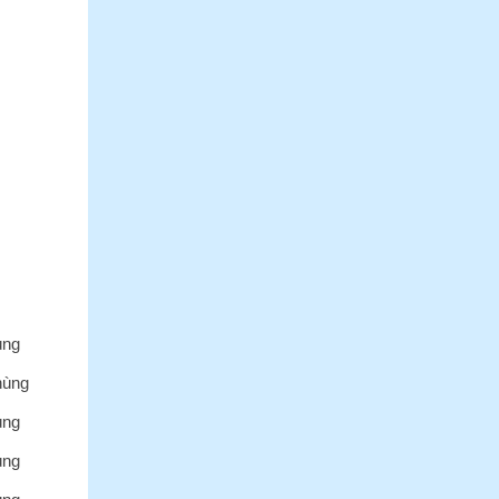
ùng
hùng
ùng
ùng