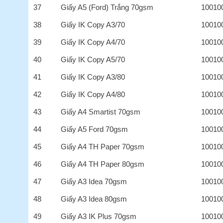
37
Giấy A5 (Ford) Trắng 70gsm
10010
38
Giấy IK Copy A3/70
10010
39
Giấy IK Copy A4/70
10010
40
Giấy IK Copy A5/70
10010
41
Giấy IK Copy A3/80
10010
42
Giấy IK Copy A4/80
10010
43
Giấy A4 Smartist 70gsm
10010
44
Giấy A5 Ford 70gsm
10010
45
Giấy A4 TH Paper 70gsm
10010
46
Giấy A4 TH Paper 80gsm
10010
47
Giấy A3 Idea 70gsm
10010
48
Giấy A3 Idea 80gsm
10010
49
Giấy A3 IK Plus 70gsm
10010