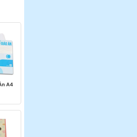
Án A4