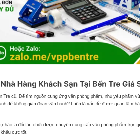
hà Hàng Khách Sạn Tại Bến Tre Giá S
 Bến Tre cũ. Để tìm nguồn cung ứng văn phòng phẩm, nhu yếu phẩm 
 nhanh để không gián đoạn vận hành? Luôn là vấn đề được quan tâm h
ào là đối tác chiến lược chuyên cung cấp văn phòng phẩm trọn gó
 khấu cực tốt.