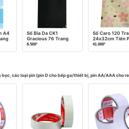
n A4
Sổ Bìa Da CK1
Sổ Caro 120 Tr
gang
Gracious 76 Trang
24x32cm Tiến 
8.500
41.000
đ
đ
ọc, các loại pin (pin D cho bếp ga/thiết bị, pin AA/AAA cho r