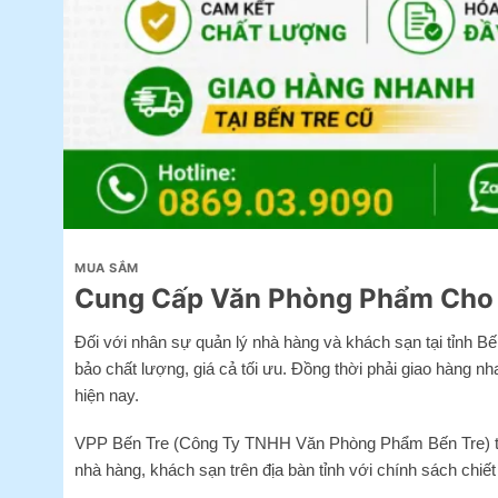
MUA SẮM
Cung Cấp Văn Phòng Phẩm Cho N
Đối với nhân sự quản lý nhà hàng và khách sạn tại tỉnh
bảo chất lượng, giá cả tối ưu. Đồng thời phải giao hàng
hiện nay.
VPP Bến Tre (Công Ty TNHH Văn Phòng Phẩm Bến Tre) tự h
nhà hàng, khách sạn trên địa bàn tỉnh với chính sách chiết