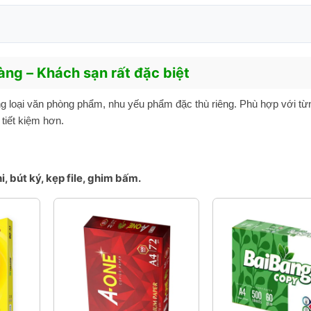
ng – Khách sạn rất đặc biệt
g loại văn phòng phẩm, nhu yếu phẩm đặc thù riêng. Phù hợp với t
tiết kiệm hơn.
hi, bút ký, kẹp file, ghim bấm.