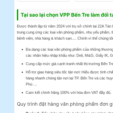
Tại sao lại chọn VPP Bến Tre làm đối
Được thành lập từ năm 2024 với trụ sở chính tại 22A Tán 
trung cung ứng các loại văn phòng phẩm, nhu yếu phẩm, th
bệnh viện, nhà hàng & khách sạn…. Chính vì thế chúng tô
Đa dạng các loại văn phòng phẩm của những thương 
các nhãn hiệu nhập khẩu như:
Deli
, M&G, Giấy IK, G
Cung cấp mức giá cạnh tranh nhất thị trường Bến Tr
Hỗ trợ giao hàng siêu tốc tận nơi: Hiểu được tính ch
hàng nhanh chóng tận nơi tại TP. Bến Tre và các hu
Phú …
Cam kết chính hãng 100% với hóa đơn VAT đầy đủ.
Quy trình đặt hàng văn phòng phẩm đơn gi