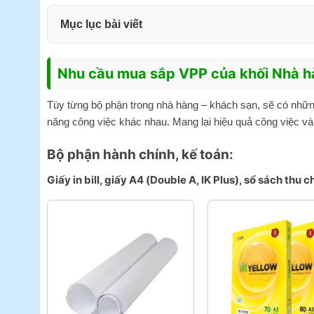
Mục lục bài viết
Nhu cầu mua sắp VPP của khối Nhà hà
Tùy từng bộ phận trong nhà hàng – khách sạn, sẽ có nhữn
năng công việc khác nhau. Mang lại hiệu quả công việc và 
Bộ phận hành chính, kế toán:
Giấy in bill, giấy A4 (Double A, IK Plus), sổ sách thu c