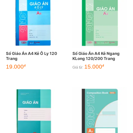
Sổ Giáo Án A4 Kẻ Ô Ly 120
Sổ Giáo Án A4 Kẻ Ngang
Trang
KLong 120/200 Trang
19.000
15.000
đ
đ
Giá từ: