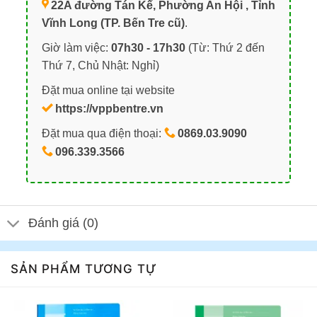
22A đường Tán Kế, Phường An Hội , Tỉnh
Vĩnh Long (TP. Bến Tre cũ)
.
Giờ làm việc:
07h30 - 17h30
(Từ: Thứ 2 đến
Thứ 7, Chủ Nhật: Nghỉ)
Đặt mua online tại website
https://vppbentre.vn
Đặt mua qua điện thoại:
0869.03.9090
096.339.3566
Đánh giá (0)
SẢN PHẨM TƯƠNG TỰ