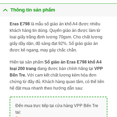
Thông tin sản phẩm
Eras E798
là mẫu sổ giáo án khổ A4 được nhiều
khách hàng tin dùng. Quyển giáo án được làm từ
loại giấy trắng định lượng 70gsm. Cho chất lượng
giấy dầy dặn, độ sáng đạt 92%. Sổ giáo giáo án
được kẻ ngang, may gáy chắc chắn.
Hiện tại sản phẩm
Sổ giáo án Eras E798 khổ A4
loại 200 trang
đang đươc bán chính hãng tại
VPP
Bến Tre.
Với cam kết chất lượng kèm hóa đơn
chứng từ đầy đủ. Khách hàng quan tâm, có thể liên
hệ đặt mua nhanh theo hướng dẫn sau:
Đến mua trực tiếp tại cửa hàng VPP Bến Tre
tại: