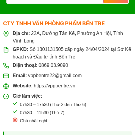
CTY TNHH VĂN PHÒNG PHẨM BẾN TRE
Địa chỉ:
22A, Đường Tán Kế, Phường An Hội, Tỉnh
Vĩnh Long
GPKD:
Số 1301131505 cấp ngày 24/04/2024 tại Sở Kế
hoạch và Đầu tư tỉnh Bến Tre
Điện thoại:
0869.03.9090
Email:
vppbentre22@gmail.com
Website:
https://vppbentre.vn
Giờ làm việc:
07h30 – 17h30 (Thứ 2 đến Thứ 6)
07h30 – 11h30 (Thứ 7)
Chủ nhật nghỉ