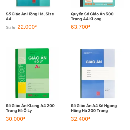
Sổ Giáo Án Hồng Hà, Size
Quyển Sổ Giáo Án 500
A4
Trang A4 KLong
22.000
63.700
đ
đ
Giá từ:
Sổ Giáo Án KLong A4 200
Sổ Giáo Án A4 Kẻ Ngang
Trang Kẻ Ô Ly
Hồng Hà 200 Trang
30.000
32.400
đ
đ