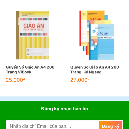
Quyển Sổ Giáo Án A4 200
Quyển Sổ Giáo Án A4 200
Trang ViBook
Trang, Kẻ Ngang
25.000
27.000
đ
đ
Đăng ký nhận bản tin