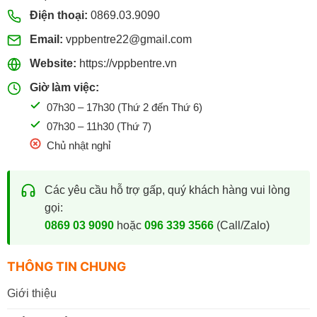
Điện thoại:
0869.03.9090
Email:
vppbentre22@gmail.com
Website:
https://vppbentre.vn
Giờ làm việc:
07h30 – 17h30 (Thứ 2 đến Thứ 6)
07h30 – 11h30 (Thứ 7)
Chủ nhật nghỉ
Các yêu cầu hỗ trợ gấp, quý khách hàng vui lòng
gọi:
0869 03 9090
hoặc
096 339 3566
(Call/Zalo)
THÔNG TIN CHUNG
Giới thiệu