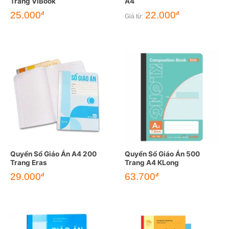
Trang ViBook
A4
25.000
22.000
đ
đ
Giá từ:
Quyển Sổ Giáo Án A4 200
Quyển Sổ Giáo Án 500
Trang Eras
Trang A4 KLong
29.000
63.700
đ
đ