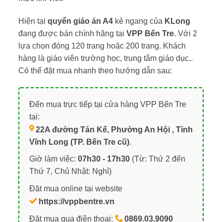
Hiện tại
quyển giáo án A4
kẻ ngang của
KLong
đang được bán chính hãng tại
VPP Bến Tre
. Với 2
lựa chọn đóng 120 trang hoặc 200 trang. Khách
hàng là giáo viên trường học, trung tâm giáo dục..
Có thể đặt mua nhanh theo hướng dẫn sau:
Đến mua trực tiếp tại cửa hàng VPP Bến Tre
tại:
22A đường Tán Kế, Phường An Hội , Tỉnh
Vĩnh Long (TP. Bến Tre cũ)
.
Giờ làm việc:
07h30 - 17h30
(Từ: Thứ 2 đến
Thứ 7, Chủ Nhật: Nghỉ)
Đặt mua online tại website
https://vppbentre.vn
Đặt mua qua điện thoại:
0869.03.9090