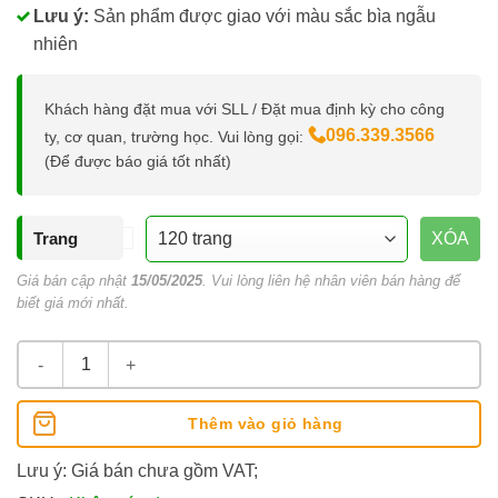
Lưu ý:
Sản phẩm được giao với màu sắc bìa ngẫu
nhiên
Khách hàng đặt mua với SLL / Đặt mua định kỳ cho công
096.339.3566
ty, cơ quan, trường học. Vui lòng gọi:
(Để được báo giá tốt nhất)
Trang
XÓA
Giá bán cập nhật
15/05/2025
. Vui lòng liên hệ nhân viên bán hàng để
biết giá mới nhất.
Sổ Giáo Án A4 Kẻ Ngang KLong 120/200 Trang số lượng
Thêm vào giỏ hàng
Lưu ý: Giá bán chưa gồm VAT;