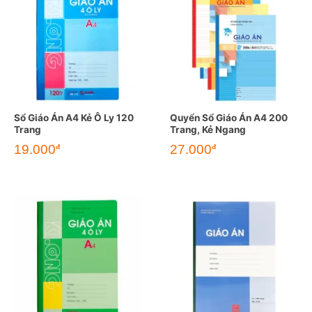
Sổ Giáo Án A4 Kẻ Ô Ly 120
Quyển Sổ Giáo Án A4 200
Trang
Trang, Kẻ Ngang
19.000
27.000
đ
đ