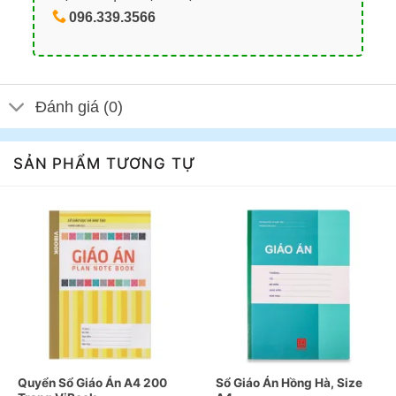
096.339.3566
Đánh giá (0)
SẢN PHẨM TƯƠNG TỰ
Quyển Sổ Giáo Án A4 200
Sổ Giáo Án Hồng Hà, Size