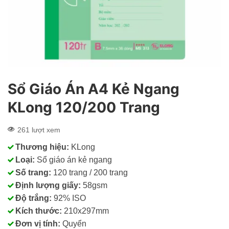
Sổ Giáo Án A4 Kẻ Ngang
KLong 120/200 Trang
261 lượt xem
Thương hiệu:
KLong
Loại:
Sổ giáo án kẻ ngang
Số trang:
120 trang / 200 trang
Định lượng giấy:
58gsm
Độ trắng:
92% ISO
Kích thước:
210x297mm
Đơn vị tính:
Quyển