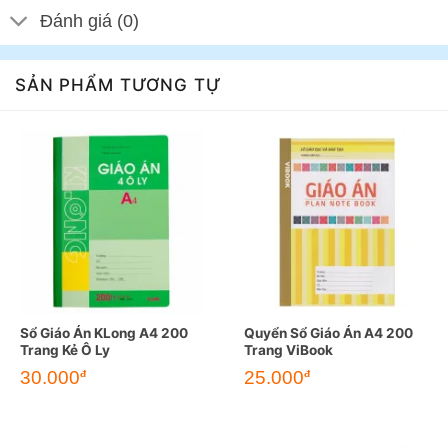
Đánh giá (0)
SẢN PHẨM TƯƠNG TỰ
Sổ Giáo Án KLong A4 200
Quyển Sổ Giáo Án A4 200
Trang Kẻ Ô Ly
Trang ViBook
30.000
25.000
đ
đ