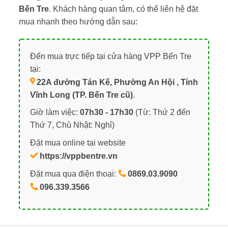
Bến Tre
. Khách hàng quan tâm, có thể liên hệ đặt
mua nhanh theo hướng dẫn sau:
Đến mua trực tiếp tại cửa hàng VPP Bến Tre
tại:
22A đường Tán Kế, Phường An Hội , Tỉnh
Vĩnh Long (TP. Bến Tre cũ)
.
Giờ làm việc:
07h30 - 17h30
(Từ: Thứ 2 đến
Thứ 7, Chủ Nhật: Nghỉ)
Đặt mua online tại website
https://vppbentre.vn
Đặt mua qua điện thoại:
0869.03.9090
096.339.3566