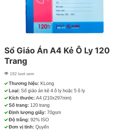
Sổ Giáo Án A4 Kẻ Ô Ly 120
Trang
192 lượt xem
Thương hiệu:
KLong
Loại:
Sổ giáo án kẻ 4 ô ly hoặc 5 ô ly
Kích thước:
A4 (210x297mm)
Số trang:
120 trang
Định lượng giấy:
70gsm
Độ trắng:
92% ISO
Đơn vị tính:
Quyển