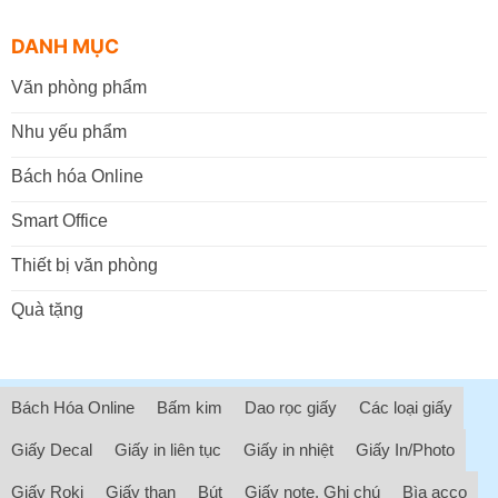
DANH MỤC
Văn phòng phẩm
Nhu yếu phẩm
Bách hóa Online
Smart Office
Thiết bị văn phòng
Quà tặng
Bách Hóa Online
Bấm kim
Dao rọc giấy
Các loại giấy
Giấy Decal
Giấy in liên tục
Giấy in nhiệt
Giấy In/Photo
Giấy Roki
Giấy than
Bút
Giấy note, Ghi chú
Bìa acco