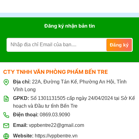
Đăng ký nhận bản tin
CTY TNHH VĂN PHÒNG PHẨM BẾN TRE
Địa chỉ:
22A, Đường Tán Kế, Phường An Hội, Tỉnh
Vĩnh Long
GPKD:
Số 1301131505 cấp ngày 24/04/2024 tại Sở Kế
hoạch và Đầu tư tỉnh Bến Tre
Điện thoại:
0869.03.9090
Email:
vppbentre22@gmail.com
Website:
https://vppbentre.vn