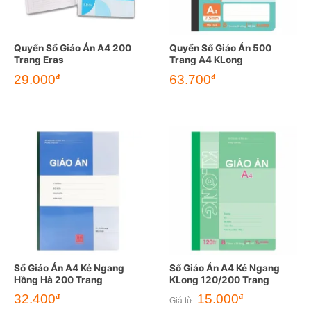
Quyển Sổ Giáo Án A4 200
Quyển Sổ Giáo Án 500
Trang Eras
Trang A4 KLong
29.000
63.700
đ
đ
Sổ Giáo Án A4 Kẻ Ngang
Sổ Giáo Án A4 Kẻ Ngang
Hồng Hà 200 Trang
KLong 120/200 Trang
32.400
15.000
đ
đ
Giá từ: