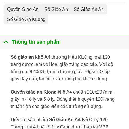
Quyển Giáo Án
Sổ Giáo Án
Sổ Giáo Án A4
Sổ Giáo Án KLong
Thông tin sản phẩm
Sổ giáo án khổ A4
thương hiệu KLOng loại 120
trang được làm với loại giấy trắng cao cấp. Với độ
trắng đạt 92% ISO, đinh lượng giấy 70gsm. Giúp
giấy dầy dặn, lán mịn và không bụi khi sử dụng.
Quyển giáo án Klong
khổ A4 chuẩn 210x297mm,
giấy in 4 ô ly và 5 ô ly. Đóng thành quyển 120 trang
thuận tiện cho giáo viên các trường sử dụng.
Hiện tại sản phẩm
Sổ Giáo Án A4 Kẻ Ô Ly 120
Trang
loại 4 hoặc 5 ô ly đang được bán tại
VPP