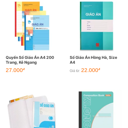
Quyển Sổ Giáo Án A4 200
Sổ Giáo Án Hồng Hà, Size
Trang, Kẻ Ngang
A4
27.000
22.000
đ
đ
Giá từ: