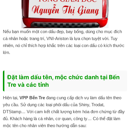
Nếu bạn muốn một con dấu đẹp, bay bổng, dùng cho mục đích
cá nhân hoặc trang trí, VNI-Ariston là lựa chọn tuyệt vời. Tuy
nhiên, nó chỉ thích hợp khắc trên các loại con dấu có kích thước
lớn.
Đặt làm dấu tên, mộc chức danh tại Bến
Tre và các tỉnh
Hiện tại,
VPP Bến Tre
đang cung cấp dịch vụ
làm dấu tên theo
yêu cầu
. Sử dụng các loại phôi dấu của Shiny, Trodat,
DTStamp… Với cam kết chất lượng kèm hóa đơn chứng từ đầy
đủ. Khách hàng là cá nhân, cơ quan, công ty… Có thể đặt làm
mộc tên cho nhân viên theo hướng dẫn sau: