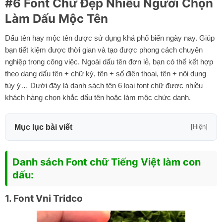
#6 Font Chữ Đẹp Nhiều Người Chọn
Làm Dấu Mộc Tên
Dấu tên hay mộc tên được sử dụng khá phổ biến ngày nay. Giúp
bạn tiết kiệm được thời gian và tạo được phong cách chuyên
nghiệp trong công việc. Ngoài dấu tên đơn lẻ, bạn có thể kết hợp
theo dạng
dấu tên + chữ ký
, tên + số điện thoại, tên + nội dung
tùy ý… Dưới đây là danh sách tên 6 loại font chữ được nhiều
khách hàng chọn khắc dấu tên hoặc làm mộc chức danh.
Mục lục bài viết
[Hiện]
Danh sách Font chữ Tiếng Việt làm con
dấu:
1.
Font Vni Tridco