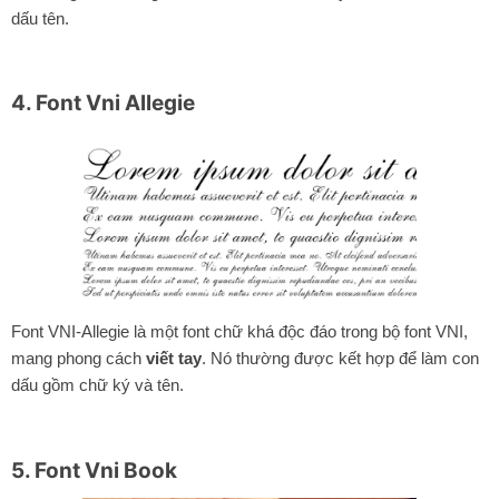
dấu tên.
4. Font Vni Allegie
Font VNI-Allegie là một font chữ khá độc đáo trong bộ font VNI,
mang phong cách
viết tay
. Nó thường được kết hợp để làm con
dấu gồm chữ ký và tên.
5. Font Vni Book