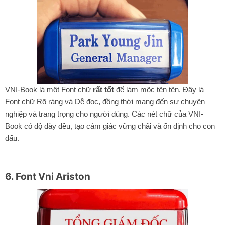
VNI-Book là một Font chữ
rất tốt
để làm mộc tên tên. Đây là
Font chữ Rõ ràng và Dễ đọc, đồng thời mang đến sự chuyên
nghiệp và trang trọng cho người dùng. Các nét chữ của VNI-
Book có độ dày đều, tạo cảm giác vững chãi và ổn định cho con
dấu.
6. Font Vni Ariston