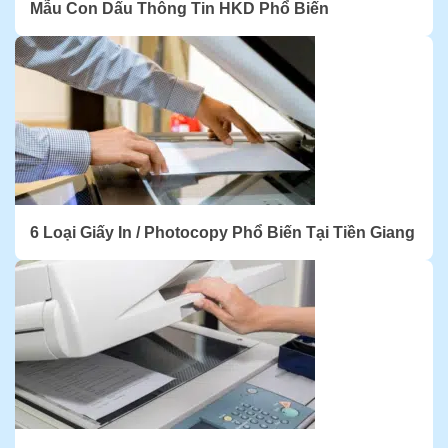
Mẫu Con Dấu Thông Tin HKD Phổ Biến
6 Loại Giấy In / Photocopy Phổ Biến Tại Tiền Giang