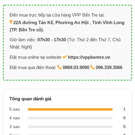
Đến mua trực tiếp tại cửa hàng VPP Bến Tre tại:
22A đường Tán Kế, Phường An Hội , Tỉnh Vĩnh Long
(TP. Bến Tre cũ)
.
Giờ làm việc:
07h30 - 17h30
(Từ: Thứ 2 đến Thứ 7, Chủ
Nhật: Nghỉ)
Đặt mua online tại website
https://vppbentre.vn
Đặt mua qua điện thoại:
0869.03.9090
096.339.3566
Tổng quan đánh giá
5 sao
1
4 sao
0
3 sao
0