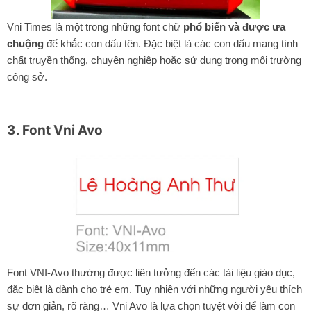
Vni Times là một trong những font chữ
phổ biến và được ưa
chuộng
để khắc con dấu tên. Đặc biệt là các con dấu mang tính
chất truyền thống, chuyên nghiệp hoặc sử dụng trong môi trường
công sở.
3. Font Vni Avo
Font VNI-Avo thường được liên tưởng đến các tài liệu giáo dục,
đặc biệt là dành cho trẻ em. Tuy nhiên với những người yêu thích
sự đơn giản, rõ ràng… Vni Avo là lựa chọn tuyệt vời để làm con