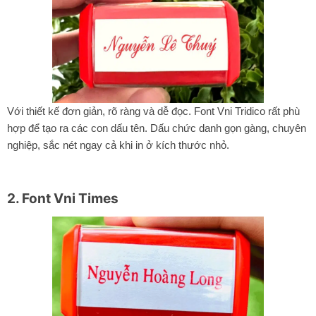
Với thiết kế đơn giản, rõ ràng và dễ đọc. Font Vni Tridico rất phù
hợp để tạo ra các con dấu tên. Dấu chức danh gọn gàng, chuyên
nghiệp, sắc nét ngay cả khi in ở kích thước nhỏ.
2. Font Vni Times