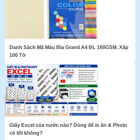
Danh Sách Mã Màu Bìa Grand A4 ĐL 160GSM, Xấp
100 Tờ
Giấy Excel của nước nào? Dùng để in ấn & Photo
có tốt không?