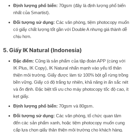
Định lượng phổ biến:
70gsm (đây là định lượng phổ biến
nhất của Smartist).
Đối tượng sử dụng:
Các văn phòng, tiệm photocopy muốn
có giấy chất lượng tốt gần với Double A nhưng giá thành dễ
chịu hơn.
5. Giấy IK Natural (Indonesia)
Đặc điểm:
Cũng là sản phẩm của tập đoàn APP (cùng với
IK Plus, IK Copy), IK Natural nhấn mạnh vào yếu tố thân
thiện môi trường. Giấy được làm từ 100% bột gỗ rừng trồng
bền vững. Giấy có độ trắng tự nhiên, khả năng in ấn sắc nét
và ổn định. Đặc biệt tối ưu cho máy photocopy tốc độ cao, ít
kẹt giấy.
Định lượng phổ biến:
70gsm và 80gsm.
Đối tượng sử dụng:
Các văn phòng, tổ chức quan tâm
đến các sản phẩm xanh, hoặc tiệm photocopy muốn cung
cấp lựa chọn giấy thân thiện môi trường cho khách hàng.