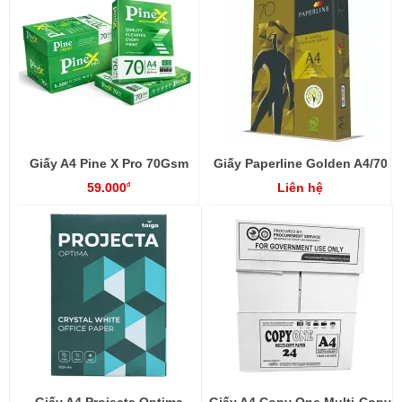
Giấy A4 Pine X Pro 70Gsm
Giấy Paperline Golden A4/70
59.000
Liên hệ
đ