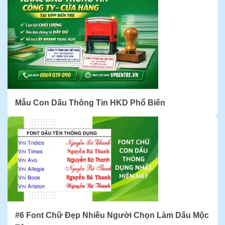
Mẫu Con Dấu Thông Tin HKD Phổ Biến
#6 Font Chữ Đẹp Nhiều Người Chọn Làm Dấu Mộc