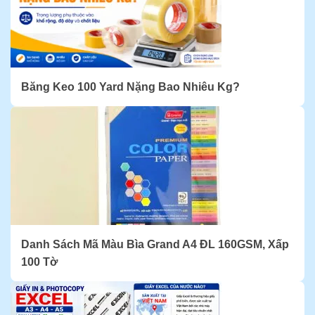
Băng Keo 100 Yard Nặng Bao Nhiêu Kg?
Danh Sách Mã Màu Bìa Grand A4 ĐL 160GSM, Xấp
100 Tờ