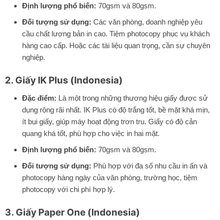
Định lượng phổ biến:
70gsm và 80gsm.
Đối tượng sử dụng:
Các văn phòng, doanh nghiệp yêu
cầu chất lượng bản in cao. Tiệm photocopy phục vụ khách
hàng cao cấp. Hoặc các tài liệu quan trọng, cần sự chuyên
nghiệp.
2. Giấy IK Plus (Indonesia)
Đặc điểm:
Là một trong những thương hiệu giấy được sử
dụng rộng rãi nhất. IK Plus có độ trắng tốt, bề mặt khá mịn,
ít bụi giấy, giúp máy hoạt động trơn tru. Giấy có độ cản
quang khá tốt, phù hợp cho việc in hai mặt.
Định lượng phổ biến:
70gsm và 80gsm.
Đối tượng sử dụng:
Phù hợp với đa số nhu cầu in ấn và
photocopy hàng ngày của văn phòng, trường học, tiệm
photocopy với chi phí hợp lý.
3. Giấy Paper One (Indonesia)