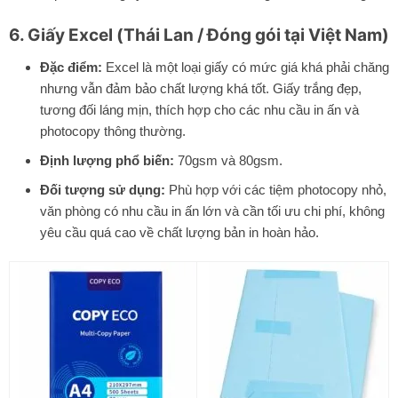
6. Giấy Excel (Thái Lan / Đóng gói tại Việt Nam)
Đặc điểm:
Excel là một loại giấy có mức giá khá phải chăng
nhưng vẫn đảm bảo chất lượng khá tốt. Giấy trắng đẹp,
tương đối láng mịn, thích hợp cho các nhu cầu in ấn và
photocopy thông thường.
Định lượng phổ biến:
70gsm và 80gsm.
Đối tượng sử dụng:
Phù hợp với các tiệm photocopy nhỏ,
văn phòng có nhu cầu in ấn lớn và cần tối ưu chi phí, không
yêu cầu quá cao về chất lượng bản in hoàn hảo.