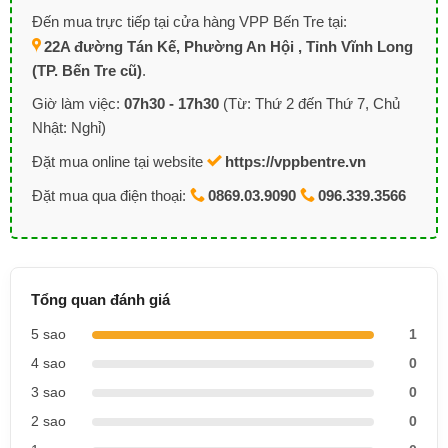
Đến mua trực tiếp tại cửa hàng VPP Bến Tre tại:
22A đường Tán Kế, Phường An Hội , Tỉnh Vĩnh Long
(TP. Bến Tre cũ)
.
Giờ làm việc:
07h30 - 17h30
(Từ: Thứ 2 đến Thứ 7, Chủ
Nhật: Nghỉ)
Đặt mua online tại website
https://vppbentre.vn
Đặt mua qua điện thoại:
0869.03.9090
096.339.3566
Tổng quan đánh giá
5 sao
1
4 sao
0
3 sao
0
2 sao
0