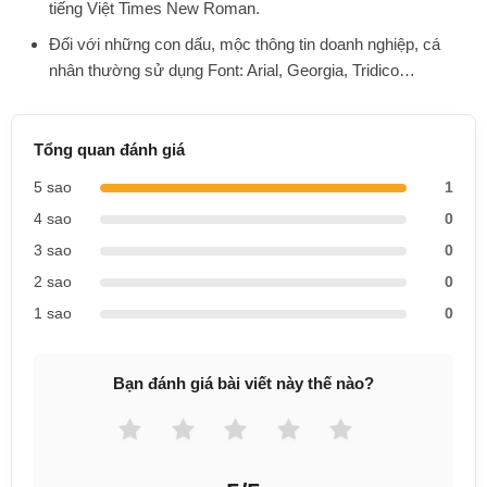
tiếng Việt Times New Roman.
Đối với những con dấu, mộc thông tin doanh nghiệp, cá
nhân thường sử dụng Font: Arial, Georgia, Tridico…
Tổng quan đánh giá
5 sao
1
4 sao
0
3 sao
0
2 sao
0
1 sao
0
Bạn đánh giá bài viết này thế nào?