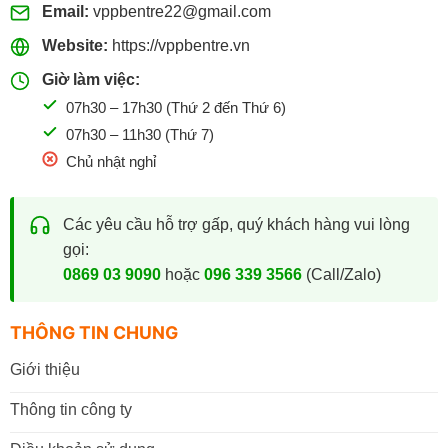
Email:
vppbentre22@gmail.com
Website:
https://vppbentre.vn
Giờ làm việc:
07h30 – 17h30 (Thứ 2 đến Thứ 6)
07h30 – 11h30 (Thứ 7)
Chủ nhật nghỉ
Các yêu cầu hỗ trợ gấp, quý khách hàng vui lòng
gọi:
0869 03 9090
hoặc
096 339 3566
(Call/Zalo)
THÔNG TIN CHUNG
Giới thiệu
Thông tin công ty