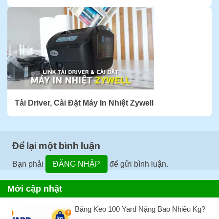
Tải Driver, Cài Đặt Máy In Nhiệt Zywell
Để lại một bình luận
Bạn phải
ĐĂNG NHẬP
để gửi bình luận.
Mới cập nhật
Băng Keo 100 Yard Nặng Bao Nhiêu Kg?