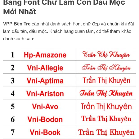
Bảng Font Chữ Làm Con Dấu Mộc
Mới Nhất
VPP Bến Tre
cập nhật danh sách Font chữ đẹp và chuẩn khi đặt
làm dấu tên, dấu mộc. Khách hàng quan tâm, có thể tham khảo
danh sách sau: