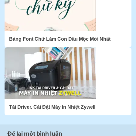
Bảng Font Chữ Làm Con Dấu Mộc Mới Nhất
Tải Driver, Cài Đặt Máy In Nhiệt Zywell
Để lại một bình luận