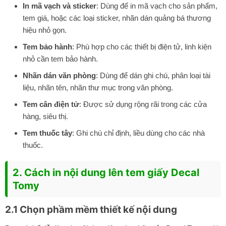
In mã vạch và sticker
: Dùng để in mã vạch cho sản phẩm,
tem giá, hoặc các loại sticker, nhãn dán quảng bá thương
hiệu nhỏ gọn.
Tem bảo hành
: Phù hợp cho các thiết bị điện tử, linh kiện
nhỏ cần tem bảo hành.
Nhãn dán văn phòng
: Dùng để dán ghi chú, phân loại tài
liệu, nhãn tên, nhãn thư mục trong văn phòng.
Tem cân điện tử
: Được sử dụng rộng rãi trong các cửa
hàng, siêu thị.
Tem thuốc tây
: Ghi chú chỉ định, liều dùng cho các nhà
thuốc.
2. Cách in nội dung lên tem giấy Decal
Tomy
2.1 Chọn phầm mềm thiết kế nội dung