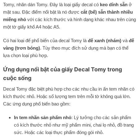
Tomy, nhãn dán Tomy. Đây là loại giấy decal có
keo dính sẵn
ở
mặt sau. Đặc điểm nổi bật là nó được
cắt (bế) sẵn thành nhiều
miếng nhỏ
với các kích thước và hình dạng khác nhau trên cùng
một tờ giấy khổ A4 hoặc A5.
Có hai loại đế phổ biến của decal Tomy là
đế xanh (nhám)
và
đế
vàng (trơn bóng)
. Tùy theo mục đích sử dụng mà bạn có thể
lựa chọn loại phù hợp.
Ứng dụng nổi bật của giấy Decal Tomy trong
cuộc sống
Decal Tomy đặc biệt phù hợp cho các nhu cầu in ấn tem nhãn có
kích thước nhỏ. Hoặc số lượng tem trên mỗi tờ không quá lớn.
Các ứng dụng phổ biến bao gồm:
In tem nhãn sản phẩm nhỏ
: Lý tưởng cho các sản phẩm
có kích thước nhỏ như mỹ phẩm mini, chai lọ nhỏ, đồ trang
sức. Hoặc các loại thực phẩm đóng gói nhỏ.