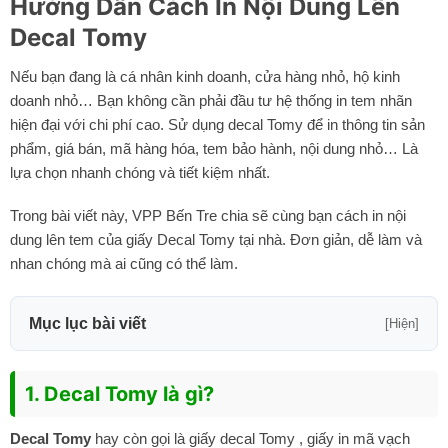
Hướng Dẫn Cách In Nội Dung Lên
Decal Tomy
Nếu bạn đang là cá nhân kinh doanh, cửa hàng nhỏ, hộ kinh
doanh nhỏ… Bạn không cần phải đầu tư hệ thống in tem nhãn
hiện đại với chi phí cao. Sử dụng decal Tomy để in thông tin sản
phẩm, giá bán, mã hàng hóa, tem bảo hành, nội dung nhỏ… Là
lựa chọn nhanh chóng và tiết kiệm nhất.
Trong bài viết này, VPP Bến Tre chia sẽ cùng bạn cách in nội
dung lên tem của giấy Decal Tomy tại nhà. Đơn giản, dễ làm và
nhan chóng mà ai cũng có thể làm.
Mục lục bài viết
[Hiện]
1. Decal Tomy là gì?
Decal Tomy
hay còn gọi là giấy decal Tomy , giấy in mã vạch