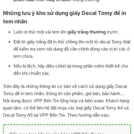
Những lưu ý kho sử dụng giấy Decal Tomy để in
tem nhãn
Luôn in thử một vài tem lên
giấy trắng thường
trước.
Đặt tờ giấy trắng đã in thử chồng lên một tờ decal Tomy thật
để kiểm tra xem nội dung đã căn chỉnh đúng vào vị trí các ô
tem chưa.
Nếu bị lệch, hãy điều chỉnh lại trong phần mềm thiết kế cho
đến khi chuẩn xác.
Trên đây là những thông tin cơ bản về cách sử dụng giấy Decal
Tomy để in tem nhãn, thông tin sản phẩm, giá bán, bảo hành…
Nội dung được VPP Bến Tre tổng hợp và biên soạn. Khách hàng
quan tâm, có thể liên hệ đặt mua các loại giấy
Decal Tomy A4
và
Decal Tomy A5
tại VPP Bến Tre. Theo hướng dẫn sau: