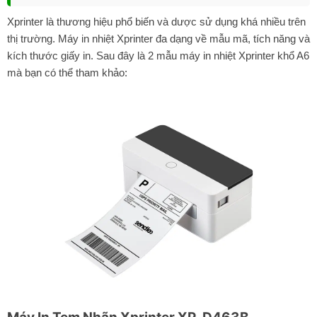
Xprinter là thương hiệu phổ biến và dược sử dụng khá nhiều trên
thị trường. Máy in nhiệt Xprinter đa dạng về mẫu mã, tích năng và
kích thước giấy in. Sau đây là 2 mẫu máy in nhiệt Xprinter khổ A6
mà bạn có thể tham khảo: