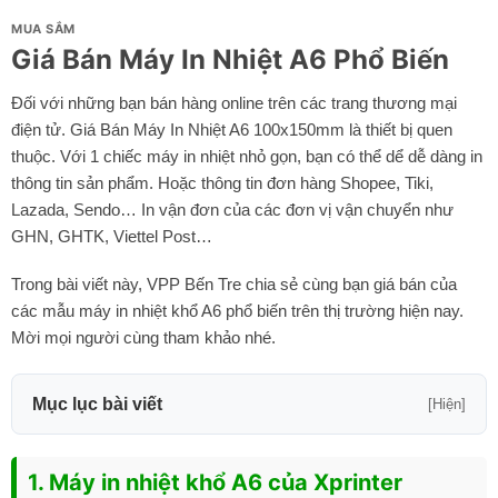
MUA SẮM
Giá Bán Máy In Nhiệt A6 Phổ Biến
Đối với những bạn bán hàng online trên các trang thương mại
điện tử. Giá Bán Máy In Nhiệt A6 100x150mm là thiết bị quen
thuộc. Với 1 chiếc máy in nhiệt nhỏ gọn, bạn có thể dể dễ dàng in
thông tin sản phẩm. Hoặc thông tin đơn hàng Shopee, Tiki,
Lazada, Sendo… In vận đơn của các đơn vị vận chuyển như
GHN, GHTK, Viettel Post…
Trong bài viết này, VPP Bến Tre chia sẻ cùng bạn giá bán của
các mẫu máy in nhiệt khổ A6 phổ biến trên thị trường hiện nay.
Mời mọi người cùng tham khảo nhé.
Mục lục bài viết
[Hiện]
1. Máy in nhiệt khổ A6 của Xprinter