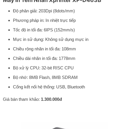
Máy In Tem Nhãn Xprinter XP-D463B
Độ phân giải: 203Dpi (8dots/mm)
Phương pháp in: In nhiệt trực tiếp
Tốc độ in tối đa: 6IPS (152mm/s)
Mực in sử dụng: Không sử dụng mực in
Chiều rộng nhãn in tối đa: 108mm
Chiều dài nhãn in tối đa: 1778mm
Bộ xử lý CPU: 32-bit RISC CPU
Bộ nhớ: 8MB Flash, 8MB SDRAM
Cổng kết nối hệ thống: USB, Bluetooth
Giá bán tham khảo:
1.300.000đ