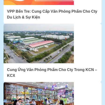
VPP Bến Tre: Cung Cấp Văn Phòng Phẩm Cho Cty
Du Lịch & Sự Kiện
Cung Ứng Văn Phòng Phẩm Cho Cty Trong KCN –
KCX