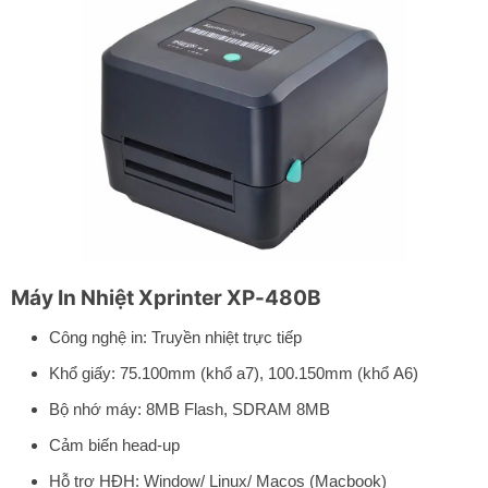
Máy In Nhiệt Xprinter XP-480B
Công nghệ in: Truyền nhiệt trực tiếp
Khổ giấy: 75.100mm (khổ a7), 100.150mm (khổ A6)
Bộ nhớ máy: 8MB Flash, SDRAM 8MB
Cảm biến head-up
Hỗ trợ HĐH: Window/ Linux/ Macos (Macbook)