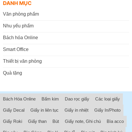
DANH MỤC
Văn phòng phẩm
Nhu yếu phẩm
Bách hóa Online
Smart Office
Thiết bị văn phòng
Quà tặng
Bách Hóa Online
Bấm kim
Dao rọc giấy
Các loại giấy
Giấy Decal
Giấy in liên tục
Giấy in nhiệt
Giấy In/Photo
Giấy Roki
Giấy than
Bút
Giấy note, Ghi chú
Bìa acco