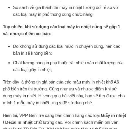
So sánh về giá thành thì máy in nhiệt tương đối rẻ so với
các loại máy in phổ thông cùng chức năng;
Tuy nhiên, khi sử dụng các loại máy in nhiệt cũng sẽ gặp 1
vài nhược điểm cơ bản:
Do không sử dụng các loại mực in chuyên dụng, nên các
bản in sẽ không bền;
Chất lượng bảng in phụ thuộc rất nhiều vào chất lượng của
các loại giấy in nhiệt;
Trên đây là thông tin giá bán của các mẫu máy in nhiệt khổ A6
phổ biến trên thị trường. Cũng như ưu và nhược điểm khi sử
dụng máy in nhiệt. Hi vọng qua bài viết này, bạn sẽ tìm được cho
mình 1 mẫu máy in nhiệt ưng ý để sử dụng nhé.
Hiện tại, VPP Bến Tre đang bán chính hãng các loại
Giấy in nhiệt
/
Decal in nhiệt
chất lượng cao. Với chính sách miễn phí vận