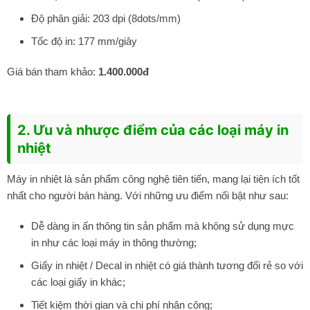
Độ phân giải: 203 dpi (8dots/mm)
Tốc độ in: 177 mm/giây
Giá bán tham khảo:
1.400.000đ
2. Ưu và nhược điểm của các loại máy in
nhiệt
Máy in nhiệt là sản phẩm công nghệ tiên tiến, mang lại tiện ích tốt
nhất cho người bán hàng. Với những ưu điểm nổi bật như sau:
Dễ dàng in ấn thông tin sản phẩm mà không sử dụng mực
in như các loại máy in thông thường;
Giấy in nhiệt / Decal in nhiệt có giá thành tương đối rẻ so với
các loại giấy in khác;
Tiết kiệm thời gian và chi phí nhân công;