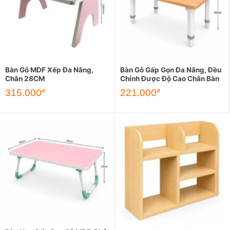
Bàn Gỗ MDF Xếp Đa Năng,
Bàn Gỗ Gấp Gọn Đa Năng, Đều
Chân 28CM
Chỉnh Được Độ Cao Chân Bàn
315.000
221.000
đ
đ