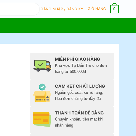
GIỎ HÀNG
0
ĐĂNG NHẬP / ĐĂNG KÝ
MIỄN PHÍ GIAO HÀNG
Khu vực Tp Bến Tre cho đơn
hàng từ 500.000đ
CAM KẾT CHẤT LƯỢNG
Nguồn gốc xuất xứ rõ ràng,
Hóa đơn chứng từ đầy đủ
THANH TOÁN DỄ DÀNG
Chuyển khoản, tiền mặt khi
nhận hàng