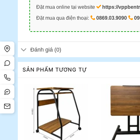
Đặt mua online tại website
https://vppbent
Đặt mua qua điện thoại:
0869.03.9090
09
Đánh giá (0)
SẢN PHẨM TƯƠNG TỰ