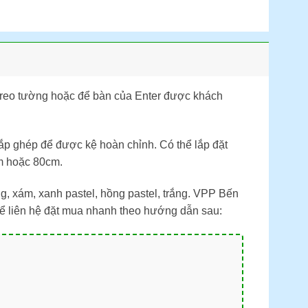
 treo tường hoặc để bàn của Enter được khách
lắp ghép để được kệ hoàn chỉnh. Có thể lắp đặt
cm hoặc 80cm.
, xám, xanh pastel, hồng pastel, trắng. VPP Bến
hể liên hệ đặt mua nhanh theo hướng dẫn sau: