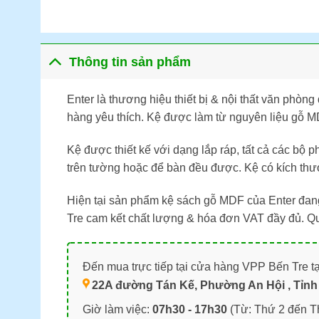
Thông tin sản phẩm
Enter là thương hiệu thiết bị & nội thất văn phò
hàng yêu thích. Kệ được làm từ nguyên liệu gỗ MD
Kệ được thiết kế với dạng lắp ráp, tất cả các bộ
trên tường hoặc để bàn đều được. Kệ có kích thư
Hiện tại sản phẩm kệ sách gỗ MDF của Enter đang
Tre cam kết chất lượng & hóa đơn VAT đầy đủ. Qu
Đến mua trực tiếp tại cửa hàng VPP Bến Tre tạ
22A đường Tán Kế, Phường An Hội , Tỉnh 
Giờ làm việc:
07h30 - 17h30
(Từ: Thứ 2 đến T