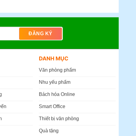
DANH MỤC
Văn phòng phẩm
Nhu yếu phẩm
g
Bách hóa Online
yển
Smart Office
n
Thiết bị văn phòng
Quà tặng