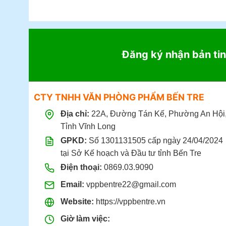
Đăng ký nhận bản tin
CTY TNHH VĂN PHÒNG PHẨM BẾN TRE
Địa chỉ:
22A, Đường Tán Kế, Phường An Hội
Tỉnh Vĩnh Long
GPKD:
Số 1301131505 cấp ngày 24/04/2024
tại Sở Kế hoạch và Đầu tư tỉnh Bến Tre
Điện thoại:
0869.03.9090
Email:
vppbentre22@gmail.com
Website:
https://vppbentre.vn
Giờ làm việc: