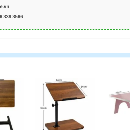
re.vn
6.339.3566