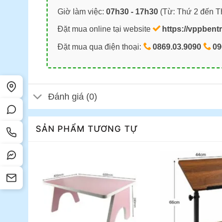
Giờ làm việc:
07h30 - 17h30
(Từ: Thứ 2 đến T
Đặt mua online tại website
https://vppbent
Đặt mua qua điện thoại:
0869.03.9090
09
Đánh giá (0)
SẢN PHẨM TƯƠNG TỰ