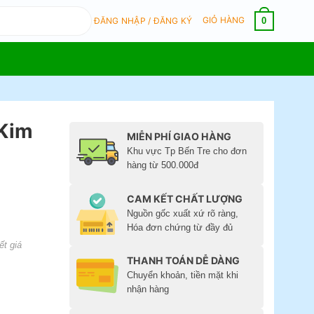
GIỎ HÀNG
0
ĐĂNG NHẬP / ĐĂNG KÝ
 Kim
MIỄN PHÍ GIAO HÀNG
Khu vực Tp Bến Tre cho đơn
hàng từ 500.000đ
CAM KẾT CHẤT LƯỢNG
Nguồn gốc xuất xứ rõ ràng,
Hóa đơn chứng từ đầy đủ
ết giá
THANH TOÁN DỄ DÀNG
Chuyển khoản, tiền mặt khi
nhận hàng