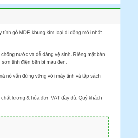
 tính gỗ MDF, khung kim loại di động mới nhất
chống nước và dễ dàng vệ sinh. Riêng mặt bàn
 sơn tĩnh điện bền bỉ màu đen.
mà nó vẫn đứng vững với máy tính và tập sách
t chất lượng & hóa đơn VAT đầy đủ. Quý khách