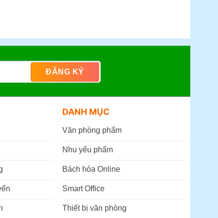
DANH MỤC
Văn phòng phẩm
Nhu yếu phẩm
g
Bách hóa Online
yển
Smart Office
n
Thiết bị văn phòng