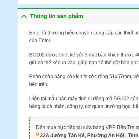
Thông tin sản phẩm
Enter là thương hiệu chuyên cung cấp các thiết b
của Enter.
BG102 được thiết kế với 3 mặt bàn khích thước
giữ có thể kéo ra vào, giúp bạn có thể đặt bàn p
Phần chân bàng có kích thước rộng 51x57mm, với
bên trên.
Hiện tại mẫu bàn máy tính di động mã BG102 của
hàng là cá nhân, công ty, cơ quan, trường học, 
Đến mua trực tiếp tại cửa hàng VPP Bến Tre tạ
22A đường Tán Kế, Phường An Hội , Tỉnh 