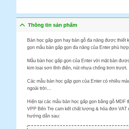
Thông tin sản phẩm
Bàn học gấp gọn hay bàn gỗ đa năng được thiết kế
gọn mẫu bàn gấp gọn đa năng của Enter phù hợp v
Mẫu bàn học gấp gọn của Enter với mặt bàn đượ
kim loại sơn tĩnh điện, nút nhựa chống trơn trượt.
Các mẫu bàn học gấp gọn của Enter có nhiều màu 
ngoài trời…
Hiện tại các mẫu bàn học gấp gọn bằng gỗ MDF t
VPP Bến Tre cam kết chất lượng & hóa đơn VAT đầ
hướng dẫn sau: