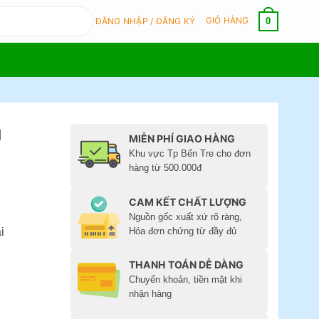
GIỎ HÀNG
0
ĐĂNG NHẬP / ĐĂNG KÝ
ủ
MIỄN PHÍ GIAO HÀNG
Khu vực Tp Bến Tre cho đơn
hàng từ 500.000đ
CAM KẾT CHẤT LƯỢNG
Nguồn gốc xuất xứ rõ ràng,
Hóa đơn chứng từ đầy đủ
i
THANH TOÁN DỄ DÀNG
Chuyển khoản, tiền mặt khi
nhận hàng