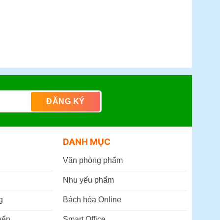
DANH MỤC
Văn phòng phẩm
Nhu yếu phẩm
g
Bách hóa Online
yển
Smart Office