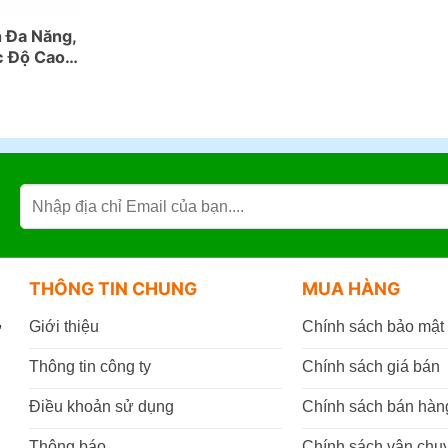
 Đa Năng,
c Độ Cao
THÔNG TIN CHUNG
MUA HÀNG
,
Giới thiệu
Chính sách bảo mật
Thông tin công ty
Chính sách giá bán
Điều khoản sử dụng
Chính sách bán hàn
Thông báo
Chính sách vận chu