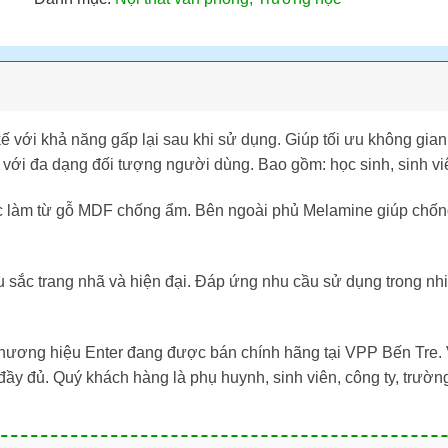
 với khả năng gấp lại sau khi sử dụng. Giúp tối ưu không gian,
ới đa dạng đối tượng người dùng. Bao gồm: học sinh, sinh vi
c làm từ gỗ MDF chống ẩm. Bên ngoài phủ Melamine giúp chốn
sắc trang nhã và hiện đại. Đáp ứng nhu cầu sử dụng trong nhi
hương hiệu Enter đang được bán chính hãng tại VPP Bến Tre. 
y đủ. Quý khách hàng là phụ huynh, sinh viên, công ty, trườn