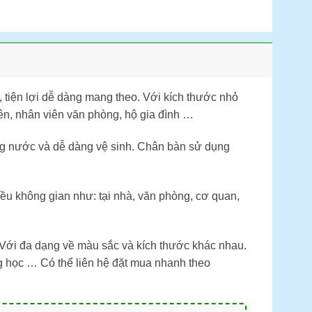
 tiện lợi dễ dàng mang theo. Với kích thước nhỏ
ên, nhân viên văn phòng, hộ gia đình …
g nước và dễ dàng vệ sinh. Chân bàn sử dụng
ều không gian như: tại nhà, văn phòng, cơ quan,
Với đa dạng về màu sắc và kích thước khác nhau.
g học … Có thể liên hệ đặt mua nhanh theo