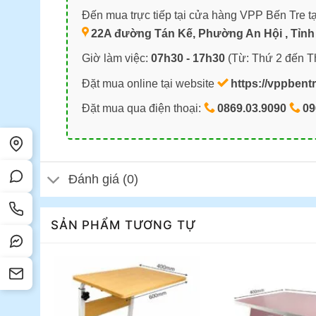
Đến mua trực tiếp tại cửa hàng VPP Bến Tre tạ
22A đường Tán Kế, Phường An Hội , Tỉnh 
Giờ làm việc:
07h30 - 17h30
(Từ: Thứ 2 đến T
Đặt mua online tại website
https://vppbent
Đặt mua qua điện thoại:
0869.03.9090
09
Đánh giá (0)
SẢN PHẨM TƯƠNG TỰ