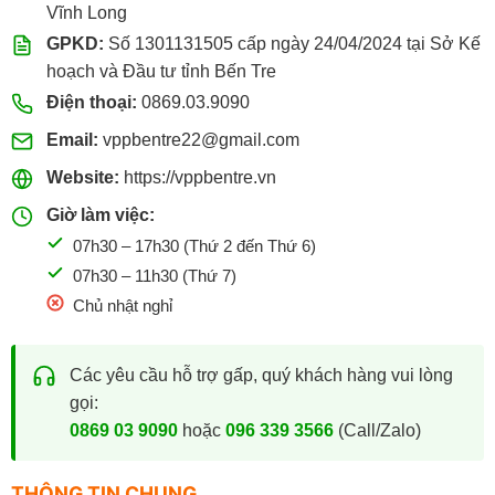
Vĩnh Long
GPKD:
Số 1301131505 cấp ngày 24/04/2024 tại Sở Kế
hoạch và Đầu tư tỉnh Bến Tre
Điện thoại:
0869.03.9090
Email:
vppbentre22@gmail.com
Website:
https://vppbentre.vn
Giờ làm việc:
07h30 – 17h30 (Thứ 2 đến Thứ 6)
07h30 – 11h30 (Thứ 7)
Chủ nhật nghỉ
Các yêu cầu hỗ trợ gấp, quý khách hàng vui lòng
gọi:
0869 03 9090
hoặc
096 339 3566
(Call/Zalo)
THÔNG TIN CHUNG