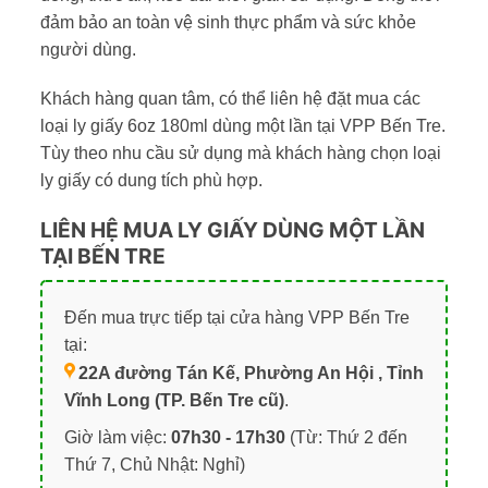
đảm bảo an toàn vệ sinh thực phẩm và sức khỏe
người dùng.
Khách hàng quan tâm, có thể liên hệ đặt mua các
loại ly giấy 6oz 180ml dùng một lần tại VPP Bến Tre.
Tùy theo nhu cầu sử dụng mà khách hàng chọn loại
ly giấy có dung tích phù hợp.
LIÊN HỆ MUA LY GIẤY DÙNG MỘT LẦN
TẠI BẾN TRE
Đến mua trực tiếp tại cửa hàng VPP Bến Tre
tại:
22A đường Tán Kế, Phường An Hội , Tỉnh
Vĩnh Long (TP. Bến Tre cũ)
.
Giờ làm việc:
07h30 - 17h30
(Từ: Thứ 2 đến
Thứ 7, Chủ Nhật: Nghỉ)