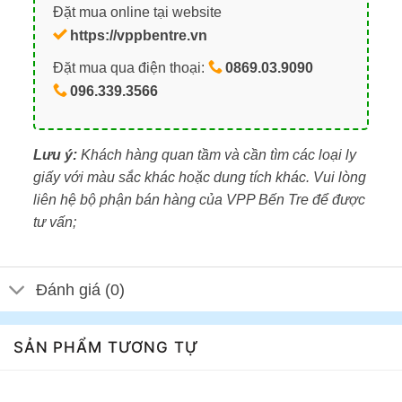
Đặt mua online tại website
https://vppbentre.vn
Đặt mua qua điện thoại:
0869.03.9090
096.339.3566
Lưu ý:
Khách hàng quan tầm và cần tìm các loại ly
giấy với màu sắc khác hoặc dung tích khác. Vui lòng
liên hệ bộ phận bán hàng của VPP Bến Tre để được
tư vấn;
Đánh giá (0)
SẢN PHẨM TƯƠNG TỰ