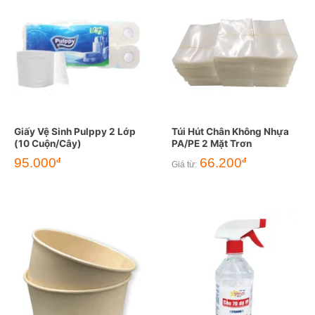
Giấy Vệ Sinh Pulppy 2 Lớp
Túi Hút Chân Không Nhựa
(10 Cuộn/Cây)
PA/PE 2 Mặt Trơn
95.000
66.200
đ
đ
Giá từ: