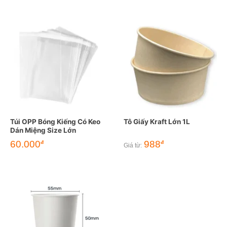
Túi OPP Bóng Kiếng Có Keo
Tô Giấy Kraft Lớn 1L
Dán Miệng Size Lớn
60.000
988
đ
đ
Giá từ: