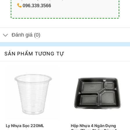
096.339.3566
Đánh giá (0)
SẢN PHẨM TƯƠNG TỰ
Ly Nhựa Sọc 220ML
Hộp Nhựa 4 Ngăn Đựng