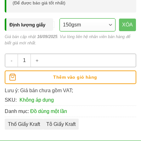
(Để được báo giá tốt nhất)
Định lượng giấy
XÓA
Giá bán cập nhật
16/09/2025
. Vui lòng liên hệ nhân viên bán hàng để
biết giá mới nhất.
Tô Giấy Kraft Nhỏ 750ml số lượng
Thêm vào giỏ hàng
Lưu ý: Giá bán chưa gồm VAT;
SKU:
Không áp dụng
Danh mục:
Đồ dùng một lần
Thố Giấy Kraft
Tô Giấy Kraft