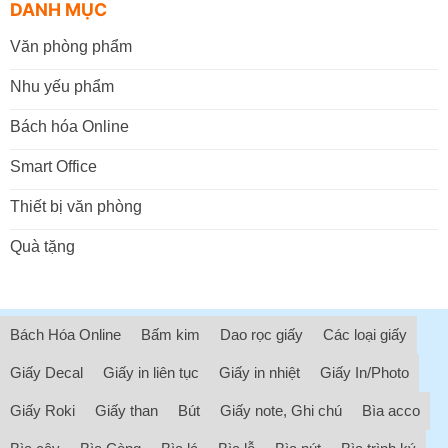
DANH MỤC
Văn phòng phẩm
Nhu yếu phẩm
Bách hóa Online
Smart Office
Thiết bị văn phòng
Quà tặng
Bách Hóa Online
Bấm kim
Dao rọc giấy
Các loại giấy
Giấy Decal
Giấy in liên tục
Giấy in nhiệt
Giấy In/Photo
Giấy Roki
Giấy than
Bút
Giấy note, Ghi chú
Bìa acco