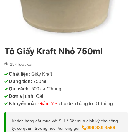
Tô Giấy Kraft Nhỏ 750ml
284 lượt xem
Chất liệu:
Giấy Kraft
Dung tích:
750ml
Qui cách:
500 cái/Thùng
Đơn vị tính:
Cái
Khuyến mãi:
Giảm 5%
cho đơn hàng từ 01 thùng
Khách hàng đặt mua với SLL / Đặt mua định kỳ cho công
096.339.3566
ty, cơ quan, trường học. Vui lòng gọi: