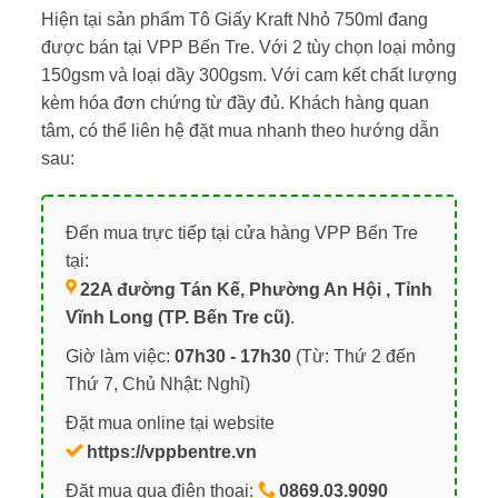
Hiện tại sản phẩm Tô Giấy Kraft Nhỏ 750ml đang
được bán tại VPP Bến Tre. Với 2 tùy chọn loại mỏng
150gsm và loại dầy 300gsm. Với cam kết chất lượng
kèm hóa đơn chứng từ đầy đủ. Khách hàng quan
tâm, có thể liên hệ đặt mua nhanh theo hướng dẫn
sau:
Đến mua trực tiếp tại cửa hàng VPP Bến Tre
tại:
22A đường Tán Kế, Phường An Hội , Tỉnh
Vĩnh Long (TP. Bến Tre cũ)
.
Giờ làm việc:
07h30 - 17h30
(Từ: Thứ 2 đến
Thứ 7, Chủ Nhật: Nghỉ)
Đặt mua online tại website
https://vppbentre.vn
Đặt mua qua điện thoại:
0869.03.9090