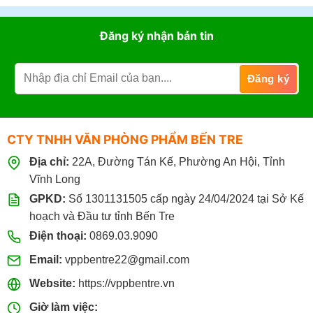
Đăng ký nhận bản tin
CTY TNHH VĂN PHÒNG PHẨM BẾN TRE
Địa chỉ:
22A, Đường Tán Kế, Phường An Hội, Tỉnh
Vĩnh Long
GPKD:
Số 1301131505 cấp ngày 24/04/2024 tại Sở Kế
hoạch và Đầu tư tỉnh Bến Tre
Điện thoại:
0869.03.9090
Email:
vppbentre22@gmail.com
Website:
https://vppbentre.vn
Giờ làm việc: