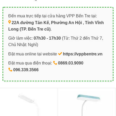
Đến mua trực tiếp tại cửa hàng VPP Bến Tre tại:
22A đường Tán Kế, Phường An Hội , Tỉnh Vĩnh
Long (TP. Bến Tre cũ)
.
Giờ làm việc:
07h30 - 17h30
(Từ: Thứ 2 đến Thứ 7,
Chủ Nhật: Nghỉ)
Đặt mua online tại website
https://vppbentre.vn
Đặt mua qua điện thoại:
0869.03.9090
096.339.3566