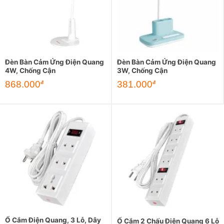
Đèn Bàn Cảm Ứng Điện Quang
Đèn Bàn Cảm Ứng Điện Quang
4W, Chống Cận
3W, Chống Cận
868.000
381.000
đ
đ
Ổ Cắm Điện Quang, 3 Lỗ, Dây
Ổ Cắm 2 Chấu Điện Quang 6 Lỗ