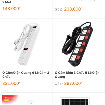
2 Mét
148.000
đ
233.000
đ
Giá từ:
Ổ Cắm Điện Quang 6 Lỗ Cắm 3
Ổ Cắm Điện 3 Chấu 5 Lỗ Điện
Chấu
Quang
331.000
287.000
đ
đ
Giá từ: