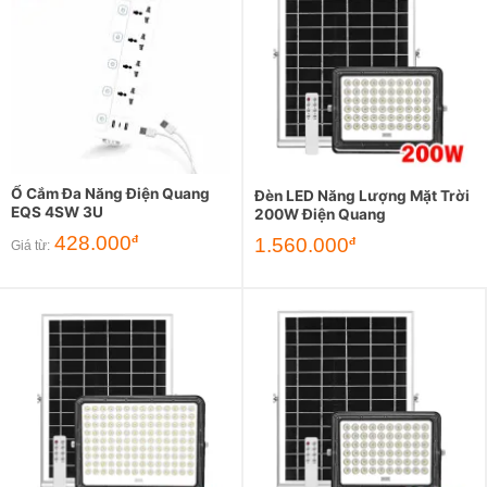
Ổ Cắm Đa Năng Điện Quang
Đèn LED Năng Lượng Mặt Trời
EQS 4SW 3U
200W Điện Quang
428.000
đ
1.560.000
đ
Giá từ: