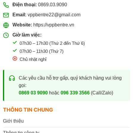
Điện thoại:
0869.03.9090
Email:
vppbentre22@gmail.com
Website:
https://vppbentre.vn
Giờ làm việc:
07h30 – 17h30 (Thứ 2 đến Thứ 6)
07h30 – 11h30 (Thứ 7)
Chủ nhật nghỉ
Các yêu cầu hỗ trợ gấp, quý khách hàng vui lòng
gọi:
0869 03 9090
hoặc
096 339 3566
(Call/Zalo)
THÔNG TIN CHUNG
Giới thiệu
Thông tin công ty