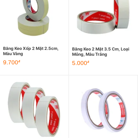
Băng Keo Xốp 2 Mặt 2.5cm,
Băng Keo 2 Mặt 3.5 Cm, Loại
Màu Vàng
Mỏng, Màu Trắng
9.700
đ
5.000
đ