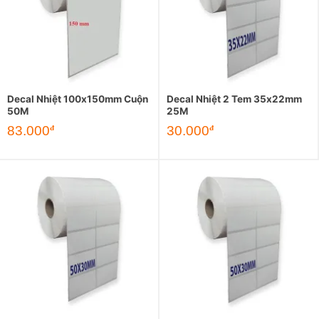
Decal Nhiệt 100x150mm Cuộn
Decal Nhiệt 2 Tem 35x22mm
50M
25M
83.000
30.000
đ
đ