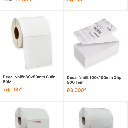
Decal Nhiệt 80x80mm Cuộn
Decal Nhiệt 100x150mm Xấp
50M
500 Tem
76.000
đ
93.000
đ