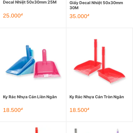
Decal Nhiệt 50x30mm 25M
Giấy Decal Nhiệt 50x30mm
30M
25.000
đ
35.000
đ
Ky Rác Nhựa Cán Liền Ngắn
Ky Rác Nhựa Cán Tròn Ngắn
18.500
18.500
đ
đ