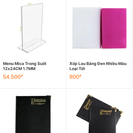
Menu Mica Trong Suốt
Xốp Lau Bảng Đen Nhiều Màu
12x24CM 1.7MM
Loại Tốt
54.500
800
đ
đ