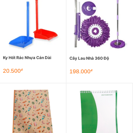
Ky Hốt Rác Nhựa Cán Dài
Cây Lau Nhà 360 Độ
20.500
đ
198.000
đ