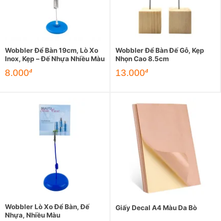
Wobbler Để Bàn 19cm, Lò Xo
Wobbler Để Bàn Đế Gỗ, Kẹp
Inox, Kẹp – Đế Nhựa Nhiều Màu
Nhọn Cao 8.5cm
8.000
13.000
đ
đ
Wobbler Lò Xo Để Bàn, Đế
Giấy Decal A4 Màu Da Bò
Nhựa, Nhiều Màu