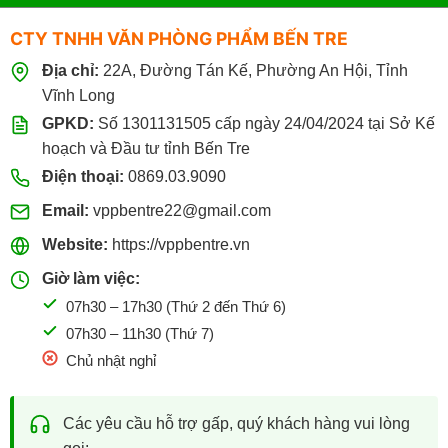
CTY TNHH VĂN PHÒNG PHẨM BẾN TRE
Địa chỉ:
22A, Đường Tán Kế, Phường An Hội, Tỉnh
Vĩnh Long
GPKD:
Số 1301131505 cấp ngày 24/04/2024 tại Sở Kế
hoạch và Đầu tư tỉnh Bến Tre
Điện thoại:
0869.03.9090
Email:
vppbentre22@gmail.com
Website:
https://vppbentre.vn
Giờ làm việc:
07h30 – 17h30 (Thứ 2 đến Thứ 6)
07h30 – 11h30 (Thứ 7)
Chủ nhật nghỉ
Các yêu cầu hỗ trợ gấp, quý khách hàng vui lòng