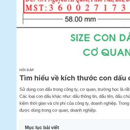
HỎI ĐÁP
Tìm hiểu về kích thước con dấu
Sử dụng con dấu trong công ty, cơ quan, trường học là rấ
Các loại con dấu khác như: dấu thông tin, dấu tên, dấu c
kiệm thời gian và chi phí của công ty, doanh nghiệp. Tro
được dùng trong cơ quan, doanh nghiệp.
Mục lục bài viết