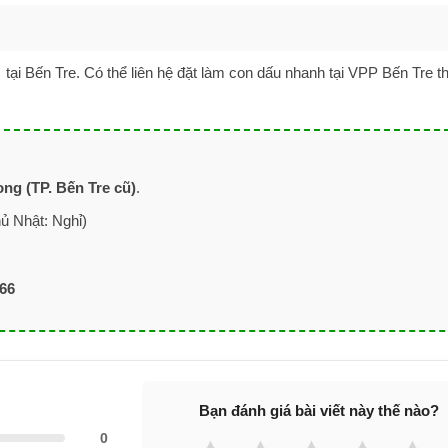
tại Bến Tre. Có thể liên hệ đặt làm con dấu nhanh tại VPP Bến Tre 
ng (TP. Bến Tre cũ)
.
ủ Nhật: Nghỉ)
566
Bạn đánh giá bài viết này thế nào?
0