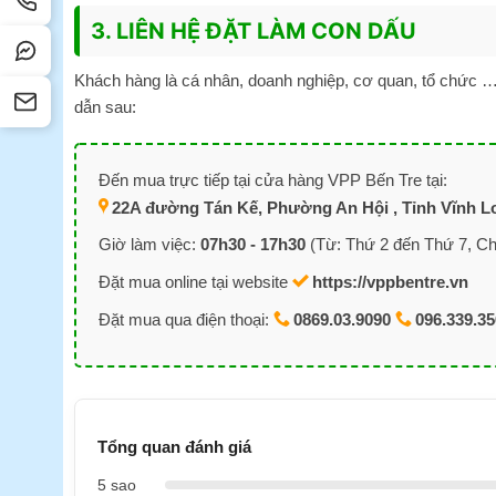
3. LIÊN HỆ ĐẶT LÀM CON DẤU
Khách hàng là cá nhân, doanh nghiệp, cơ quan, tổ chức … 
dẫn sau:
Đến mua trực tiếp tại cửa hàng VPP Bến Tre tại:
22A đường Tán Kế, Phường An Hội , Tỉnh Vĩnh Lo
Giờ làm việc:
07h30 - 17h30
(Từ: Thứ 2 đến Thứ 7, Ch
Đặt mua online tại website
https://vppbentre.vn
Đặt mua qua điện thoại:
0869.03.9090
096.339.3
Tổng quan đánh giá
5 sao