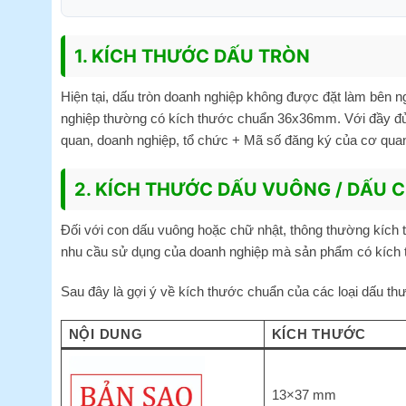
1. KÍCH THƯỚC DẤU TRÒN
Hiện tại, dấu tròn doanh nghiệp không được đặt làm bên 
nghiệp thường có kích thước chuẩn 36x36mm. Với đầy đủ 
quan, doanh nghiệp, tổ chức + Mã số đăng ký của cơ quan
2. KÍCH THƯỚC DẤU VUÔNG / DẤU 
Đối với con dấu vuông hoặc chữ nhật, thông thường kíc
nhu cầu sử dụng của doanh nghiệp mà sản phẩm có kích 
Sau đây là gợi ý về kích thước chuẩn của các loại dấu th
NỘI DUNG
KÍCH THƯỚC
13×37 mm