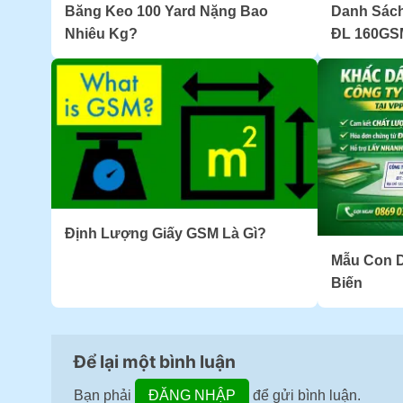
Băng Keo 100 Yard Nặng Bao
Danh Sách
Nhiêu Kg?
ĐL 160GSM
Định Lượng Giấy GSM Là Gì?
Mẫu Con 
Biến
Để lại một bình luận
Bạn phải
ĐĂNG NHẬP
để gửi bình luận.