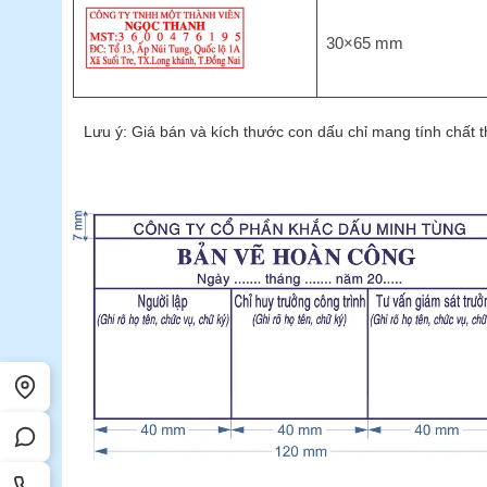
30×65 mm
Lưu ý: Giá bán và kích thước con dấu chỉ mang tính chất 