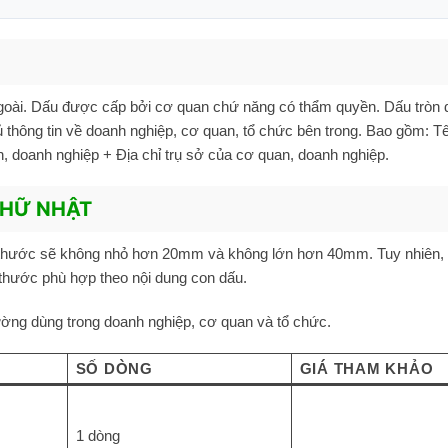
ngoài. Dấu được cấp bởi cơ quan chứ năng có thẩm quyền. Dấu tròn
thông tin về doanh nghiệp, cơ quan, tổ chức bên trong. Bao gồm: T
, doanh nghiệp + Địa chỉ trụ sở của cơ quan, doanh nghiệp.
CHỮ NHẬT
h thước sẽ không nhỏ hơn 20mm và không lớn hơn 40mm. Tuy nhiên, 
thước phù hợp theo nội dung con dấu.
ường dùng trong doanh nghiệp, cơ quan và tổ chức.
SỐ DÒNG
GIÁ THAM KHẢO
1 dòng