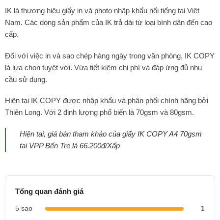
IK là thương hiệu giấy in và photo nhập khẩu nổi tiếng tại Việt
Nam. Các dòng sản phẩm của IK trả dài từ loại bình dân đến cao
cấp.
Đối với việc in và sao chép hàng ngày trong văn phòng, IK COPY
là lựa chọn tuyệt vời. Vừa tiết kiệm chi phí và đáp ứng đủ nhu
cầu sử dụng.
Hiện tại IK COPY được nhập khẩu và phân phối chính hãng bởi
Thiên Long. Với 2 định lượng phổ biến là 70gsm và 80gsm.
Hiện tại, giá bán tham khảo của giấy IK COPY A4 70gsm
tại VPP Bến Tre là 66.200đ/Xấp
Tổng quan đánh giá
5 sao
1