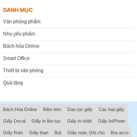
DANH MỤC
Văn phòng phẩm
Nhu yếu phẩm
Bách hóa Online
Smart Office
Thiết bị văn phòng
Quà tặng
Bách Hóa Online
Bấm kim
Dao rọc giấy
Các loại giấy
Giấy Decal
Giấy in liên tục
Giấy in nhiệt
Giấy In/Photo
Giấy Roki
Giấy than
Bút
Giấy note, Ghi chú
Bìa acco