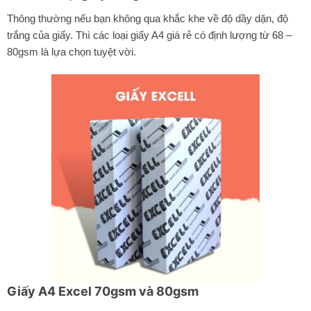
Thông thường nếu bạn không qua khắc khe về độ dầy dặn, độ
trắng của giấy. Thì các loại giấy A4 giá rẻ có định lượng từ 68 –
80gsm là lựa chọn tuyệt vời.
Giấy A4 Excel 70gsm và 80gsm