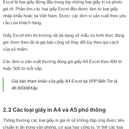
Excel là loại giấy đứng đầu trong tóp những loại giấy in và photo
giá rẻ. Phần lớn các loại giấy Excel đều được làm từ loại giấy
nhập khẩu hoặc tại Việt Nam. Được các đơn vị sản xuất theo yêu
cầu của khách hàng.
Giấy Excel trên thị trường rất da dạng về mẫu và hình thức đóng
gói. Kèm theo đó là giá bán cũng sẽ thay đổi tùy theo qui cách
của sả nhẩm.
Các đơn vị sản xuất thường đóng gói giấy A4 Excel theo 400 tờ
hoặc 500 tờ mỗi xấp.
Giá bán tham khảo của giấy A4 Excel tại VPP Bến Tre là
48.9000đ/Xấp
2.2 Các loại giấy in A4 và A5 phổ thông
Thông thường các loại giấy in giá rẻ sẽ không đáp ứng được tiêu
chuẩn in ấn trong văn phòng, cơ qua hay công ty. Vì thế các loại