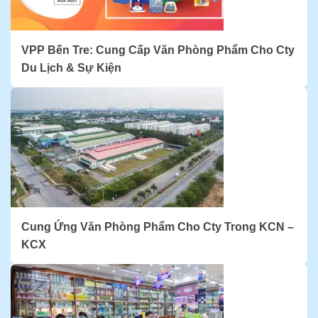
VPP Bến Tre: Cung Cấp Văn Phòng Phẩm Cho Cty
Du Lịch & Sự Kiện
Cung Ứng Văn Phòng Phẩm Cho Cty Trong KCN –
KCX