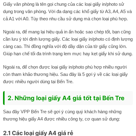
Giấy văn phòng là tên gọi chung của các loại giấy in/photo sử
dụng trong văn phòng. Với đa dạng các khổ giấy từ A3, A4, A5 và
cả A1 với A0. Tùy theo nhu cầu sử dụng mà chọn loại phù hợp.
Ngoài ra, để mang lại hiệu quả in ấn hoặc sao chép tốt, bạn cũng
cần lưu ý tới định lượng giấy. Các loại giấy in/photo có định lượng
càng cao. Thì đồng nghĩa với độ dầy dặn của tờ giấy cũng lớn.
Giúp hạn chế tối đa trình trạng lem mực hay kẹt giấy khi sử dụng.
Ngoài ra, để chọn được loại giấy in/photo phù hợp nhiều người
còn tham khảo thương hiệu. Sau đây là 5 gợi ý về các loại giấy
được nhiều người dùng tại Bến Tre.
2. Những loại giấy A4 giá tốt tại Bến Tre
Sau đây VPP Bến Tre sẽ gợi ý cùng quý khách hàng những
thương hiệu giấy A4 được nhiều công ty, cơ quan sử dụng:
2.1 Các loại giấy A4 giá rẻ