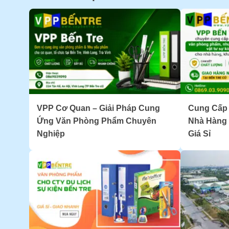
VPP Cơ Quan – Giải Pháp Cung
Cung Cấp
Ứng Văn Phòng Phẩm Chuyên
Nhà Hàng 
Nghiệp
Giá Sỉ