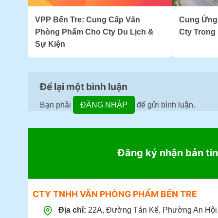
VPP Bến Tre: Cung Cấp Văn
Cung Ứng
Phòng Phẩm Cho Cty Du Lịch &
Cty Trong
Sự Kiện
Để lại một bình luận
Bạn phải
ĐĂNG NHẬP
để gửi bình luận.
Đăng ký nhận bản tin
CTY TNHH VĂN PHÒNG PHẨM BẾN TRE
Địa chỉ:
22A, Đường Tán Kế, Phường An Hội