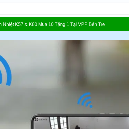
In Nhiệt K57 & K80 Mua 10 Tặng 1 Tại VPP Bến Tre