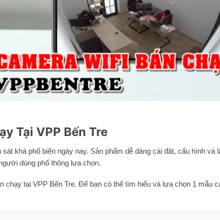
ạy Tại VPP Bến Tre
sát khá phổ biến ngày nay. Sản phẩm dễ dàng cài đặt, cấu hình và lắ
người dùng phổ thông lựa chọn.
án chạy tại VPP Bến Tre. Để bạn có thể tìm hiểu và lựa chọn 1 mẫu 