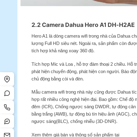
2.2 Camera Dahua Hero A1 DH-H2AE
Hero A1 là dòng camera wifi trong nhà của Dahua ch
lượng Full HD siêu nét. Ngoài ra, sản phẩm còn đượ
tích hợp khả năng xoay 360 độ.
Tích hợp Mic và Loa , hỗ trợ đàm thoại 2 chiều. Hỗ t
phát hiện chuyển động, phát hiện con người. Báo độ
chủ động bằng còi và đèn.
Mẫu camera wifi trong nhà này cũng được Dahua tíc
hợp rất nhiều công nghệ hiện đại. Bao gồm: Chế độ 
đêm (ICR), Chống ngược sáng DWDR, tự động cân
bằng trắng (AWB), tự động bù tín hiệu ảnh (AGC), c
ngược sáng(BLC), chống nhiễu (3D-DNR).
Xem thêm giá bán và thông số sản phẩm tại