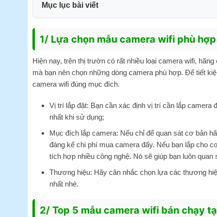
Mục lục bài viết
1/ Lựa chọn mẫu camera wifi phù hợp
Hiện nay, trên thị trườn có rất nhiều loại camera wifi, hã
mà bạn nên chọn những dòng camera phù hợp. Để tiết kiệm 
camera wifi đúng mục đích.
Vị trí lắp đặt: Bạn cần xác định vị trí cần lắp came
nhất khi sử dụng;
Mục đích lắp camera: Nếu chỉ để quan sát cơ bản hã
đáng kể chi phí mua camera đấy. Nếu bạn lắp cho c
tích hợp nhiều công nghệ. Nó sẽ giúp bạn luôn quan sá
Thương hiệu: Hãy cân nhắc chọn lựa các thương hiệu
nhất nhé.
2/ Top 5 mẫu camera wifi bán chạy tạ