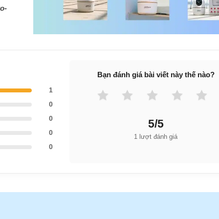
o-
Bạn đánh giá bài viết này thế nào?
1
0
0
5/5
0
1 lượt đánh giá
0