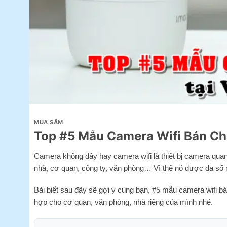
MUA SẮM
Top #5 Mẫu Camera Wifi Bán Ch
Camera không dây hay camera wifi là thiết bị camera quan 
nhà, cơ quan, công ty, văn phòng… Vì thế nó được đa số 
Bài biết sau đây sẽ gợi ý cùng bạn, #5 mẫu camera wifi b
hợp cho cơ quan, văn phòng, nhà riêng của mình nhé.