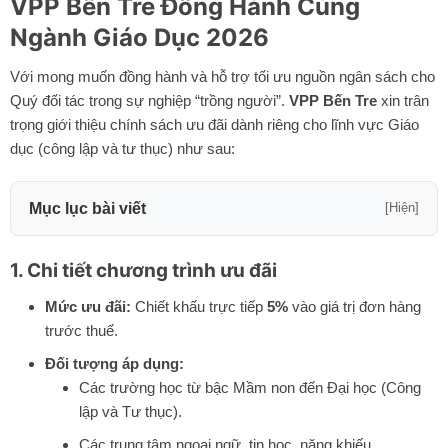
VPP Bến Tre Đồng Hành Cùng
Ngành Giáo Dục 2026
Với mong muốn đồng hành và hỗ trợ tối ưu nguồn ngân sách cho
Quý đối tác trong sự nghiệp “trồng người”.
VPP Bến Tre
xin trân
trọng giới thiệu chính sách ưu đãi dành riêng cho lĩnh vực Giáo
dục (công lập và tư thục) như sau:
Mục lục bài viết
[Hiện]
1. Chi tiết chương trình ưu đãi
Mức ưu đãi:
Chiết khấu trực tiếp
5%
vào giá trị đơn hàng
trước thuế.
Đối tượng áp dụng:
Các trường học từ bậc Mầm non đến Đại học (Công
lập và Tư thục).
Các trung tâm ngoại ngữ, tin học, năng khiếu…