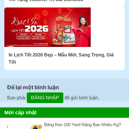
In Lịch Tết 2026 Đẹp – Mẫu Mới, Sang Trọng, Giá
Tốt
Để lại một bình luận
Bạn phải
ĐĂNG NHẬP
để gửi bình luận.
Mới cập nhật
Băng Keo 100 Yard Nặng Bao Nhiêu Kg?