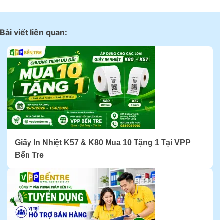
Bài viết liên quan:
Giấy In Nhiệt K57 & K80 Mua 10 Tặng 1 Tại VPP
Bến Tre