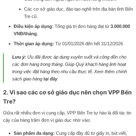
Các cơ sở giáo dục, đào tạo nghề trên địa bàn tỉnh Bến
Tre cũ.
Điều kiện áp dụng:
Tổng giá trị đơn hàng đạt từ
3.000.000
VNĐ/tháng
.
Thời gian áp dụng:
Từ 01/01/2026 đến hết 31/12/2026
Lưu ý:
Ưu đãi được áp dụng xuyên suốt và cộng dồn cho
các đơn hàng trong tháng. Giúp Quý khách hàng linh hoạt
trong việc đặt hàng theo nhu cầu thực tế. Xem thêm chính
sách giao hàng
tại đây
2. Vì sao các cơ sở giáo dục nên chọn VPP Bến
Tre?
Giữa rất nhiều đơn vị cung cấp, VPP Bến Tre tự hào là đối tác tin
cậy của hàng trăm đơn vị giáo dục nhờ vào:
Sản phẩm đa dạng:
Cung cấp đầy đủ từ giấy in, bút viết,