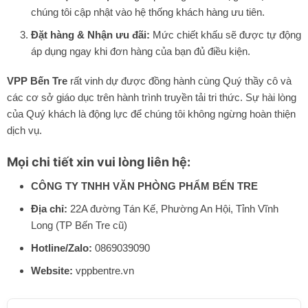
chúng tôi cập nhật vào hệ thống khách hàng ưu tiên.
Đặt hàng & Nhận ưu đãi:
Mức chiết khấu sẽ được tự động
áp dụng ngay khi đơn hàng của bạn đủ điều kiện.
VPP Bến Tre
rất vinh dự được đồng hành cùng Quý thầy cô và
các cơ sở giáo dục trên hành trình truyền tải tri thức. Sự hài lòng
của Quý khách là động lực để chúng tôi không ngừng hoàn thiện
dịch vụ.
Mọi chi tiết xin vui lòng liên hệ:
CÔNG TY TNHH VĂN PHÒNG PHẨM BẾN TRE
Địa chỉ:
22A đường Tán Kế, Phường An Hội, Tỉnh Vĩnh
Long (TP Bến Tre cũ)
Hotline/Zalo:
0869039090
Website:
vppbentre.vn