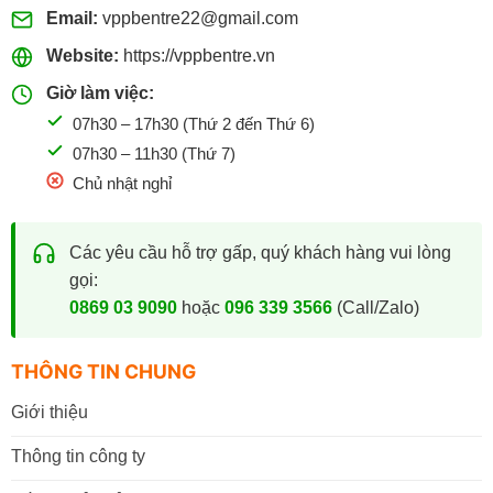
Email:
vppbentre22@gmail.com
Website:
https://vppbentre.vn
Giờ làm việc:
07h30 – 17h30 (Thứ 2 đến Thứ 6)
07h30 – 11h30 (Thứ 7)
Chủ nhật nghỉ
Các yêu cầu hỗ trợ gấp, quý khách hàng vui lòng
gọi:
0869 03 9090
hoặc
096 339 3566
(Call/Zalo)
THÔNG TIN CHUNG
Giới thiệu
Thông tin công ty