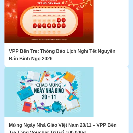
VPP Bến Tre: Thông Báo Lịch Nghỉ Tết Nguyên
Đán Bính Ngọ 2026
Mừng Ngày Nhà Giáo Việt Nam 20/11 – VPP Bến
Tre Tặng Voucher Trị Giá 100.000đ