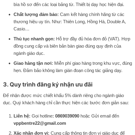
bìa hồ sơ đến các loại bảng từ. Thiết bị dạy học hiện đại.
Chất lượng đảm bảo:
Cam kết hàng chính hãng từ các
thương hiệu uy tín. Như: Thiên Long, Hồng Hà, Double A,
Casio…
Thủ tục nhanh gọn:
Hỗ trợ đầy đủ hóa đơn đỏ (VAT). Hợp
đồng cung cấp và biên bản bàn giao đúng quy định của
ngành giáo dục.
Giao hàng tận nơi:
Miễn phí giao hàng trong khu vực, đúng
hẹn. Đảm bảo không làm gián đoạn công tác giảng dạy.
3. Quy trình đăng ký nhận ưu đãi
Để nhận được mức chiết khấu 5% dành riêng cho ngành giáo
dục. Quý khách hàng chỉ cần thực hiện các bước đơn giản sau:
Liên hệ:
Gọi hotline
: 0869039090
hoặc Gửi email đến
vppbentre22@gmail.com
Xác nhận đơn vị:
Cung cấp thông tin đơn vị giáo dục để