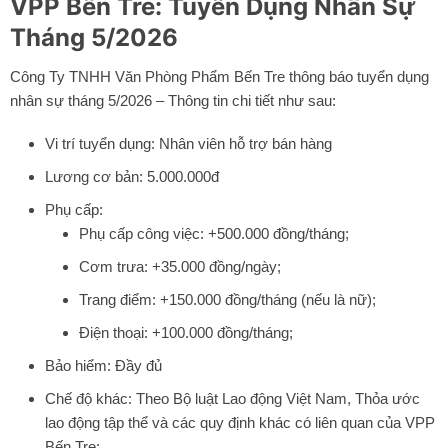
VPP Bến Tre: Tuyển Dụng Nhân Sự
Tháng 5/2026
Công Ty TNHH Văn Phòng Phẩm Bến Tre thông báo tuyển dụng
nhân sự tháng 5/2026 – Thông tin chi tiết như sau:
Vi trí tuyển dụng: Nhân viên hỗ trợ bán hàng
Lương cơ bản: 5.000.000đ
Phụ cấp:
Phụ cấp công việc: +500.000 đồng/tháng;
Cơm trưa: +35.000 đồng/ngày;
Trang điểm: +150.000 đồng/tháng (nếu là nữ);
Điện thoại: +100.000 đồng/tháng;
Bảo hiểm: Đầy đủ
Chế độ khác: Theo Bộ luật Lao động Việt Nam, Thỏa ước
lao động tập thể và các quy định khác có liên quan của
VPP
Bến Tre
;