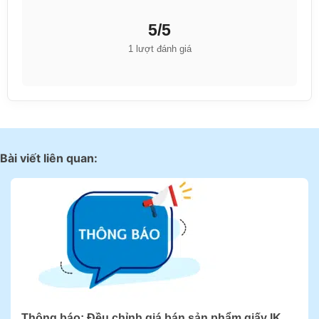
5/5
1 lượt đánh giá
Bài viết liên quan:
Thông báo: Đều chỉnh giá bán sản phẩm giấy IK