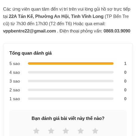
Các ứng viên quan tâm đến vị trí trên vui lòng gủi hồ sợ trực tiếp
tại
22A Tán Kế, Phường An Hội, Tỉnh Vĩnh Long
(TP Bến Tre
cũ) từ 7h30 đến 17h30 (T2 đến T6) Hoặc qua email:
vppbentre22@gmail.com
. Điện thoại phỏng vấn:
0869.03.9090
Tổng quan đánh giá
5 sao
1
4 sao
0
3 sao
0
2 sao
0
1 sao
0
Bạn đánh giá bài viết này thế nào?