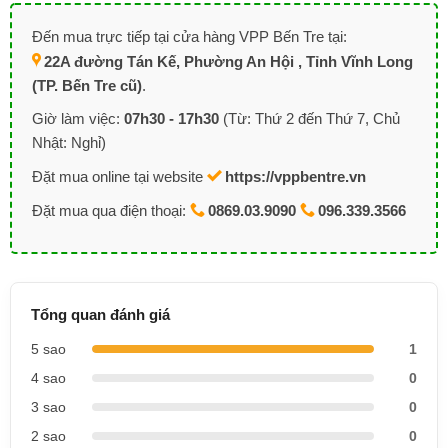
Đến mua trực tiếp tại cửa hàng VPP Bến Tre tại:
22A đường Tán Kế, Phường An Hội , Tỉnh Vĩnh Long
(TP. Bến Tre cũ)
.
Giờ làm việc:
07h30 - 17h30
(Từ: Thứ 2 đến Thứ 7, Chủ
Nhật: Nghỉ)
Đặt mua online tại website
https://vppbentre.vn
Đặt mua qua điện thoại:
0869.03.9090
096.339.3566
Tổng quan đánh giá
5 sao
1
4 sao
0
3 sao
0
2 sao
0