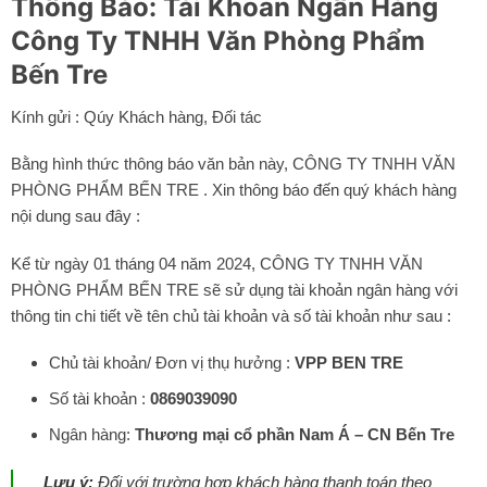
Thông Báo: Tài Khoản Ngân Hàng
Công Ty TNHH Văn Phòng Phẩm
Bến Tre
Kính gửi : Qúy Khách hàng, Đối tác
Bằng hình thức thông báo văn bản này, CÔNG TY TNHH VĂN
PHÒNG PHẨM BẾN TRE . Xin thông báo đến quý khách hàng
nội dung sau đây :
Kể từ ngày 01 tháng 04 năm 2024, CÔNG TY TNHH VĂN
PHÒNG PHẨM BẾN TRE sẽ sử dụng tài khoản ngân hàng với
thông tin chi tiết về tên chủ tài khoản và số tài khoản như sau :
Chủ tài khoản/ Đơn vị thụ hưởng :
VPP BEN TRE
Số tài khoản :
0869039090
Ngân hàng:
Thương mại cổ phần Nam Á – CN Bến Tre
Lưu ý:
Đối với trường hợp khách hàng thanh toán theo