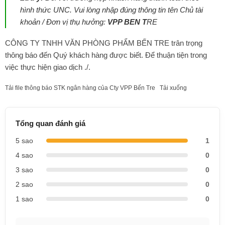
hình thức UNC. Vui lòng nhập đúng thông tin tên Chủ tài
khoản / Đơn vị thụ hưởng:
VPP BEN T
RE
CÔNG TY TNHH VĂN PHÒNG PHẨM BẾN TRE trân trọng
thông báo đến Quý khách hàng được biết. Để thuận tiện trong
việc thực hiện giao dịch ./.
Tải file thông báo STK ngân hàng của Cty VPP Bến Tre
Tải xuống
Tổng quan đánh giá
5 sao
1
4 sao
0
3 sao
0
2 sao
0
1 sao
0