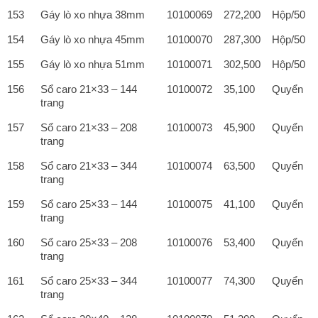
153
Gáy lò xo nhựa 38mm
10100069
272,200
Hộp/50
154
Gáy lò xo nhựa 45mm
10100070
287,300
Hộp/50
155
Gáy lò xo nhựa 51mm
10100071
302,500
Hộp/50
156
Sổ caro 21×33 – 144
10100072
35,100
Quyển
trang
157
Sổ caro 21×33 – 208
10100073
45,900
Quyển
trang
158
Sổ caro 21×33 – 344
10100074
63,500
Quyển
trang
159
Sổ caro 25×33 – 144
10100075
41,100
Quyển
trang
160
Sổ caro 25×33 – 208
10100076
53,400
Quyển
trang
161
Sổ caro 25×33 – 344
10100077
74,300
Quyển
trang