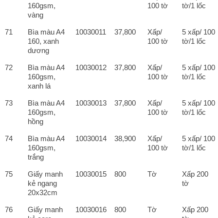
160gsm,
100 tờ
tờ/1 lốc
vàng
71
Bìa màu A4
10030011
37,800
Xấp/
5 xấp/ 100
160, xanh
100 tờ
tờ/1 lốc
dương
72
Bìa màu A4
10030012
37,800
Xấp/
5 xấp/ 100
160gsm,
100 tờ
tờ/1 lốc
xanh lá
73
Bìa màu A4
10030013
37,800
Xấp/
5 xấp/ 100
160gsm,
100 tờ
tờ/1 lốc
hồng
74
Bìa màu A4
10030014
38,900
Xấp/
5 xấp/ 100
160gsm,
100 tờ
tờ/1 lốc
trắng
75
Giấy manh
10030015
800
Tờ
Xấp 200
kẻ ngang
tờ
20x32cm
76
Giấy manh
10030016
800
Tờ
Xấp 200