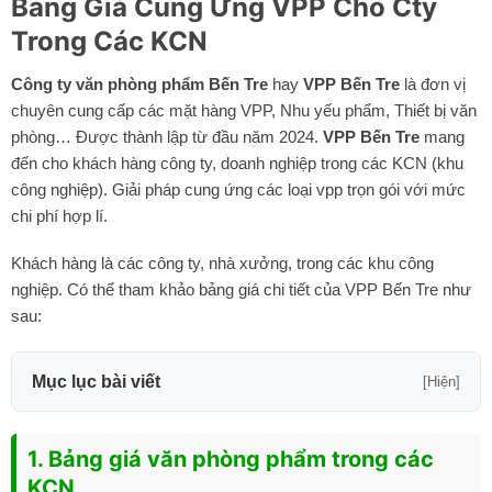
Bảng Giá Cung Ứng VPP Cho Cty
Trong Các KCN
Công ty văn phòng phẩm Bến Tre
hay
VPP Bến Tre
là đơn vị
chuyên cung cấp các mặt hàng VPP, Nhu yếu phẩm, Thiết bị văn
phòng… Được thành lập từ đầu năm 2024.
VPP Bến Tre
mang
đến cho khách hàng công ty, doanh nghiệp trong các KCN (khu
công nghiệp). Giải pháp cung ứng các loại vpp trọn gói với mức
chi phí hợp lí.
Khách hàng là các công ty, nhà xưởng, trong các khu công
nghiệp. Có thể tham khảo bảng giá chi tiết của VPP Bến Tre như
sau:
Mục lục bài viết
[Hiện]
1. Bảng giá văn phòng phẩm trong các
KCN