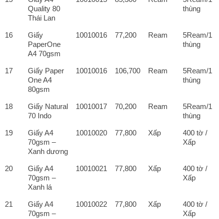
Quality 80
thùng
Thái Lan
16
Giấy
10010016
77,200
Ream
5Ream/1
PaperOne
thùng
A4 70gsm
17
Giấy Paper
10010016
106,700
Ream
5Ream/1
One A4
thùng
80gsm
18
Giấy Natural
10010017
70,200
Ream
5Ream/1
70 Indo
thùng
19
Giấy A4
10010020
77,800
Xấp
400 tờ /
70gsm –
Xấp
Xanh dương
20
Giấy A4
10010021
77,800
Xấp
400 tờ /
70gsm –
Xấp
Xanh lá
21
Giấy A4
10010022
77,800
Xấp
400 tờ /
70gsm –
Xấp