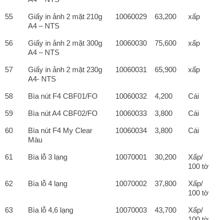
55
Giấy in ảnh 2 mặt 210g
10060029
63,200
xấp
A4 – NTS
56
Giấy in ảnh 2 mặt 300g
10060030
75,600
xấp
A4 – NTS
57
Giấy in ảnh 2 mặt 230g
10060031
65,900
xấp
A4- NTS
58
Bìa nút F4 CBF01/FO
10060032
4,200
Cái
59
Bìa nút A4 CBF02/FO
10060033
3,800
Cái
60
Bìa nút F4 My Clear
10060034
3,800
Cái
Màu
61
Bìa lỗ 3 lạng
10070001
30,200
Xấp/
100 tờ
62
Bìa lỗ 4 lạng
10070002
37,800
Xấp/
100 tờ
63
Bìa lỗ 4,6 lạng
10070003
43,700
Xấp/
100 tờ