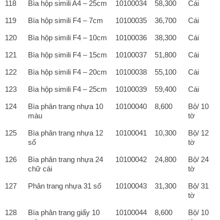
118
Bìa hộp simili A4 – 25cm
10100034
58,300
Cái
119
Bìa hộp simili F4 – 7cm
10100035
36,700
Cái
120
Bìa hộp simili F4 – 10cm
10100036
38,300
Cái
121
Bìa hộp simili F4 – 15cm
10100037
51,800
Cái
122
Bìa hộp simili F4 – 20cm
10100038
55,100
Cái
123
Bìa hộp simili F4 – 25cm
10100039
59,400
Cái
124
Bìa phân trang nhựa 10
10100040
8,600
Bộ/ 10
màu
tờ
125
Bìa phân trang nhựa 12
10100041
10,300
Bộ/ 12
số
tờ
126
Bìa phân trang nhựa 24
10100042
24,800
Bộ/ 24
chữ cái
tờ
127
Phân trang nhựa 31 số
10100043
31,300
Bộ/ 31
tờ
128
Bìa phân trang giấy 10
10100044
8,600
Bộ/ 10