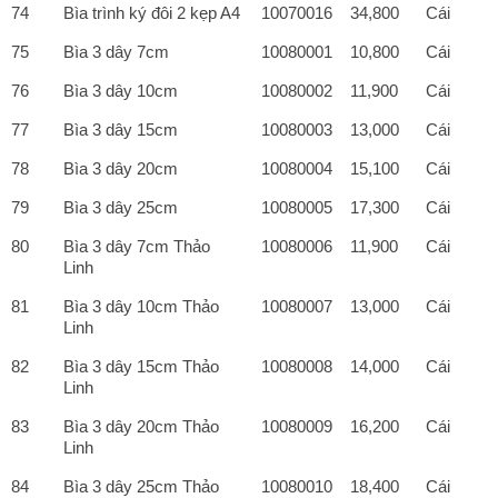
74
Bìa trình ký đôi 2 kẹp A4
10070016
34,800
Cái
75
Bìa 3 dây 7cm
10080001
10,800
Cái
76
Bìa 3 dây 10cm
10080002
11,900
Cái
77
Bìa 3 dây 15cm
10080003
13,000
Cái
78
Bìa 3 dây 20cm
10080004
15,100
Cái
79
Bìa 3 dây 25cm
10080005
17,300
Cái
80
Bìa 3 dây 7cm Thảo
10080006
11,900
Cái
Linh
81
Bìa 3 dây 10cm Thảo
10080007
13,000
Cái
Linh
82
Bìa 3 dây 15cm Thảo
10080008
14,000
Cái
Linh
83
Bìa 3 dây 20cm Thảo
10080009
16,200
Cái
Linh
84
Bìa 3 dây 25cm Thảo
10080010
18,400
Cái