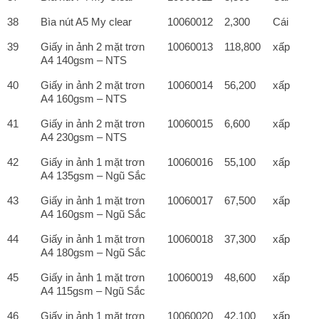
38
Bìa nút A5 My clear
10060012
2,300
Cái
39
Giấy in ảnh 2 mặt trơn
10060013
118,800
xấp
A4 140gsm – NTS
40
Giấy in ảnh 2 mặt trơn
10060014
56,200
xấp
A4 160gsm – NTS
41
Giấy in ảnh 2 mặt trơn
10060015
6,600
xấp
A4 230gsm – NTS
42
Giấy in ảnh 1 mặt trơn
10060016
55,100
xấp
A4 135gsm – Ngũ Sắc
43
Giấy in ảnh 1 mặt trơn
10060017
67,500
xấp
A4 160gsm – Ngũ Sắc
44
Giấy in ảnh 1 mặt trơn
10060018
37,300
xấp
A4 180gsm – Ngũ Sắc
45
Giấy in ảnh 1 mặt trơn
10060019
48,600
xấp
A4 115gsm – Ngũ Sắc
46
Giấy in ảnh 1 mặt trơn
10060020
42,100
xấp