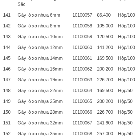
Sắc
141
Gáy lò xo nhựa 6mm
10100057
86,400
Hộp/100
142
Gáy lò xo nhựa 8mm
10100058
105,000
Hộp/100
143
Gáy lò xo nhựa 10mm
10100059
120,500
Hộp/100
144
Gáy lò xo nhựa 12mm
10100060
141,200
Hộp/100
145
Gáy lò xo nhựa 14mm
10100061
169,500
Hộp/100
146
Gáy lò xo nhựa 16mm
10100062
200,200
Hộp/100
147
Gáy lò xo nhựa 19mm
10100063
226,700
Hộp/100
148
Gáy lò xo nhựa 22mm
10100064
169,500
Hộp/50
149
Gáy lò xo nhựa 25mm
10100065
200,200
Hộp/50
150
Gáy lò xo nhựa 28mm
10100066
226,700
Hộp/50
151
Gáy lò xo nhựa 32mm
10100067
241,900
Hộp/50
152
Gáy lò xo nhựa 35mm
10100068
257,000
Hộp/50